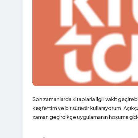
Son zamanlarda kitaplarla ilgili vakit geçir
keşfettim ve bir süredir kullanıyorum. Açık
zaman geçirdikçe uygulamanın hoşuma giden