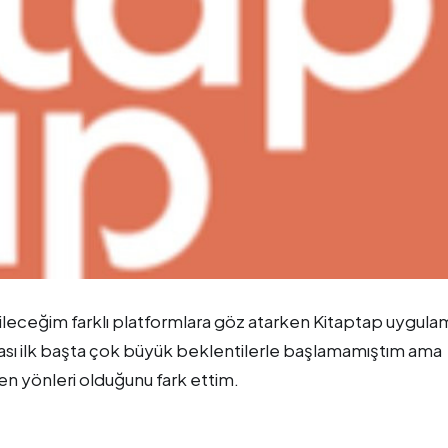
ebileceğim farklı platformlara göz atarken Kitaptap uygula
çası ilk başta çok büyük beklentilerle başlamamıştım ama
 yönleri olduğunu fark ettim.