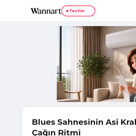
Yeni
Testler
Blues Sahnesinin Asi Kral
Çağın Ritmi