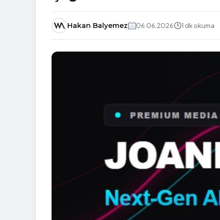
Hakan Balyemez
06.06.2026
1 dk okuma