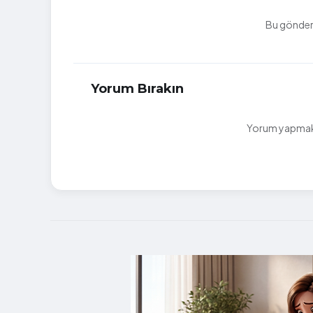
Bu gönderi
Yorum Bırakın
Yorum yapmak i