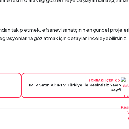
akından takip etmek, efsanevi sanatçının en güncel projeler
tegrasyonlarına göz atmak için detayları inceleyebilirsiniz.
SONRAKİ İÇERİK
IPTV Satın Al: IPTV Türkiye ile Kesintisiz Yayın
Keyfi