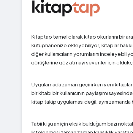
Kitaptap temel olarak kitap okurlarını bir a
kütüphanenize ekleyebiliyor, kitaplar hakkın
diğer kullanıcıların yorumlarını inceleyebiliy
görüşlerine göz atmayı sevenler için oldukça
Uygulamada zaman geçirirken yeni kitaplar
bir kitabı bir kullanıcının paylaşımı sayes
kitap takip uygulaması değil, aynı zamanda bi
Tabii ki şu an için eksik bulduğum bazı noktalar
listelenmesi zaman zaman karışıklık yaratab