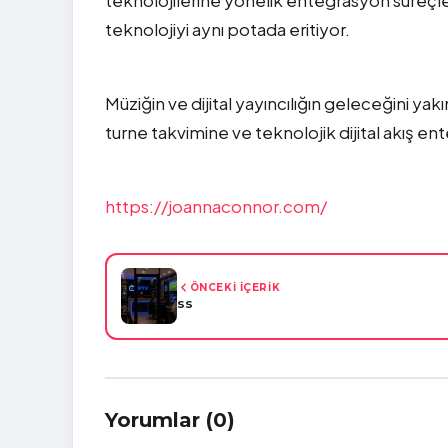
teknolojiyi aynı potada eritiyor.
Müziğin ve dijital yayıncılığın geleceğini y
turne takvimine ve teknolojik dijital akış en
https://joannaconnor.com/
ÖNCEKİ İÇERİK
ss
Yorumlar (0)