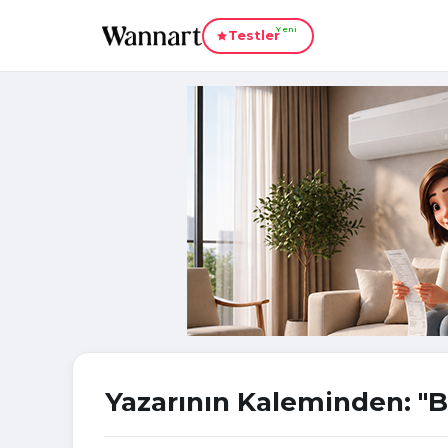
Yeni
Testler
Yazarının Kaleminden: "Bi