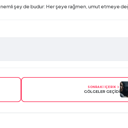
en önemli şey de budur: Her şeye rağmen, umut etmeye de
SONRAKİ İÇERİK
GÖLGELER GEÇİDİ