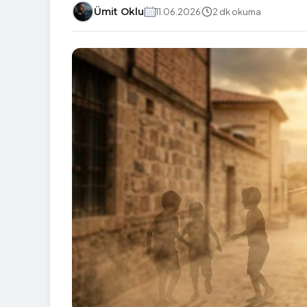
Ümit Oklu
11.06.2026
2 dk okuma