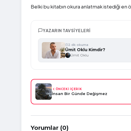
Belki bu kitabın okura anlatmak istediği 
YAZARIN TAVSIYELERI
2 dk okuma
Ümit Oklu Kimdir?
Ümit Oklu
ÖNCEKİ İÇERİK
İnsan Bir Günde Değişmez
Yorumlar (0)