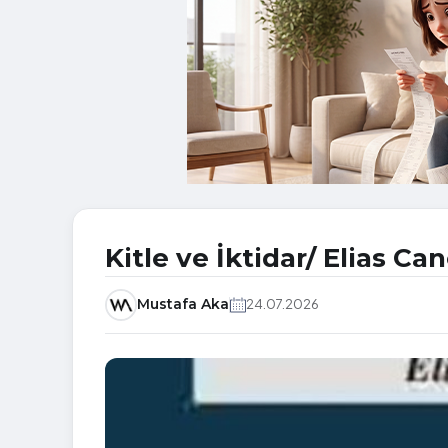
Kitle ve İktidar/ Elias Can
Mustafa Aka
24.07.2026