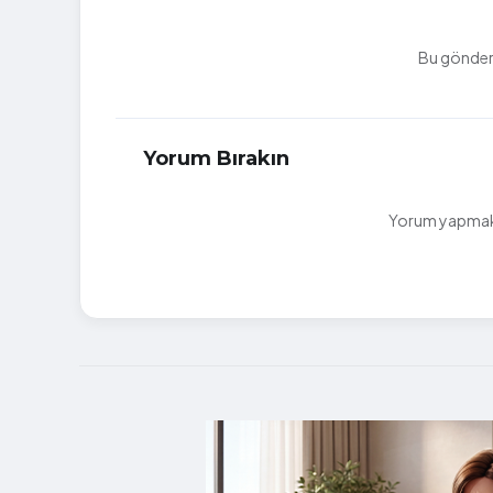
Bu gönderi
Yorum Bırakın
Yorum yapmak i