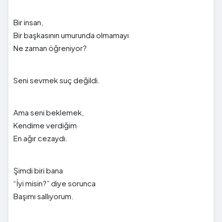
Bir insan,
Bir başkasının umurunda olmamayı
Ne zaman öğreniyor?
Seni sevmek suç değildi.
Ama seni beklemek,
Kendime verdiğim
En ağır cezaydı.
Şimdi biri bana
“İyi misin?” diye sorunca
Başımı sallıyorum.