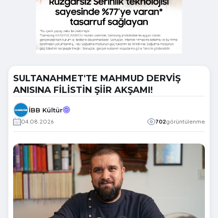
SULTANAHMET'TE MAHMUD DERVİŞ
ANISINA FİLİSTİN ŞİİR AKŞAMI!
İBB Kültür
04.08.2026
702
görüntülenme