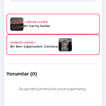
ÖNCEKİ İÇERİK
Bir Sarılış Kadar
SONRAKİ İÇERİK
Bir Ben Sığamadım Gönlüne.
Yorumlar (0)
Bu gönderi için henüz bir yorum yapılmamış.