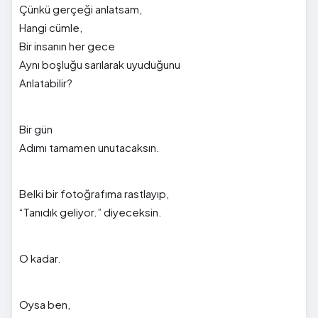
Çünkü gerçeği anlatsam,
Hangi cümle,
Bir insanın her gece
Aynı boşluğu sarılarak uyuduğunu
Anlatabilir?
Bir gün
Adımı tamamen unutacaksın.
Belki bir fotoğrafıma rastlayıp,
“Tanıdık geliyor.” diyeceksin.
O kadar.
Oysa ben,