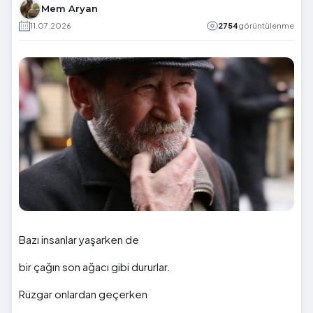
Mem Aryan
11.07.2026
2754
görüntülenme
Bazı insanlar yaşarken de
bir çağın son ağacı gibi dururlar.
Rüzgar onlardan geçerken