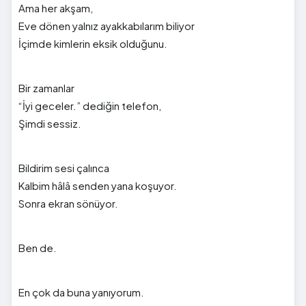
Ama her akşam,
Eve dönen yalnız ayakkabılarım biliyor
İçimde kimlerin eksik olduğunu.
Bir zamanlar
“İyi geceler.” dediğin telefon,
Şimdi sessiz.
Bildirim sesi çalınca
Kalbim hâlâ senden yana koşuyor.
Sonra ekran sönüyor.
Ben de.
En çok da buna yanıyorum.