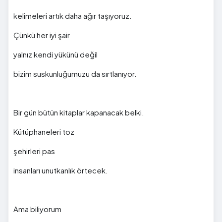
kelimeleri artık daha ağır taşıyoruz.
Çünkü her iyi şair
yalnız kendi yükünü değil
bizim suskunluğumuzu da sırtlanıyor.
Bir gün bütün kitaplar kapanacak belki.
Kütüphaneleri toz
şehirleri pas
insanları unutkanlık örtecek.
Ama biliyorum