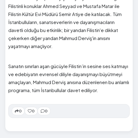
Filistinli konuklar Ahmed Seyyad ve Mustafa Matar ile
Filistin Kültür Evi Müdürü Semir Atiye de katılacak. Tüm
İstanbulluların, sanatseverlerin ve dayanışmacıların
davetli olduğu bu etkinlik; bir yandan Filistin'e dikkat
çekerken diğer yandan Mahmud Derviş'in anısını
yaşatmayı amaçlıyor.
Sanatın sınırları aşan gücüyle Filistin’in sesine ses katmayı
ve edebiyatın evrensel diliyle dayanışmayı büyütmeyi
amaçlayan, Mahmud Derviş anısına düzenlenen bu anlamlı
programa, tüm İstanbullular davet ediliyor.
0
0
0