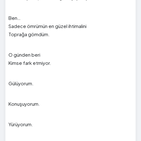
Ben…
Sadece ömrümün en güzel ihtimalini
Toprağa gömdüm.
O günden beri
Kimse fark etmiyor.
Gülüyorum.
Konuşuyorum.
Yürüyorum.