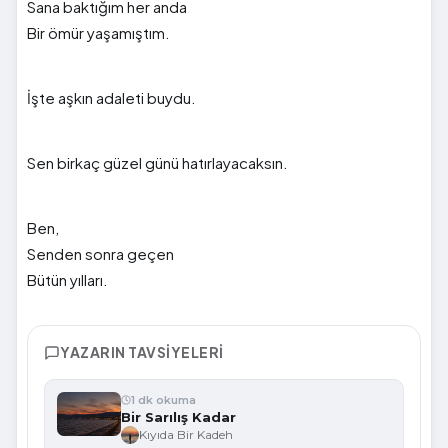
Sana baktığım her anda
Bir ömür yaşamıştım.
İşte aşkın adaleti buydu.
Sen birkaç güzel günü hatırlayacaksın.
Ben,
Senden sonra geçen
Bütün yılları.
YAZARIN TAVSIYELERI
1 dk okuma
Bir Sarılış Kadar
Kıyıda Bir Kadeh