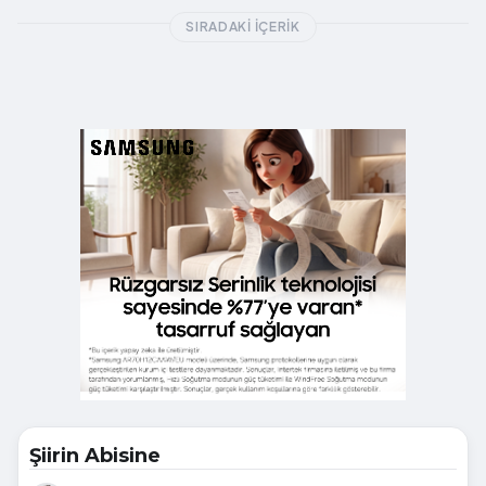
SIRADAKI İÇERIK
Şiirin Abisine