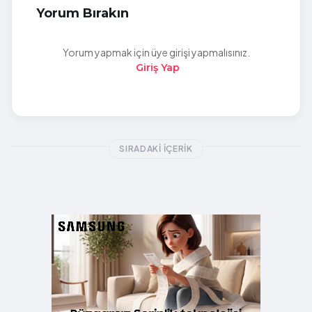
Yorum Bırakın
Yorum yapmak için üye girişi yapmalısınız.
Giriş Yap
SIRADAKI İÇERIK