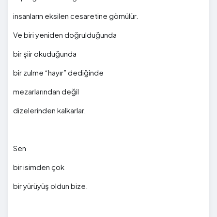
insanların eksilen cesaretine gömülür.
Ve biri yeniden doğrulduğunda
bir şiir okuduğunda
bir zulme “hayır” dediğinde
mezarlarından değil
dizelerinden kalkarlar.
Sen
bir isimden çok
bir yürüyüş oldun bize.