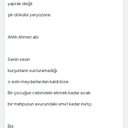
yaprak değil
şiir dökülür yeryüzüne.
Ahhh Ahmet abi
Senin sesin
kurşunların susturamadığı
o eski meydanlardan kaldı bize.
Bir çocuğun cebindeki ekmek kadar sıcak
bir mahpusun avucundaki umut kadar inatçı.
Biz