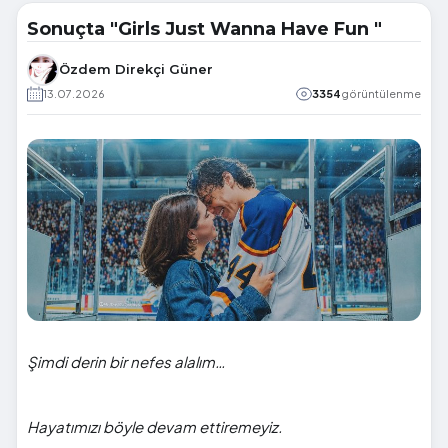
Sonuçta "Girls Just Wanna Have Fun "
Özdem Direkçi Güner
13.07.2026
3354
görüntülenme
Şimdi derin bir nefes alalım…
Hayatımızı böyle devam ettiremeyiz.