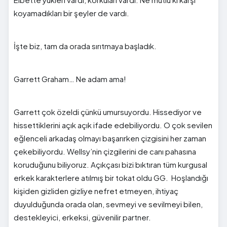
koyamadıkları bir şeyler de vardı.
İşte biz, tam da orada sırıtmaya başladık.
Garrett Graham… Ne adam ama!
Garrett çok özeldi çünkü umursuyordu. Hissediyor ve
hissettiklerini açık açık ifade edebiliyordu. O çok sevilen
eğlenceli arkadaş olmayı başarırken çizgisini her zaman
çekebiliyordu. Wellsy’nin çizgilerini de canı pahasına
koruduğunu biliyoruz. Açıkçası bizi bıktıran tüm kurgusal
erkek karakterlere atılmış bir tokat oldu GG. Hoşlandığı
kişiden gizliden gizliye nefret etmeyen, ihtiyaç
duyulduğunda orada olan, sevmeyi ve sevilmeyi bilen,
destekleyici, erkeksi, güvenilir partner.