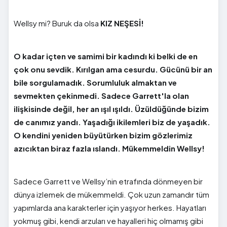
Wellsy mi? Buruk da olsa
KIZ NEŞESİ!
O kadar içten ve samimi bir kadındı ki belki de en
çok onu sevdik. Kırılgan ama cesurdu. Gücünü bir an
bile sorgulamadık. Sorumluluk almaktan ve
sevmekten çekinmedi. Sadece Garrett'la olan
ilişkisinde değil, her an ışıl ışıldı. Üzüldüğünde bizim
de canımız yandı. Yaşadığı ikilemleri biz de yaşadık.
O kendini yeniden büyütürken bizim gözlerimiz
azıcıktan biraz fazla ıslandı. Mükemmeldin Wellsy!
Sadece Garrett ve Wellsy’nin etrafında dönmeyen bir
dünya izlemek de mükemmeldi. Çok uzun zamandır tüm
yapımlarda ana karakterler için yaşıyor herkes. Hayatları
yokmuş gibi, kendi arzuları ve hayalleri hiç olmamış gibi