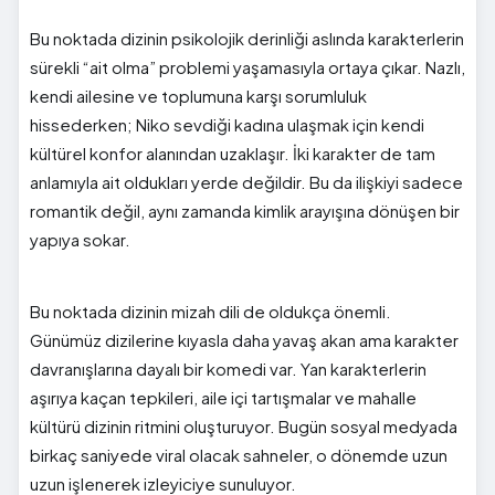
Bu noktada dizinin psikolojik derinliği aslında karakterlerin
sürekli “ait olma” problemi yaşamasıyla ortaya çıkar. Nazlı,
kendi ailesine ve toplumuna karşı sorumluluk
hissederken; Niko sevdiği kadına ulaşmak için kendi
kültürel konfor alanından uzaklaşır. İki karakter de tam
anlamıyla ait oldukları yerde değildir. Bu da ilişkiyi sadece
romantik değil, aynı zamanda kimlik arayışına dönüşen bir
yapıya sokar.
Bu noktada dizinin mizah dili de oldukça önemli.
Günümüz dizilerine kıyasla daha yavaş akan ama karakter
davranışlarına dayalı bir komedi var. Yan karakterlerin
aşırıya kaçan tepkileri, aile içi tartışmalar ve mahalle
kültürü dizinin ritmini oluşturuyor. Bugün sosyal medyada
birkaç saniyede viral olacak sahneler, o dönemde uzun
uzun işlenerek izleyiciye sunuluyor.