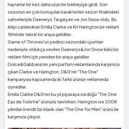
hayranlar bir kez daha uzun bir bekleyişe girdi. Son
sezonun en çok konuşulan karakterleri sezon finalindeki
sahneleriyle Daenerys Targaryen ve Jon Snow oldu. Bu
ikiliyi canlandıran Emilia Clarke ve Kit Harington bir reklam
filminde tekrar bir araya geldiler.
Game of Thrones'un yedinci sezondaki uyumları
nedeniyle oldukça sevilen Daenerys&Jon Snow ikilisi bir
reklam filmi için yeniden bir araya geldiler.
Dolce&Gabbana'nın yeni parfüm reklamlarında karşımıza
çıkan Clarke ve Harington, D&G'nin "The One"
kampanyası kapsamında iki farklı ürünün reklamında
oynadılar.
Emilia Clarke D&G'nın bu yıl piyasaya sürdüğü "The One
Eau de Toilette" ürününü tanıtırken, Harington ise 2008
yılından beridir bir klasik olan "The One for Men" ürünü ile
karşımıza çıkıyor.