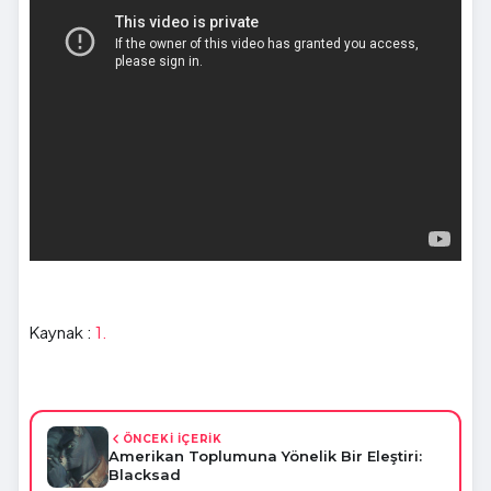
Kaynak :
1.
ÖNCEKİ İÇERİK
Amerikan Toplumuna Yönelik Bir Eleştiri:
Blacksad