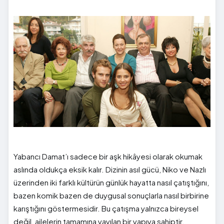
Yabancı Damat’ı sadece bir aşk hikâyesi olarak okumak
aslında oldukça eksik kalır. Dizinin asıl gücü, Niko ve Nazlı
üzerinden iki farklı kültürün günlük hayatta nasıl çatıştığını,
bazen komik bazen de duygusal sonuçlarla nasıl birbirine
karıştığını göstermesidir. Bu çatışma yalnızca bireysel
değil, ailelerin tamamına yayılan bir yapıya sahiptir.