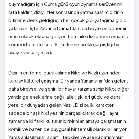
duymadığım için Cuma günü oyun oynama serüvenimi
rafa kaldırır, diziyi izler sonrasında yatma saatim dizinin
bitimine denk geldiği için her çocuk gibi yatağıma gidip
yatardım. İşte Yabancı Damat tam da böyle bir dönemin
ürünü olarak ekrana geliyor: hem aile dizisi hem romantik
komedi hem de iki farklı kültürün sürekli çarpıştığı bir
hikâye var karşımızda.
Dizinin en temel gücü aslında Niko ve Nazlı üzerinden
kurulan kültürel çatışma. Bir yanda Yunanistan’dan gelen,
daha bireysel ve şehirli bir hayat tarzına sahip Niko; diğer
yanda geleneklerine bağlı, aile ilişkileri güçlü ve daha
yerel bir dünyadan gelen Nazlı. Dizi bu iki karakteri
sadece bir aşk hikâyesinin parçası olarak değil, aynı
zamanda iki farklı kültürün birbirini anlamaya çalışmasının
komik ve bazen de duygusal bir temsili olarak kullanıyor.
Yanlış anlaşılmalar, abartılı tepkiler ve aile içi çatışmalar