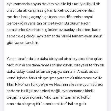
aynı zamanda soyun devamı ve aile içi statüyle ilişkili bir
unsur olarak karşımıza çıkar. Erkek çocuk beklentisi,
modern bakış açısıyla çatışan ama dönemin sosyal
gerçekliğini yansıtan bir detaydır. Bu durum kadın
karakterler üzerindeki görünmez baskıyı da artırır; kadın
sadece eş değil, aynı zamanda “aileyi tamamlayan unsur”
gibi konumlandırılır.
Yunan tarafında ise daha bireysel bir aile yapısı öne çıkar.
Niko’nun ailesi daha rahat iletişim kuran, bireysel tercihleri
daha kolay kabul eden bir yapıya sahiptir. Ancak bu da
kendi içinde farklı bir çatışma yaratır: kültürlerarası evlilik
fikri. Niko’nun Türkiye’ye ve Nazlı’nın ailesine uyum süreci
sadece bir ilişki meselesi değil, aynı zamanda kimlik
değişimi gibi algılanır. Niko, zaman zaman iki kültür
arasında sıkışmış bir “aracı karakter” haline gelir.