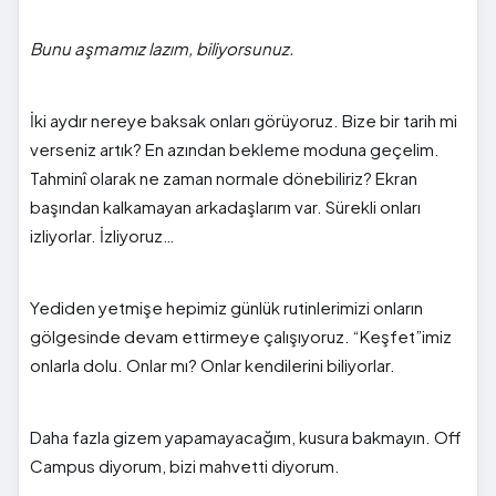
Bunu aşmamız lazım, biliyorsunuz.
İki aydır nereye baksak onları görüyoruz. Bize bir tarih mi
verseniz artık? En azından bekleme moduna geçelim.
Tahminî olarak ne zaman normale dönebiliriz? Ekran
başından kalkamayan arkadaşlarım var. Sürekli onları
izliyorlar. İzliyoruz…
Yediden yetmişe hepimiz günlük rutinlerimizi onların
gölgesinde devam ettirmeye çalışıyoruz. “Keşfet”imiz
onlarla dolu. Onlar mı? Onlar kendilerini biliyorlar.
Daha fazla gizem yapamayacağım, kusura bakmayın. Off
Campus diyorum, bizi mahvetti diyorum.