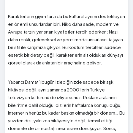
Karakterlerin giyim tarzı da bu kültürel ayrımı destekleyen
en önemli unsurlardan biri. Niko daha sade, modern ve
Avrupa tarzını yansıtan kıyafetler tercih ederken; Nazlı
daha renkli, geleneksel ve yerel moda unsurlarını taşıyan
bir stil ile karşımıza çıkıyor. Bu kostüm tercihleri sadece
estetik bir detay değil, karakterlerin ait oldukları dünyayı
görsel olarak da anlatan bir araç haline geliyor.
Yabancı Damat’ı bugün izlediğinizde sadece bir aşk
hikâyesi değil, aynı zamanda 2000’lerin Türkiye
televizyon kültürünü de izliyorsunuz. Reklam aralarının
bile ritme dahil olduğu, dizilerin haftalarca konuşulduğu,
internetin henüz bu kadar baskın olmadığı bir dönem… Bu
yüzden dizi, yalnızca hikâyesiyle değil, temsil ettiği
dönemle de bir nostalji nesnesine dönüşüyor. Sonuç