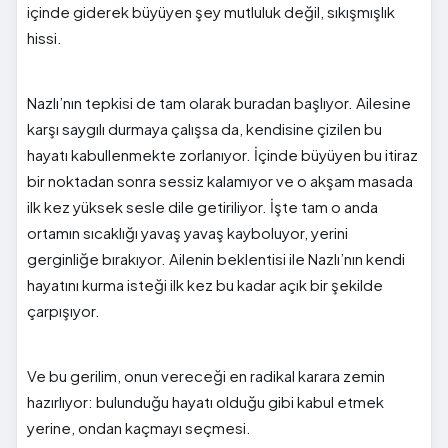
içinde giderek büyüyen şey mutluluk değil, sıkışmışlık
hissi.
Nazlı’nın tepkisi de tam olarak buradan başlıyor. Ailesine
karşı saygılı durmaya çalışsa da, kendisine çizilen bu
hayatı kabullenmekte zorlanıyor. İçinde büyüyen bu itiraz
bir noktadan sonra sessiz kalamıyor ve o akşam masada
ilk kez yüksek sesle dile getiriliyor. İşte tam o anda
ortamın sıcaklığı yavaş yavaş kayboluyor, yerini
gerginliğe bırakıyor. Ailenin beklentisi ile Nazlı’nın kendi
hayatını kurma isteği ilk kez bu kadar açık bir şekilde
çarpışıyor.
Ve bu gerilim, onun vereceği en radikal karara zemin
hazırlıyor: bulunduğu hayatı olduğu gibi kabul etmek
yerine, ondan kaçmayı seçmesi.