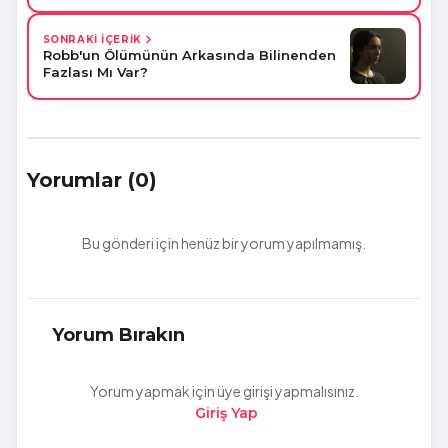
SONRAKİ İÇERİK
Robb'un Ölümünün Arkasında Bilinenden
Fazlası Mı Var?
Yorumlar (0)
Bu gönderi için henüz bir yorum yapılmamış.
Yorum Bırakın
Yorum yapmak için üye girişi yapmalısınız.
Giriş Yap