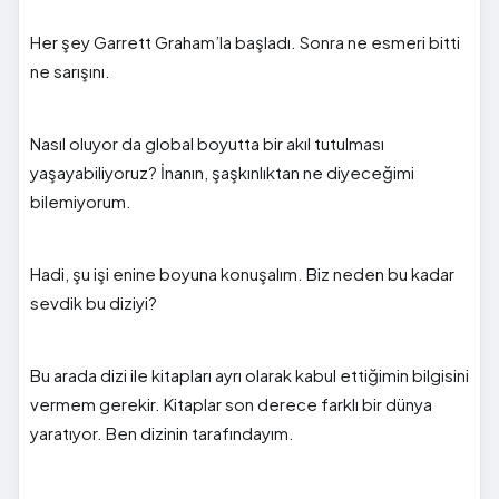
Her şey Garrett Graham’la başladı. Sonra ne esmeri bitti
ne sarışını.
Nasıl oluyor da global boyutta bir akıl tutulması
yaşayabiliyoruz? İnanın, şaşkınlıktan ne diyeceğimi
bilemiyorum.
Hadi, şu işi enine boyuna konuşalım. Biz neden bu kadar
sevdik bu diziyi?
Bu arada dizi ile kitapları ayrı olarak kabul ettiğimin bilgisini
vermem gerekir. Kitaplar son derece farklı bir dünya
yaratıyor. Ben dizinin tarafındayım.