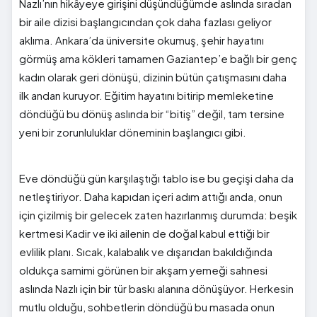
Nazlı’nın hikâyeye girişini düşündüğümde aslında sıradan
bir aile dizisi başlangıcından çok daha fazlası geliyor
aklıma. Ankara’da üniversite okumuş, şehir hayatını
görmüş ama kökleri tamamen Gaziantep’e bağlı bir genç
kadın olarak geri dönüşü, dizinin bütün çatışmasını daha
ilk andan kuruyor. Eğitim hayatını bitirip memleketine
döndüğü bu dönüş aslında bir “bitiş” değil, tam tersine
yeni bir zorunluluklar döneminin başlangıcı gibi.
Eve döndüğü gün karşılaştığı tablo ise bu geçişi daha da
netleştiriyor. Daha kapıdan içeri adım attığı anda, onun
için çizilmiş bir gelecek zaten hazırlanmış durumda: beşik
kertmesi Kadir ve iki ailenin de doğal kabul ettiği bir
evlilik planı. Sıcak, kalabalık ve dışarıdan bakıldığında
oldukça samimi görünen bir akşam yemeği sahnesi
aslında Nazlı için bir tür baskı alanına dönüşüyor. Herkesin
mutlu olduğu, sohbetlerin döndüğü bu masada onun