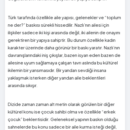
Türk tarafında özellikle aile yapısı, gelenekler ve “toplum
ne der?” baskısı sürekli hissedilir. Nazlı’nın ailesi için
ilişkiler sadece iki kişi arasında değil, iki ailenin de onayını
gerektiren bir yapıya sahiptir. Bu durum özellikle kadın
karakter üzerinde daha görünür bir baskı yaratır. Nazlı’nın
davranışlarındaki iniş çıkışlar, bazen isyan eden bazen de
ailesine uyum sağlamaya çalışan tavrı aslında bu kültürel
ikilemin bir yansımasıdır. Bir yandan sevdiği insana
yaklaşmak isterken diğer yandan aile beklentileri
arasında sıkışır.
Dizide zaman zaman alt metin olarak görülen bir diğer
kültürel konu ise çocuk sahibi olma ve özellikle “erkek
çocuk” beklentisidir. Geleneksel yapının baskın olduğu
sahnelerde bu konu sadece bir aile kurma isteği değil,