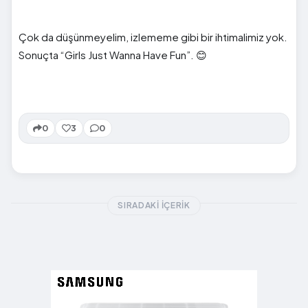
Çok da düşünmeyelim, izlememe gibi bir ihtimalimiz yok.
Sonuçta “Girls Just Wanna Have Fun”. 😊
0
3
0
SIRADAKI İÇERIK