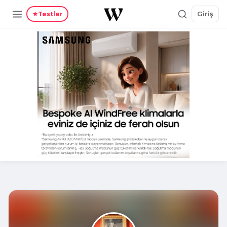
Giriş
Testler