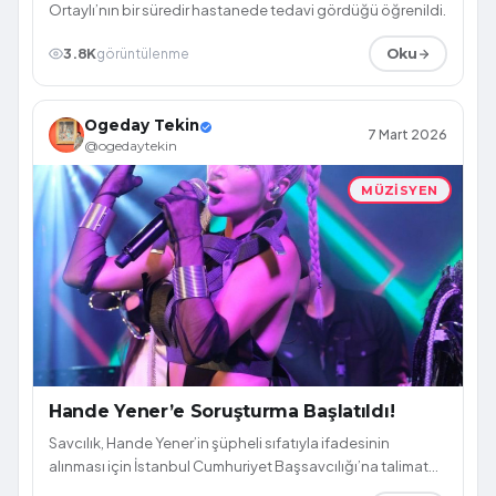
Ortaylı’nın bir süredir hastanede tedavi gördüğü öğrenildi.
3.8K
görüntülenme
Oku
Ogeday Tekin
7 Mart 2026
@ogedaytekin
MÜZISYEN
Hande Yener’e Soruşturma Başlatıldı!
Savcılık, Hande Yener’in şüpheli sıfatıyla ifadesinin
alınması için İstanbul Cumhuriyet Başsavcılığı’na talimat
gönderdi.