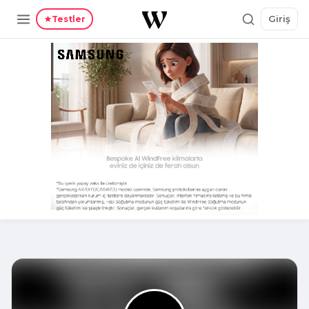
Giriş
Testler