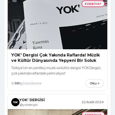
EDEBIYAT
YOK' Dergisi Çok Yakında Raflarda! Müzik
ve Kültür Dünyasında Yepyeni Bir Soluk
Türkiye'nin en yenilikçi müzik ve kültür dergisi YOK Dergisi,
çok yakında raflardaki yerini alıyor!
581
görüntülenme
Oku
YOK' DERGİSİ
22 Aralık 2024
@yokdergisi
EDEBIYAT