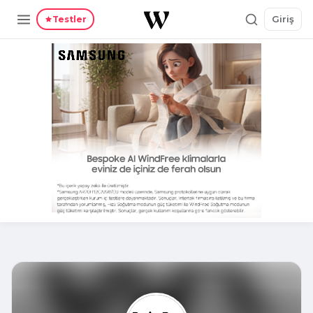
Giriş
Testler