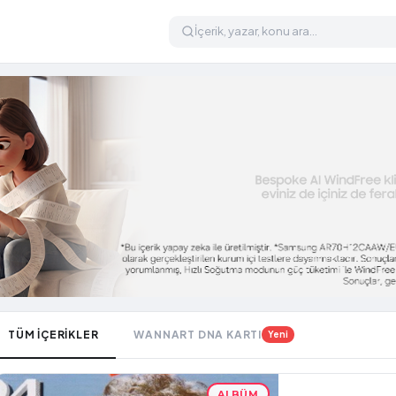
TÜM İÇERİKLER
WANNART DNA KARTI
Yeni
ALBÜM