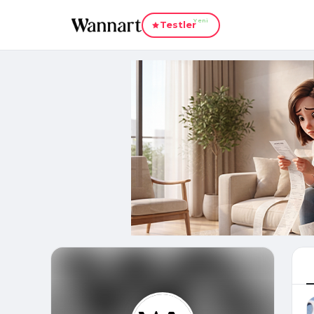
Yeni
Testler