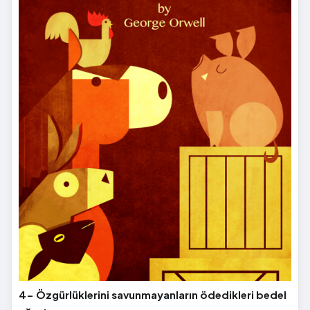
4- Özgürlüklerini savunmayanların ödedikleri bedel