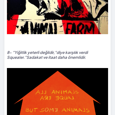
8- "Yiğitlik yeterli değildir,"diye karşılık verdi
Squealer."Sadakat ve itaat daha önemlidir.