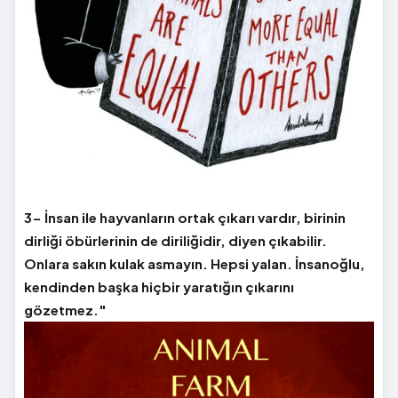
3- İnsan ile hayvanların ortak çıkarı vardır, birinin
dirliği öbürlerinin de diriliğidir, diyen çıkabilir.
Onlara sakın kulak asmayın. Hepsi yalan. İnsanoğlu,
kendinden başka hiçbir yaratığın çıkarını
gözetmez."