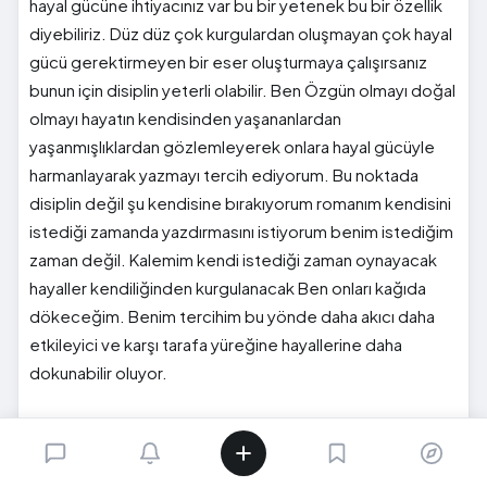
hayal gücüne ihtiyacınız var bu bir yetenek bu bir özellik
diyebiliriz. Düz düz çok kurgulardan oluşmayan çok hayal
gücü gerektirmeyen bir eser oluşturmaya çalışırsanız
bunun için disiplin yeterli olabilir. Ben Özgün olmayı doğal
olmayı hayatın kendisinden yaşananlardan
yaşanmışlıklardan gözlemleyerek onlara hayal gücüyle
harmanlayarak yazmayı tercih ediyorum. Bu noktada
disiplin değil şu kendisine bırakıyorum romanım kendisini
istediği zamanda yazdırmasını istiyorum benim istediğim
zaman değil. Kalemim kendi istediği zaman oynayacak
hayaller kendiliğinden kurgulanacak Ben onları kağıda
dökeceğim. Benim tercihim bu yönde daha akıcı daha
etkileyici ve karşı tarafa yüreğine hayallerine daha
dokunabilir oluyor.
- Yazarken tıkanma yaşadığınızda bunu nasıl aşıyorsunuz?