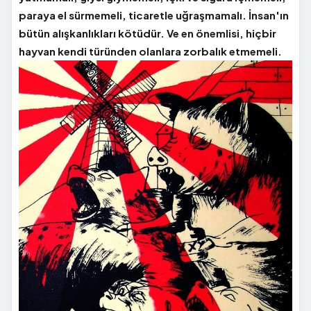
paraya el sürmemeli, ticaretle uğraşmamalı. İnsan'ın
bütün alışkanlıkları kötüdür. Ve en önemlisi, hiçbir
hayvan kendi türünden olanlara zorbalık etmemeli.