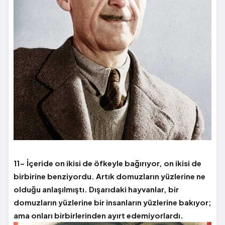
11- İçeride on ikisi de öfkeyle bağırıyor, on ikisi de
birbirine benziyordu. Artık domuzların yüzlerine ne
olduğu anlaşılmıştı. Dışarıdaki hayvanlar, bir
domuzların yüzlerine bir insanların yüzlerine bakıyor;
ama onları birbirlerinden ayırt edemiyorlardı.