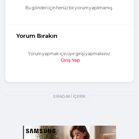
Bu gönderi için henüz bir yorum yapılmamış.
Yorum Bırakın
Yorum yapmak için üye girişi yapmalısınız.
Giriş Yap
SIRADAKI İÇERIK