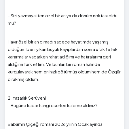
- Sizi yazmaya iten özel bir an ya da dönüm noktası oldu
mu?
Hayır özel bir an olmadı sadece hayatımda yaşamış
olduğum beni yıkan büyük kayıplardan sonra ufak tefek
kararmalar yaparken rahatladığımı ve hatıralarımı geri
aldığımı fark ettim. Ve bunları bir roman halinde
kurgulayarak hem en hızlı götürmüş oldum hem de Özgür
bırakmış oldum.
2. Yazarlık Serüveni
- Bugüne kadar hangi eserleri kaleme aldınız?
Babamın Çiçeği romanı 2026 yılının Ocak ayında