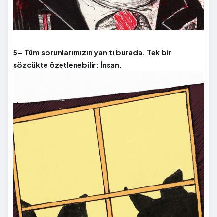
5- Tüm sorunlarımızın yanıtı burada. Tek bir
sözcükte özetlenebilir: İnsan.