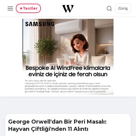
Giriş
Testler
George Orwell'dan Bir Peri Masalı:
Hayvan Çiftliği'nden 11 Alıntı