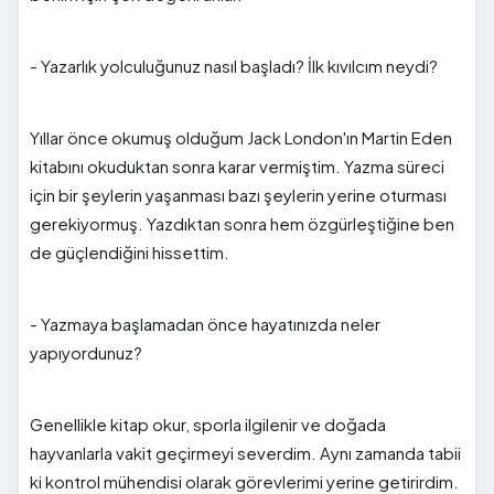
- Yazarlık yolculuğunuz nasıl başladı? İlk kıvılcım neydi?
Yıllar önce okumuş olduğum Jack London'ın Martin Eden
kitabını okuduktan sonra karar vermiştim. Yazma süreci
için bir şeylerin yaşanması bazı şeylerin yerine oturması
gerekiyormuş. Yazdıktan sonra hem özgürleştiğine ben
de güçlendiğini hissettim.
- Yazmaya başlamadan önce hayatınızda neler
yapıyordunuz?
Genellikle kitap okur, sporla ilgilenir ve doğada
hayvanlarla vakit geçirmeyi severdim. Aynı zamanda tabii
ki kontrol mühendisi olarak görevlerimi yerine getirirdim.