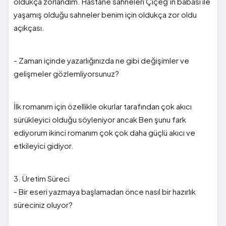
oldukça zorlandım. Hastane sahneleri Çiçeğ’in babası ile
yaşamış olduğu sahneler benim için oldukça zor oldu
açıkçası.
- Zaman içinde yazarlığınızda ne gibi değişimler ve
gelişmeler gözlemliyorsunuz?
İlk romanım için özellikle okurlar tarafından çok akıcı
sürükleyici olduğu söyleniyor ancak Ben şunu fark
ediyorum ikinci romanım çok çok daha güçlü akıcı ve
etkileyici gidiyor.
3. Üretim Süreci
- Bir eseri yazmaya başlamadan önce nasıl bir hazırlık
süreciniz oluyor?