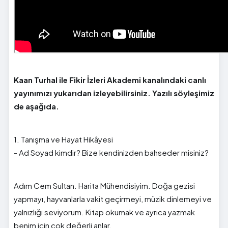
Kaan Turhal ile Fikir İzleri Akademi kanalındaki canlı
yayınımızı yukarıdan izleyebilirsiniz. Yazılı söyleşimiz
de aşağıda.
1. Tanışma ve Hayat Hikâyesi
- Ad Soyad kimdir? Bize kendinizden bahseder misiniz?
Adım Cem Sultan. Harita Mühendisiyim. Doğa gezisi
yapmayı, hayvanlarla vakit geçirmeyi, müzik dinlemeyi ve
yalnızlığı seviyorum. Kitap okumak ve ayrıca yazmak
benim için çok değerli anlar.