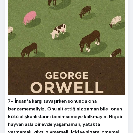
7- İnsan'a karşı savaşırken sonunda ona
benzememeliyiz. Onu alt ettiğiniz zaman bile, onun
kötü alışkanlıklarını benimsemeye kalkmayın. Hiçbir
hayvan asla bir evde yaşamamalı, yatakta
yatmamalı, giysi giymemeli, içki ve sigara içmemeli,