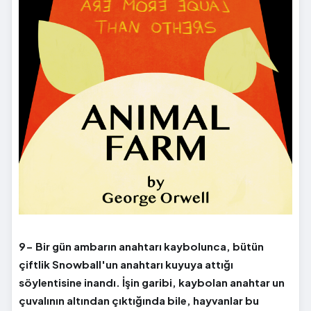
9- Bir gün ambarın anahtarı kaybolunca, bütün
çiftlik Snowball'un anahtarı kuyuya attığı
söylentisine inandı. İşin garibi, kaybolan anahtar un
çuvalının altından çıktığında bile, hayvanlar bu