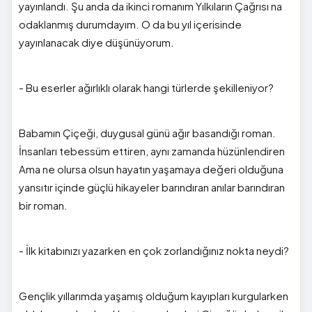
yayınlandı. Şu anda da ikinci romanım Yılkıların Çağrısı na
odaklanmış durumdayım. O da bu yıl içerisinde
yayınlanacak diye düşünüyorum.
- Bu eserler ağırlıklı olarak hangi türlerde şekilleniyor?
Babamın Çiçeği, duygusal günü ağır basandığı roman.
İnsanları tebessüm ettiren, aynı zamanda hüzünlendiren
Ama ne olursa olsun hayatın yaşamaya değeri olduğuna
yansıtır içinde güçlü hikayeler barındıran anılar barındıran
bir roman.
- İlk kitabınızı yazarken en çok zorlandığınız nokta neydi?
Gençlik yıllarımda yaşamış olduğum kayıpları kurgularken