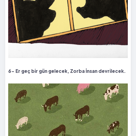
6- Er geç bir gün gelecek,
Zorba İnsan devrilecek.