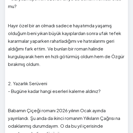
mu?
Hayır özel bir an olmadı sadece hayatımda yaşamış
olduğum beni yıkan büyük kayıplardan sonra ufak tefek
kararmalar yaparken rahatladığımı ve hatıralarımı geri
aldığımı fark ettim. Ve bunları bir roman halinde
kurgulayarak hem en hızlı götürmüş oldum hem de Özgür
bırakmış oldum.
2. Yazarlık Serüveni
- Bugüne kadar hangi eserleri kaleme aldınız?
Babamın Çiçeği romanı 2026 yılının Ocak ayında
yayınlandı. Şu anda da ikinci romanım Yılkıların Çağrısı na
odaklanmış durumdayım. O da bu yıl içerisinde