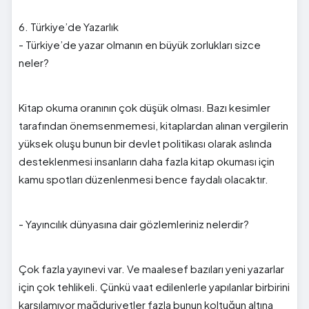
6. Türkiye’de Yazarlık
- Türkiye’de yazar olmanın en büyük zorlukları sizce
neler?
Kitap okuma oranının çok düşük olması. Bazı kesimler
tarafından önemsenmemesi, kitaplardan alınan vergilerin
yüksek oluşu bunun bir devlet politikası olarak aslında
desteklenmesi insanların daha fazla kitap okuması için
kamu spotları düzenlenmesi bence faydalı olacaktır.
- Yayıncılık dünyasına dair gözlemleriniz nelerdir?
Çok fazla yayınevi var. Ve maalesef bazıları yeni yazarlar
için çok tehlikeli. Çünkü vaat edilenlerle yapılanlar birbirini
karşılamıyor mağduriyetler fazla bunun koltuğun altına