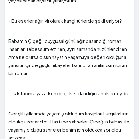
yayınlanacak diye düşünüyorum.
- Bu eserler ağırlıklı olarak hangi türlerde şekilleniyor?
Babamın Çiçeği, duygusal günü ağır basandığı roman.
İnsanları tebessüm ettiren, aynı zamanda hüzünlendiren
Ama ne olursa olsun hayatın yaşamaya değeri olduğuna
yansıtır içinde güçlü hikayeler barındıran anılar barındıran
bir roman.
- İlk kitabınızı yazarken en çok zorlandığınız nokta neydi?
Gençlik yıllarımda yaşamış olduğum kayıpları kurgularken
oldukça zorlandım. Hastane sahneleri Çiçeğ’in babası ile
yaşamış olduğu sahneler benim için oldukça zor oldu
açıkçası.