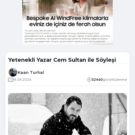
Yetenekli Yazar Cem Sultan ile Söyleşi
Kaan Turhal
14.04.2026
32460
görüntülenme