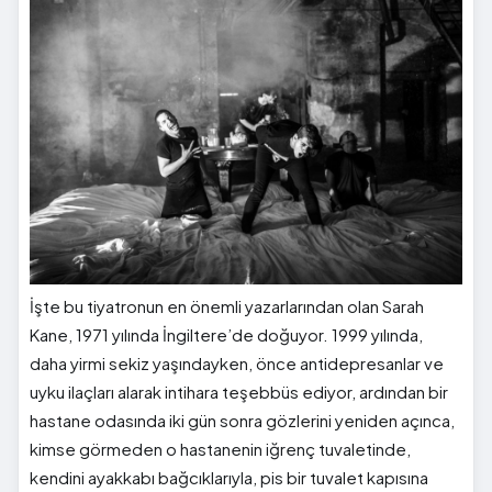
İşte bu tiyatronun en önemli yazarlarından olan Sarah
Kane, 1971 yılında İngiltere’de doğuyor. 1999 yılında,
daha yirmi sekiz yaşındayken, önce antidepresanlar ve
uyku ilaçları alarak intihara teşebbüs ediyor, ardından bir
hastane odasında iki gün sonra gözlerini yeniden açınca,
kimse görmeden o hastanenin iğrenç tuvaletinde,
kendini ayakkabı bağcıklarıyla, pis bir tuvalet kapısına