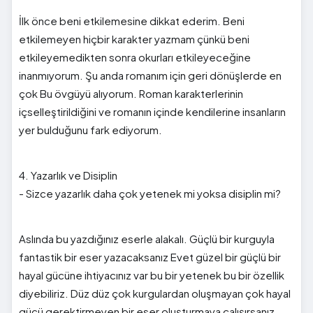
İlk önce beni etkilemesine dikkat ederim. Beni
etkilemeyen hiçbir karakter yazmam çünkü beni
etkileyemedikten sonra okurları etkileyeceğine
inanmıyorum. Şu anda romanım için geri dönüşlerde en
çok Bu övgüyü alıyorum. Roman karakterlerinin
içselleştirildiğini ve romanın içinde kendilerine insanların
yer bulduğunu fark ediyorum.
4. Yazarlık ve Disiplin
- Sizce yazarlık daha çok yetenek mi yoksa disiplin mi?
Aslında bu yazdığınız eserle alakalı. Güçlü bir kurguyla
fantastik bir eser yazacaksanız Evet güzel bir güçlü bir
hayal gücüne ihtiyacınız var bu bir yetenek bu bir özellik
diyebiliriz. Düz düz çok kurgulardan oluşmayan çok hayal
gücü gerektirmeyen bir eser oluşturmaya çalışırsanız