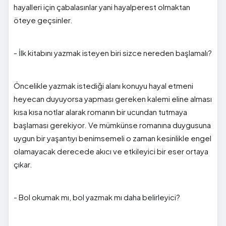
hayalleri için çabalasınlar yani hayalperest olmaktan
öteye geçsinler.
- İlk kitabını yazmak isteyen biri sizce nereden başlamalı?
Öncelikle yazmak istediği alanı konuyu hayal etmeni
heyecan duyuyorsa yapması gereken kalemi eline alması
kısa kısa notlar alarak romanın bir ucundan tutmaya
başlaması gerekiyor. Ve mümkünse romanına duygusuna
uygun bir yaşantıyı benimsemeli o zaman kesinlikle engel
olamayacak derecede akıcı ve etkileyici bir eser ortaya
çıkar.
- Bol okumak mı, bol yazmak mı daha belirleyici?