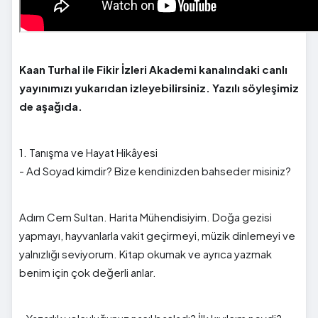
Kaan Turhal ile Fikir İzleri Akademi kanalındaki canlı
yayınımızı yukarıdan izleyebilirsiniz. Yazılı söyleşimiz
de aşağıda.
1. Tanışma ve Hayat Hikâyesi
- Ad Soyad kimdir? Bize kendinizden bahseder misiniz?
Adım Cem Sultan. Harita Mühendisiyim. Doğa gezisi
yapmayı, hayvanlarla vakit geçirmeyi, müzik dinlemeyi ve
yalnızlığı seviyorum. Kitap okumak ve ayrıca yazmak
benim için çok değerli anlar.