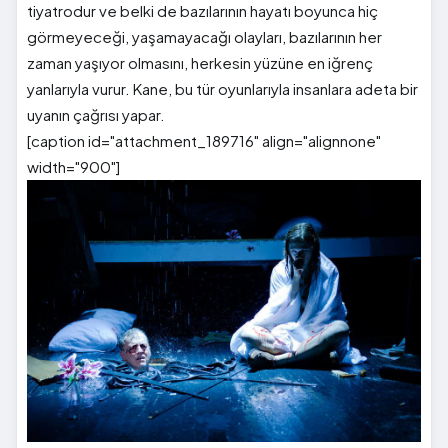
tiyatrodur ve belki de bazılarının hayatı boyunca hiç
görmeyeceği, yaşamayacağı olayları, bazılarının her
zaman yaşıyor olmasını, herkesin yüzüne en iğrenç
yanlarıyla vurur. Kane, bu tür oyunlarıyla insanlara adeta bir
uyanın çağrısı yapar.
[caption id="attachment_189716" align="alignnone"
width="900"]