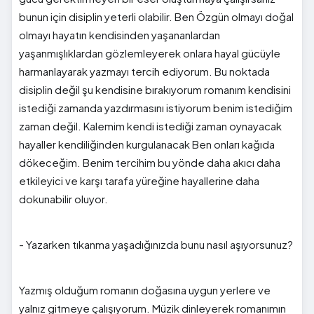
bunun için disiplin yeterli olabilir. Ben Özgün olmayı doğal
olmayı hayatın kendisinden yaşananlardan
yaşanmışlıklardan gözlemleyerek onlara hayal gücüyle
harmanlayarak yazmayı tercih ediyorum. Bu noktada
disiplin değil şu kendisine bırakıyorum romanım kendisini
istediği zamanda yazdırmasını istiyorum benim istediğim
zaman değil. Kalemim kendi istediği zaman oynayacak
hayaller kendiliğinden kurgulanacak Ben onları kağıda
dökeceğim. Benim tercihim bu yönde daha akıcı daha
etkileyici ve karşı tarafa yüreğine hayallerine daha
dokunabilir oluyor.
- Yazarken tıkanma yaşadığınızda bunu nasıl aşıyorsunuz?
Yazmış olduğum romanın doğasına uygun yerlere ve
yalnız gitmeye çalışıyorum. Müzik dinleyerek romanımın