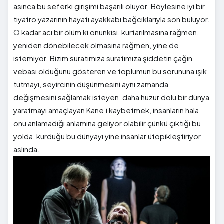
asınca bu seferki girişimi başarılı oluyor. Böylesine iyi bir
tiyatro yazarının hayatı ayakkabı bağcıklarıyla son buluyor.
O kadar acı bir ölüm ki onunkisi, kurtarılmasına rağmen,
yeniden dönebilecek olmasına rağmen, yine de
istemiyor. Bizim suratımıza suratımıza şiddetin çağın
vebası olduğunu gösteren ve toplumun bu sorununa ışık
tutmayı, seyircinin düşünmesini aynı zamanda
değişmesini sağlamak isteyen, daha huzur dolu bir dünya
yaratmayı amaçlayan Kane’i kaybetmek, insanların hala
onu anlamadığı anlamına geliyor olabilir çünkü çıktığı bu
yolda, kurduğu bu dünyayı yine insanlar ütopikleştiriyor
aslında.