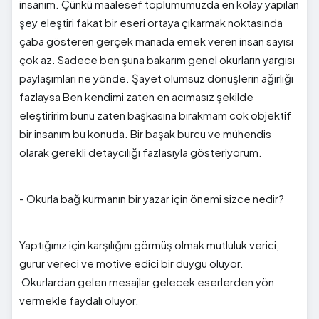
insanım. Çünkü maalesef toplumumuzda en kolay yapılan
şey eleştiri fakat bir eseri ortaya çıkarmak noktasında
çaba gösteren gerçek manada emek veren insan sayısı
çok az. Sadece ben şuna bakarım genel okurların yargısı
paylaşımları ne yönde. Şayet olumsuz dönüşlerin ağırlığı
fazlaysa Ben kendimi zaten en acımasız şekilde
eleştiririm bunu zaten başkasına bırakmam cok objektif
bir insanım bu konuda. Bir başak burcu ve mühendis
olarak gerekli detaycılığı fazlasıyla gösteriyorum.
- Okurla bağ kurmanın bir yazar için önemi sizce nedir?
Yaptığınız için karşılığını görmüş olmak mutluluk verici,
gurur vereci ve motive edici bir duygu oluyor.
Okurlardan gelen mesajlar gelecek eserlerden yön
vermekle faydalı oluyor.