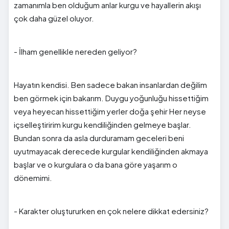
zamanımla ben olduğum anlar kurgu ve hayallerin akışı
çok daha güzel oluyor.
- İlham genellikle nereden geliyor?
Hayatın kendisi. Ben sadece bakan insanlardan değilim
ben görmek için bakarım. Duygu yoğunluğu hissettiğim
veya heyecan hissettiğim yerler doğa şehir Her neyse
içselleştiririm kurgu kendiliğinden gelmeye başlar.
Bundan sonra da asla durduramam geceleri beni
uyutmayacak derecede kurgular kendiliğinden akmaya
başlar ve o kurgulara o da bana göre yaşarım o
dönemimi.
- Karakter oluştururken en çok nelere dikkat edersiniz?