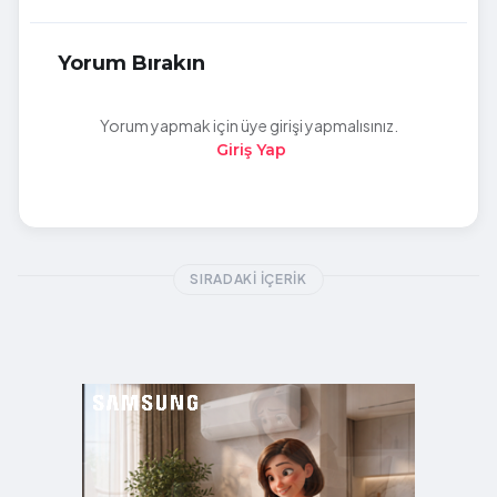
Yorum Bırakın
Yorum yapmak için üye girişi yapmalısınız.
Giriş Yap
SIRADAKI İÇERIK