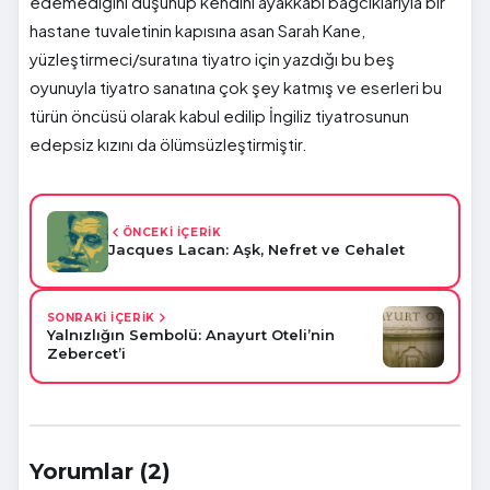
edemediğini düşünüp kendini ayakkabı bağcıklarıyla bir
hastane tuvaletinin kapısına asan Sarah Kane,
yüzleştirmeci/suratına tiyatro için yazdığı bu beş
oyunuyla tiyatro sanatına çok şey katmış ve eserleri bu
türün öncüsü olarak kabul edilip İngiliz tiyatrosunun
edepsiz kızını da ölümsüzleştirmiştir.
ÖNCEKİ İÇERİK
Jacques Lacan: Aşk, Nefret ve Cehalet
SONRAKİ İÇERİK
Yalnızlığın Sembolü: Anayurt Oteli’nin
Zebercet’i
Yorumlar (2)