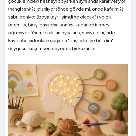
çocuk elindeki nesneyi boyarken aynı anda karar veriyor
(hangi renk?), planlıyor (önce gövde mi, önce kafa mı?),
sabrı deniyor (boya taştı, şimdi ne olacak?) ve en
önemlisi, bir işi başından sonuna kadar götürmeyi
öğreniyor. Yarım bırakılan oyunların, saniyeler içinde
kaydırılan videoların çağında "başladım ve bitirdim"
duygusu, küçümsenmeyecek bir kazanım.