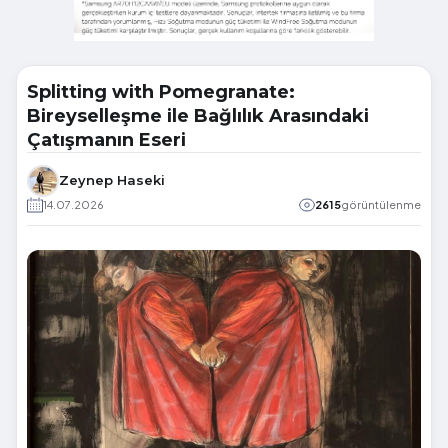
Splitting with Pomegranate:
Bireyselleşme ile Bağlılık Arasındaki
Çatışmanın Eseri
Zeynep Haseki
14.07.2026
2615
görüntülenme