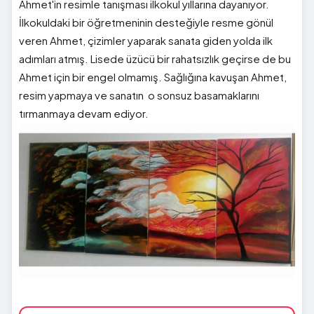
Ahmet'in resimle tanışması ilkokul yıllarına dayanıyor.
İlkokuldaki bir öğretmeninin desteğiyle resme gönül
veren Ahmet, çizimler yaparak sanata giden yolda ilk
adımları atmış. Lisede üzücü bir rahatsızlık geçirse de bu
Ahmet için bir engel olmamış. Sağlığına kavuşan Ahmet,
resim yapmaya ve sanatın o sonsuz basamaklarını
tırmanmaya devam ediyor.