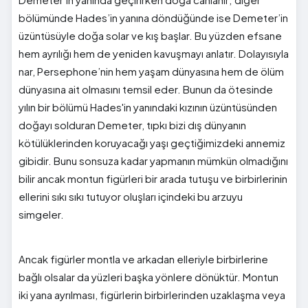
bölümünde Hades’in yanına döndüğünde ise Demeter’in
üzüntüsüyle doğa solar ve kış başlar. Bu yüzden efsane
hem ayrılığı hem de yeniden kavuşmayı anlatır. Dolayısıyla
nar, Persephone’nin hem yaşam dünyasına hem de ölüm
dünyasına ait olmasını temsil eder. Bunun da ötesinde
yılın bir bölümü Hades'in yanındaki kızının üzüntüsünden
doğayı solduran Demeter, tıpkı bizi dış dünyanın
kötülüklerinden koruyacağı yaşı geçtiğimizdeki annemiz
gibidir. Bunu sonsuza kadar yapmanın mümkün olmadığını
bilir ancak montun figürleri bir arada tutuşu ve birbirlerinin
ellerini sıkı sıkı tutuyor oluşları içindeki bu arzuyu
simgeler.
Ancak figürler montla ve arkadan elleriyle birbirlerine
bağlı olsalar da yüzleri başka yönlere dönüktür. Montun
iki yana ayrılması, figürlerin birbirlerinden uzaklaşma veya