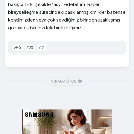
bakışta farklı şekilde tasvir edebilirim. Bazen
bireyselleşme sürecindeki baskılanmış kimlikler bazense
kendimizden veya çok sevdiğimiz birinden uzaklaşmış
gözüksek bile özdeki birlikteliğimiz...
0
3
1
SIRADAKI İÇERIK