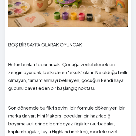
BOŞ BİR SAYFA OLARAK OYUNCAK
Bütün bunları toparlarsak: Çocuğa verilebilecek en
zengin oyuncak, belki de en "eksik" olanı. Ne olduğu belli
olmayan, tamamlanmayı bekleyen, çocuğun kendi hayal
gücünü davet eden bir başlangıç noktası.
Son dönemde bu fikri sevimli bir formüle döken yerli bir
marka da var: Mini Makers, çocuklar için hazırladığı
boyama setlerinde bembeyaz figürler (kurbağalar,
kaplumbağalar, tüylü Highland inekleri), modele özel