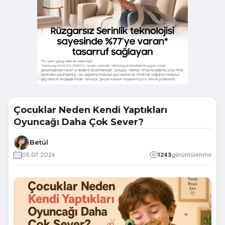
Çocuklar Neden Kendi Yaptıkları
Oyuncağı Daha Çok Sever?
Betül
05.07.2026
1243
görüntülenme