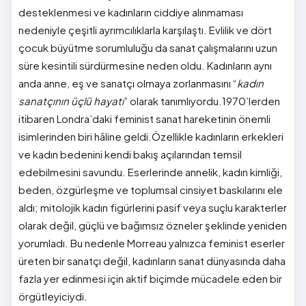
desteklenmesi ve kadınların ciddiye alınmaması
nedeniyle çeşitli ayrımcılıklarla karşılaştı. Evlilik ve dört
çocuk büyütme sorumluluğu da sanat çalışmalarını uzun
süre kesintili sürdürmesine neden oldu. Kadınların aynı
anda anne, eş ve sanatçı olmaya zorlanmasını “
kadın
sanatçının üçlü hayatı
” olarak tanımlıyordu.1970’lerden
itibaren Londra’daki feminist sanat hareketinin önemli
isimlerinden biri hâline geldi.Özellikle kadınların erkekleri
ve kadın bedenini kendi bakış açılarından temsil
edebilmesini savundu. Eserlerinde annelik, kadın kimliği,
beden, özgürleşme ve toplumsal cinsiyet baskılarını ele
aldı; mitolojik kadın figürlerini pasif veya suçlu karakterler
olarak değil, güçlü ve bağımsız özneler şeklinde yeniden
yorumladı. Bu nedenle Morreau yalnızca feminist eserler
üreten bir sanatçı değil, kadınların sanat dünyasında daha
fazla yer edinmesi için aktif biçimde mücadele eden bir
örgütleyiciydi.