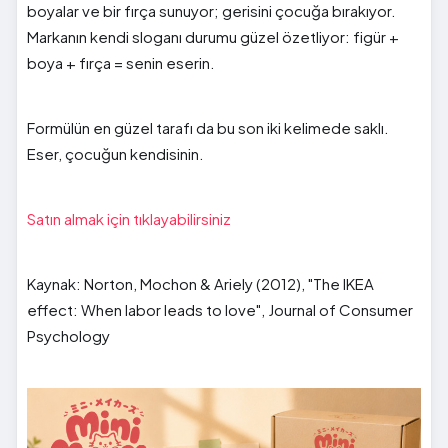
boyalar ve bir fırça sunuyor; gerisini çocuğa bırakıyor.
Markanın kendi sloganı durumu güzel özetliyor: figür +
boya + fırça = senin eserin.
Formülün en güzel tarafı da bu son iki kelimede saklı.
Eser, çocuğun kendisinin.
Satın almak için tıklayabilirsiniz
Kaynak: Norton, Mochon & Ariely (2012), "The IKEA
effect: When labor leads to love", Journal of Consumer
Psychology