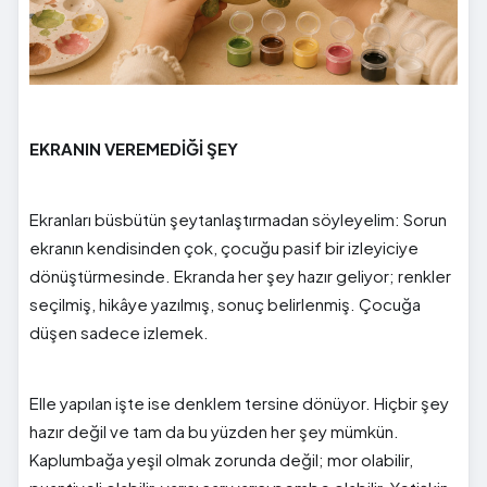
EKRANIN VEREMEDİĞİ ŞEY
Ekranları büsbütün şeytanlaştırmadan söyleyelim: Sorun
ekranın kendisinden çok, çocuğu pasif bir izleyiciye
dönüştürmesinde. Ekranda her şey hazır geliyor; renkler
seçilmiş, hikâye yazılmış, sonuç belirlenmiş. Çocuğa
düşen sadece izlemek.
Elle yapılan işte ise denklem tersine dönüyor. Hiçbir şey
hazır değil ve tam da bu yüzden her şey mümkün.
Kaplumbağa yeşil olmak zorunda değil; mor olabilir,