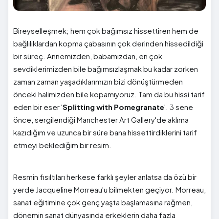
Bireyselleşmek; hem çok bağımsız hissettiren hem de
bağlılıklardan kopma çabasının çok derinden hissedildiği
bir süreç. Annemizden, babamızdan, en çok
sevdiklerimizden bile bağımsızlaşmak bu kadar zorken
zaman zaman yaşadıklarımızın bizi dönüştürmeden
önceki halimizden bile kopamıyoruz. Tam da bu hissi tarif
eden bir eser '
Splitting with Pomegranate
'. 3 sene
önce, sergilendiği Manchester Art Gallery'de aklıma
kazıdığım ve uzunca bir süre bana hissettirdiklerini tarif
etmeyi beklediğim bir resim.
Resmin fısıltıları herkese farklı şeyler anlatsa da özü bir
yerde Jacqueline Morreau'u bilmekten geçiyor. Morreau,
sanat eğitimine çok genç yaşta başlamasına rağmen,
dönemin sanat dünyasında erkeklerin daha fazla