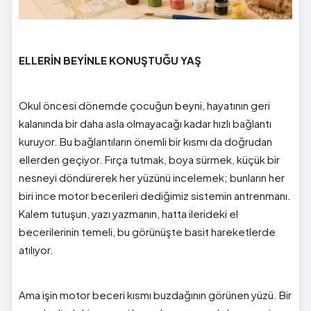
ELLERİN BEYİNLE KONUŞTUĞU YAŞ
Okul öncesi dönemde çocuğun beyni, hayatının geri
kalanında bir daha asla olmayacağı kadar hızlı bağlantı
kuruyor. Bu bağlantıların önemli bir kısmı da doğrudan
ellerden geçiyor. Fırça tutmak, boya sürmek, küçük bir
nesneyi döndürerek her yüzünü incelemek; bunların her
biri ince motor becerileri dediğimiz sistemin antrenmanı.
Kalem tutuşun, yazı yazmanın, hatta ilerideki el
becerilerinin temeli, bu görünüşte basit hareketlerde
atılıyor.
Ama işin motor beceri kısmı buzdağının görünen yüzü. Bir