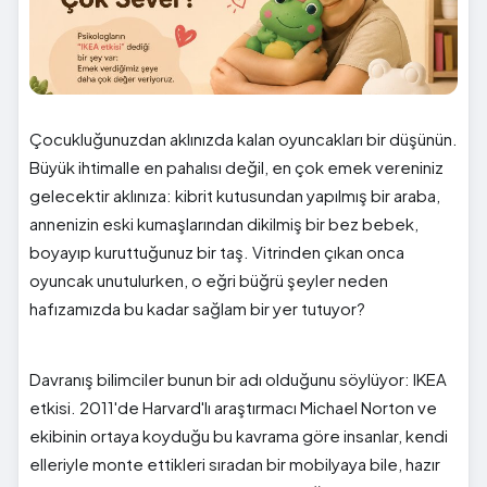
Çocukluğunuzdan aklınızda kalan oyuncakları bir düşünün.
Büyük ihtimalle en pahalısı değil, en çok emek vereniniz
gelecektir aklınıza: kibrit kutusundan yapılmış bir araba,
annenizin eski kumaşlarından dikilmiş bir bez bebek,
boyayıp kuruttuğunuz bir taş. Vitrinden çıkan onca
oyuncak unutulurken, o eğri büğrü şeyler neden
hafızamızda bu kadar sağlam bir yer tutuyor?
Davranış bilimciler bunun bir adı olduğunu söylüyor: IKEA
etkisi. 2011'de Harvard'lı araştırmacı Michael Norton ve
ekibinin ortaya koyduğu bu kavrama göre insanlar, kendi
elleriyle monte ettikleri sıradan bir mobilyaya bile, hazır