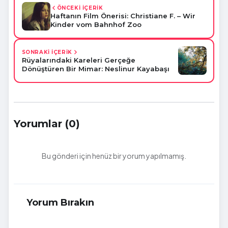
ÖNCEKİ İÇERİK
Haftanın Film Önerisi: Christiane F. – Wir
Kinder vom Bahnhof Zoo
SONRAKİ İÇERİK
Rüyalarındaki Kareleri Gerçeğe
Dönüştüren Bir Mimar: Neslinur Kayabaşı
Yorumlar (0)
Bu gönderi için henüz bir yorum yapılmamış.
Yorum Bırakın