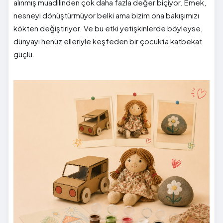
alınmış muadilinden çok daha fazla değer biçiyor. Emek,
nesneyi dönüştürmüyor belki ama bizim ona bakışımızı
kökten değiştiriyor. Ve bu etki yetişkinlerde böyleyse,
dünyayı henüz elleriyle keşfeden bir çocukta katbekat
güçlü.