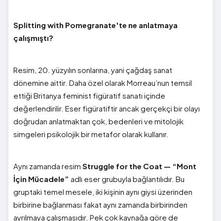
Splitting with Pomegranate'te ne anlatmaya
çalışmıştı?
Resim, 20. yüzyılın sonlarına, yani çağdaş sanat
dönemine aittir. Daha özel olarak Morreau’nun temsil
ettiği Britanya feminist figüratif sanatı içinde
değerlendirilir. Eser figüratiftir ancak gerçekçi bir olayı
doğrudan anlatmaktan çok, bedenleri ve mitolojik
simgeleri psikolojik bir metafor olarak kullanır.
Aynı zamanda resim
Struggle for the Coat — “Mont
İçin Mücadele”
adlı eser grubuyla bağlantılıdır. Bu
gruptaki temel mesele, iki kişinin aynı giysi üzerinden
birbirine bağlanması fakat aynı zamanda birbirinden
ayrılmaya çalışmasıdır. Pek çok kaynağa göre de