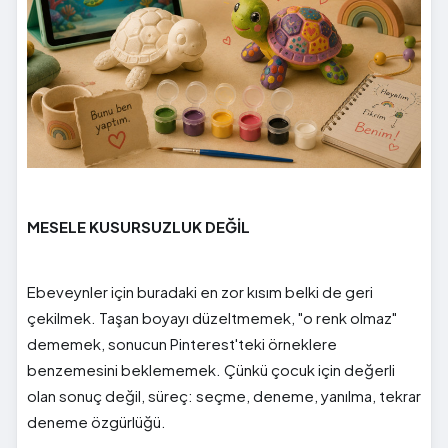
MESELE KUSURSUZLUK DEĞİL
Ebeveynler için buradaki en zor kısım belki de geri
çekilmek. Taşan boyayı düzeltmemek, "o renk olmaz"
dememek, sonucun Pinterest'teki örneklere
benzemesini beklememek. Çünkü çocuk için değerli
olan sonuç değil, süreç: seçme, deneme, yanılma, tekrar
deneme özgürlüğü.