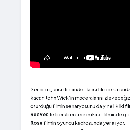
Serinin üçüncü filminde, ikinci filmin sonun
kaçan John Wick’in maceralarını izleyeceğiz. 
oturduğu filmin senaryosunu da yine ilk iki f
Reeves
’le beraber serinin ikinci filminde
Rose
filmin oyuncu kadrosunda yer alıyor.