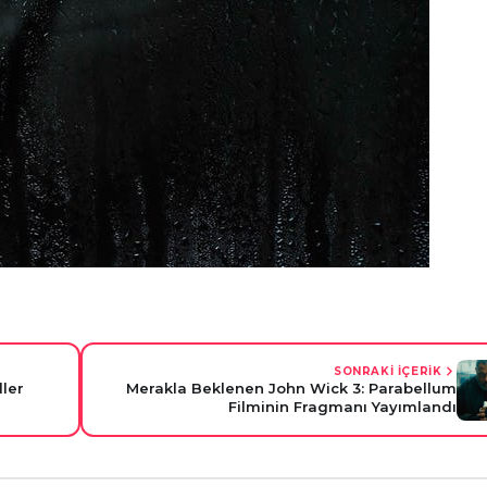
SONRAKİ İÇERİK
ller
Merakla Beklenen John Wick 3: Parabellum
Filminin Fragmanı Yayımlandı