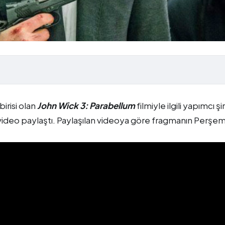
irisi olan
John Wick 3: Parabellum
filmiyle ilgili yapımcı ş
ir video paylaştı. Paylaşılan videoya göre fragmanın Perş