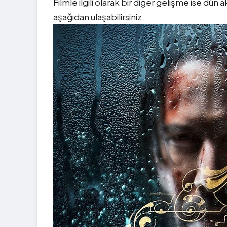
Filmle ilgili olarak bir diğer gelişme ise dü
aşağıdan ulaşabilirsiniz.