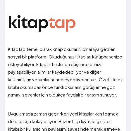
Kitaptap temel olarak kitap okurlarını bir araya getiren
sosyal bir platform. Okuduğunuz kitapları kütüphanenize
ekleyebiliyor, kitaplar hakkında düşüncelerinizi
paylaşabiliyor, alıntılar kaydedebiliyor ve diğer
kullanıcıların yorumlarını inceleyebiliyorsunuz. Özellikle bir
kitabı okumadan önce farklı okurların görüşlerine göz
atmayı sevenler için oldukça faydalı bir ortam sunuyor.
Uygulamada zaman geçirirken yeni kitaplar keşfetmek
de oldukça kolay oluyor. Bazen hiç duymadığınız bir
kitabı bir kullanıcının paylaşımı sayesinde merak etmeye