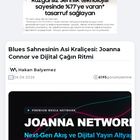
Blues Sahnesinin Asi Kraliçesi: Joanna
Connor ve Dijital Çağın Ritmi
Hakan Balyemez
06.06.2026
6195
görüntülenme