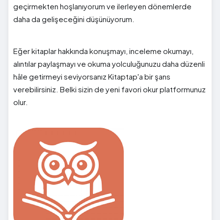
geçirmekten hoşlanıyorum ve ilerleyen dönemlerde
daha da gelişeceğini düşünüyorum.
Eğer kitaplar hakkında konuşmayı, inceleme okumayı,
alıntılar paylaşmayı ve okuma yolculuğunuzu daha düzenli
hâle getirmeyi seviyorsanız Kitaptap'a bir şans
verebilirsiniz. Belki sizin de yeni favori okur platformunuz
olur.