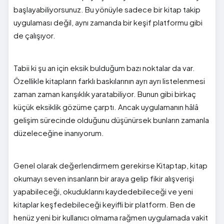
başlayabiliyorsunuz. Bu yönüyle sadece bir kitap takip
uygulaması değil, aynı zamanda bir keşif platformu gibi
de çalışıyor.
Tabii ki şu an için eksik bulduğum bazı noktalar da var.
Özellikle kitapların farklı baskılarının ayrı ayrı listelenmesi
zaman zaman karışıklık yaratabiliyor. Bunun gibi birkaç
küçük eksiklik gözüme çarptı. Ancak uygulamanın hâlâ
gelişim sürecinde olduğunu düşünürsek bunların zamanla
düzeleceğine inanıyorum.
Genel olarak değerlendirmem gerekirse Kitaptap, kitap
okumayı seven insanların bir araya gelip fikir alışverişi
yapabileceği, okuduklarını kaydedebileceği ve yeni
kitaplar keşfedebileceği keyifli bir platform. Ben de
henüz yeni bir kullanıcı olmama rağmen uygulamada vakit