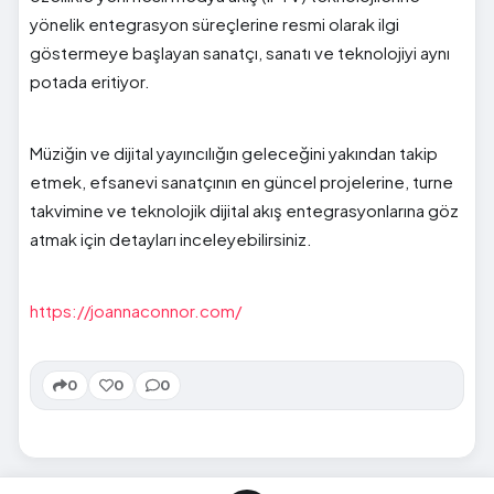
yönelik entegrasyon süreçlerine resmi olarak ilgi
göstermeye başlayan sanatçı, sanatı ve teknolojiyi aynı
potada eritiyor.
Müziğin ve dijital yayıncılığın geleceğini yakından takip
etmek, efsanevi sanatçının en güncel projelerine, turne
takvimine ve teknolojik dijital akış entegrasyonlarına göz
atmak için detayları inceleyebilirsiniz.
https://joannaconnor.com/
0
0
0