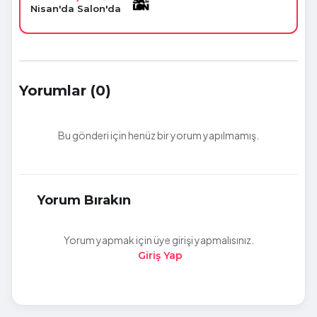
Nisan'da Salon'da
Yorumlar (0)
Bu gönderi için henüz bir yorum yapılmamış.
Yorum Bırakın
Yorum yapmak için üye girişi yapmalısınız.
Giriş Yap