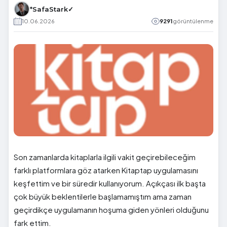
*SafaStark✓
10.06.2026
9291
görüntülenme
Son zamanlarda kitaplarla ilgili vakit geçirebileceğim
farklı platformlara göz atarken Kitaptap uygulamasını
keşfettim ve bir süredir kullanıyorum. Açıkçası ilk başta
çok büyük beklentilerle başlamamıştım ama zaman
geçirdikçe uygulamanın hoşuma giden yönleri olduğunu
fark ettim.