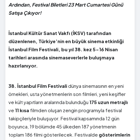
Ardından, Festival Biletleri 23 Mart Cumartesi Günü
Satışa Çıkıyor!
İstanbul Kültür Sanat Vakfı (İKSV) tarafından
düzenlenen, Türkiye’nin en büyük sinema etkinliği
İstanbul Film Festivali, bu yıl 38. kez 5-16 Nisan
tarihleri arasında sinemaseverlerle buluşmaya
hazırlanıyor.
38.
İstanbul Film Festivali
dünya sinemasının en yeni
örnekleri, usta yönetmenlerin son filmleri, yeni keşifler
ve kült yapıtların aralarında bulunduğu
175 uzun metrajlı
ve
11 kısa
filmden oluşan zengin programıyla festival
takipçileriyle buluşuyor. Festival kapsamında 12 gün
boyunca, 19 bölümde 45 ülkeden 187 yönetmenin
toplam 186 filmi gösterilecek. Festivalde
gösterimlerin