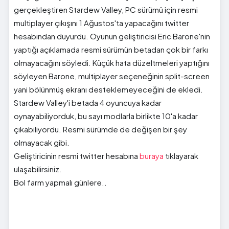
gerçekleştiren Stardew Valley, PC sürümü için resmi
multiplayer çıkışını 1 Ağustos'ta yapacağını twitter
hesabından duyurdu. Oyunun geliştiricisi Eric Barone'nin
yaptığı açıklamada resmi sürümün betadan çok bir farkı
olmayacağını söyledi. Küçük hata düzeltmeleri yaptığını
söyleyen Barone, multiplayer seçeneğinin split-screen
yani bölünmüş ekranı desteklemeyeceğini de ekledi.
Stardew Valley'i betada 4 oyuncuya kadar
oynayabiliyorduk, bu sayı modlarla birlikte 10'a kadar
çıkabiliyordu. Resmi sürümde de değişen bir şey
olmayacak gibi.
Geliştiricinin resmi twitter hesabına
buraya
tıklayarak
ulaşabilirsiniz.
Bol farm yapmalı günlere..