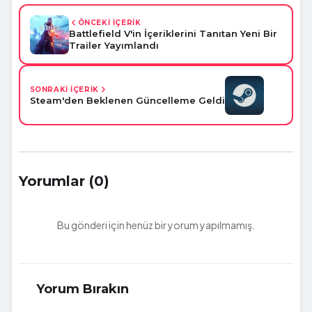
ÖNCEKİ İÇERİK
Battlefield V'in İçeriklerini Tanıtan Yeni Bir
Trailer Yayımlandı
SONRAKİ İÇERİK
Steam'den Beklenen Güncelleme Geldi
Yorumlar (0)
Bu gönderi için henüz bir yorum yapılmamış.
Yorum Bırakın