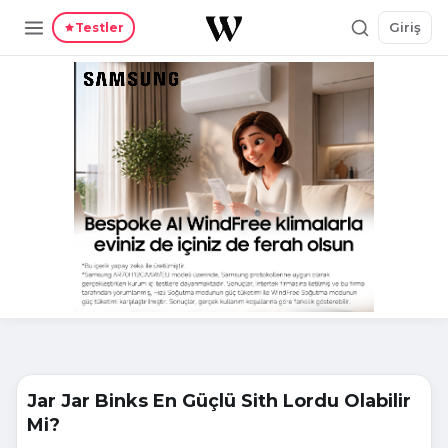
Giriş
Testler
Jar Jar Binks En Güçlü Sith Lordu Olabilir
Mi?