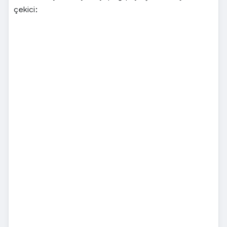
çekici
: