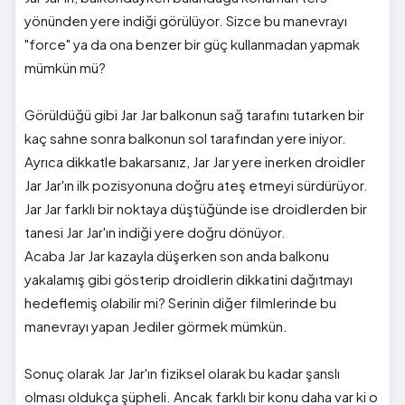
yönünden yere indiği görülüyor. Sizce bu manevrayı
"force" ya da ona benzer bir güç kullanmadan yapmak
mümkün mü?
Görüldüğü gibi Jar Jar balkonun sağ tarafını tutarken bir
kaç sahne sonra balkonun sol tarafından yere iniyor.
Ayrıca dikkatle bakarsanız, Jar Jar yere inerken droidler
Jar Jar'ın ilk pozisyonuna doğru ateş etmeyi sürdürüyor.
Jar Jar farklı bir noktaya düştüğünde ise droidlerden bir
tanesi Jar Jar'ın indiği yere doğru dönüyor.
Acaba Jar Jar kazayla düşerken son anda balkonu
yakalamış gibi gösterip droidlerin dikkatini dağıtmayı
hedeflemiş olabilir mi? Serinin diğer filmlerinde bu
manevrayı yapan Jediler görmek mümkün.
Sonuç olarak Jar Jar'ın fiziksel olarak bu kadar şanslı
olması oldukça şüpheli. Ancak farklı bir konu daha var ki o