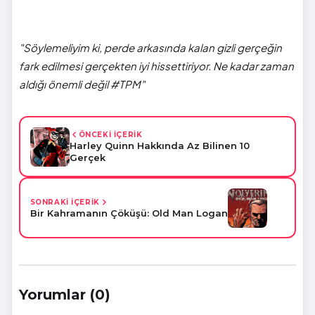
"Söylemeliyim ki, perde arkasında kalan gizli gerçeğin
fark edilmesi gerçekten iyi hissettiriyor. Ne kadar zaman
aldığı önemli değil #TPM"
ÖNCEKİ İÇERİK
Harley Quinn Hakkında Az Bilinen 10
Gerçek
SONRAKİ İÇERİK
Bir Kahramanın Çöküşü: Old Man Logan
Yorumlar (0)