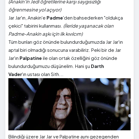
(Anakin'in Jedi öğretilerine karşı saygısızlığı
öğrenmesine yol açıyor)
Jar Jar'ın, Anakin'e
Padme
'den bahsederken "oldukça
çekici" tabirini kullanması.
(İleride yaşanacak olan
Padme-Anakin aşkı için ilk kıvılcım)
Tüm bunları göz önünde bulundurduğumuzda Jar Jar'ın
aptal biri olmadığı sonucuna varabiliriz. Peki bir de Jar
Jar'ın
Palpatine
ile olan ortak özelliğini göz önünde
bulundurduğumuzu düşünelim. Hani şu
Darth
Vader
'ın ustası olan Sith...
Bilindiği üzere Jar Jar ve Palpatine aynı gezegenden