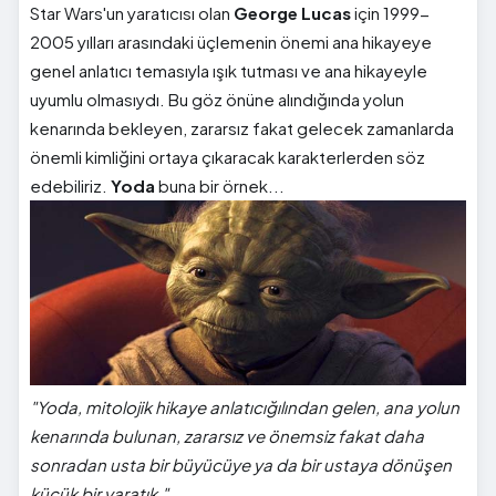
Star Wars'un yaratıcısı olan
George Lucas
için 1999-
2005 yılları arasındaki üçlemenin önemi ana hikayeye
genel anlatıcı temasıyla ışık tutması ve ana hikayeyle
uyumlu olmasıydı. Bu göz önüne alındığında yolun
kenarında bekleyen, zararsız fakat gelecek zamanlarda
önemli kimliğini ortaya çıkaracak karakterlerden söz
edebiliriz.
Yoda
buna bir örnek...
"Yoda, mitolojik hikaye anlatıcığılından gelen, ana yolun
kenarında bulunan, zararsız ve önemsiz fakat daha
sonradan usta bir büyücüye ya da bir ustaya dönüşen
küçük bir yaratık."