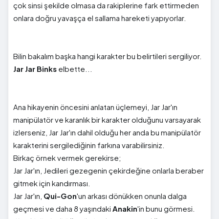
çok sinsi şekilde olmasa da rakiplerine fark ettirmeden
onlara doğru yavaşça el sallama hareketi yapıyorlar.
Bilin bakalım başka hangi karakter bu belirtileri sergiliyor.
Jar Jar Binks
elbette...
Ana hikayenin öncesini anlatan üçlemeyi, Jar Jar'ın
manipülatör ve karanlık bir karakter olduğunu varsayarak
izlerseniz, Jar Jar'ın dahil olduğu her anda bu manipülatör
karakterini sergilediğinin farkına varabilirsiniz.
Birkaç örnek vermek gerekirse;
Jar Jar'ın, Jedileri gezegenin çekirdeğine onlarla beraber
gitmek için kandırması.
Jar Jar'ın,
Qui-Gon
'un arkası dönükken onunla dalga
geçmesi ve daha 8 yaşındaki
Anakin
'in bunu görmesi.