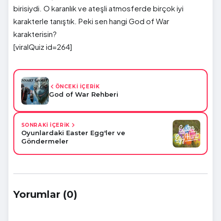
birisiydi. O karanlık ve ateşli atmosferde birçok iyi
karakterle tanıştık. Peki sen hangi God of War
karakterisin?
[viralQuiz id=264]
ÖNCEKİ İÇERİK
God of War Rehberi
SONRAKİ İÇERİK
Oyunlardaki Easter Egg'ler ve
Göndermeler
Yorumlar (0)