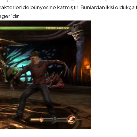
kterleri de bünyesine katmıştır. Bunlardan ikisi oldukça 
ger ’dır.