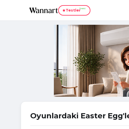
Yeni
Testler
Oyunlardaki Easter Egg'