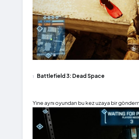
Battlefield 3: Dead Space
Yine aynı oyundan bu kez uzaya bir gönde