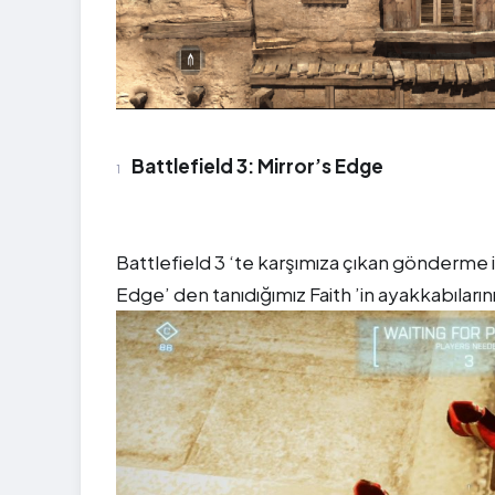
Battlefield 3: Mirror’s Edge
Battlefield 3 ‘te karşımıza çıkan gönderme i
Edge’ den tanıdığımız Faith ’in ayakkabıla