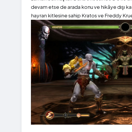
devam etse de arada konu ve hikâye dışı kara
hayran kitlesine sahip Kratos ve Freddy Krue