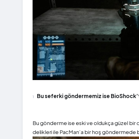
Bu seferki göndermemiz ise BioShock’t
Bu gönderme ise eski ve oldukça güzel bir o
delikleri ile PacMan’a bir hoş göndermede 