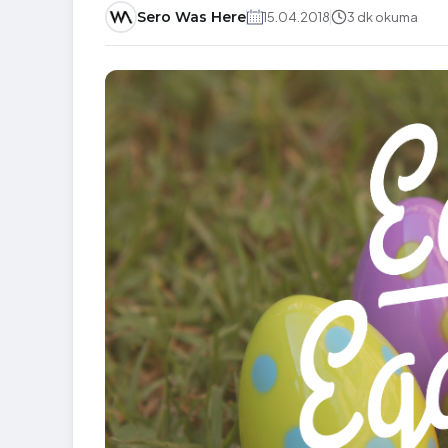
Sero Was Here
15.04.2018
3 dk okuma