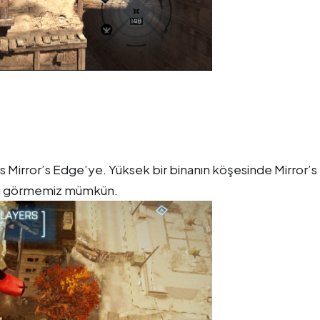
s Mirror’s Edge’ye. Yüksek bir binanın köşesinde Mirror’s
rını görmemiz mümkün.