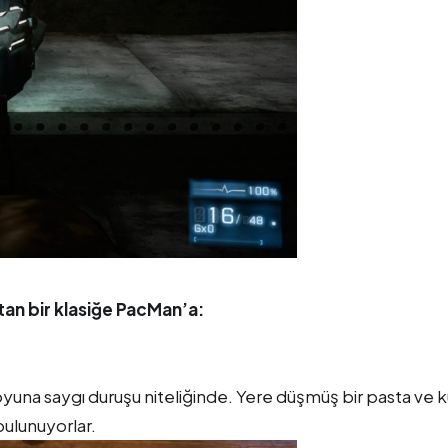
an bir klasiğe PacMan’a:
yuna saygı duruşu niteliğinde. Yere düşmüş bir pasta ve 
bulunuyorlar.