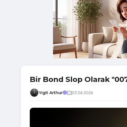
Bir Bond Slop Olarak "007
Yigit Arthur
03.06.2026