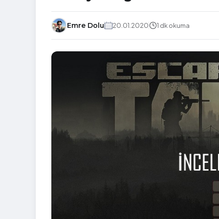
Emre Dolu
20.01.2020
1 dk okuma