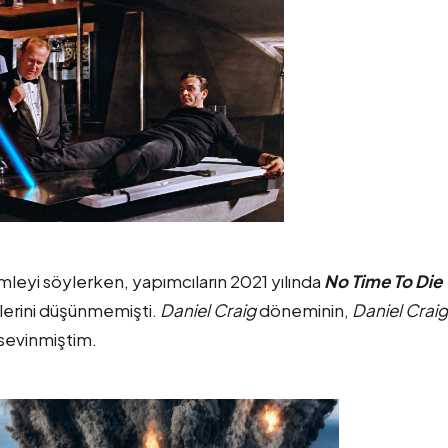
mleyi söylerken, yapımcıların 2021 yılında
No Time To Die
klerini düşünmemişti.
Daniel Craig
döneminin,
Daniel Craig
 sevinmiştim.