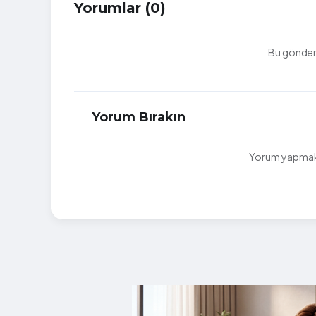
Yorumlar (0)
Bu gönderi
Yorum Bırakın
Yorum yapmak i