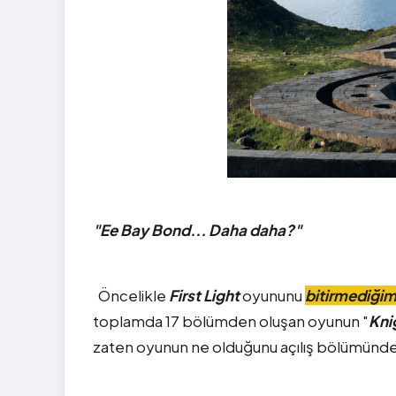
"Ee Bay Bond... Daha daha?"
Öncelikle
First Light
oyununu
bitirmediğim
toplamda 17 bölümden oluşan oyunun "
Kni
zaten oyunun ne olduğunu açılış bölümünde a