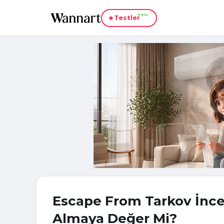
Yeni
Testler
Escape From Tarkov İnce
Almaya Değer Mi?