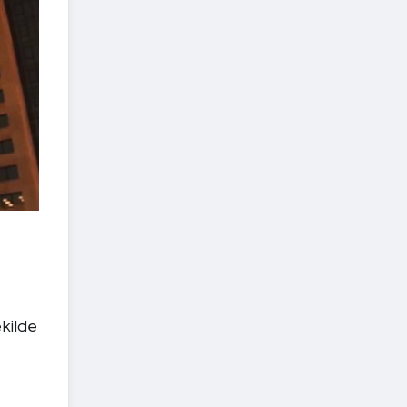
ekilde