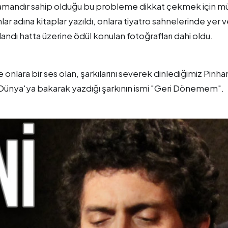
zamandır sahip olduğu bu probleme dikkat çekmek için mü
r adına kitaplar yazıldı, onlara tiyatro sahnelerinde yer ve
ıralandı hatta üzerine ödül konulan fotoğrafları dahi oldu.
nlara bir ses olan, şarkılarını severek dinlediğimiz Pinha
Dünya'ya bakarak yazdığı şarkının ismi "Geri Dönemem".