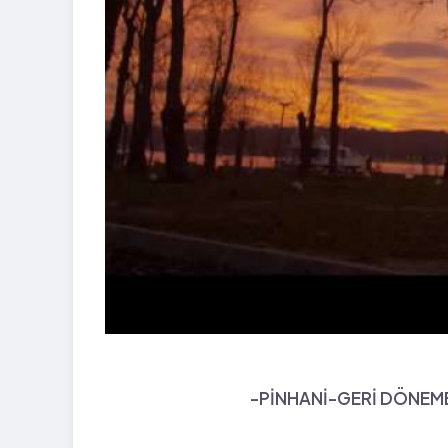
-PİNHANİ-GERİ DÖNEME