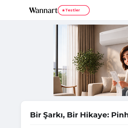
Yeni
Testler
Bir Şarkı, Bir Hikaye: P