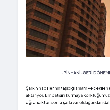
-PİNHANİ-GERİ DÖNEME
Şarkının sözlerinin taşıdığı anlam ve çekilen 
aktarıyor. Empatisini kurmaya korktuğumuz ş
öğrendikten sonra şarkı var olduğundan daha