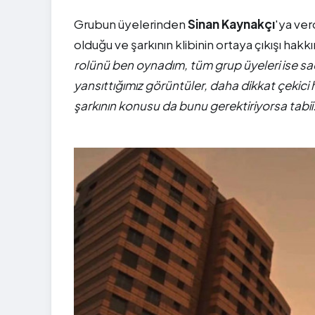
Grubun üyelerinden
Sinan Kaynakçı
'ya ver
olduğu ve şarkının klibinin ortaya çıkışı hakkı
rolünü ben oynadım, tüm grup üyeleri ise saç
yansıttığımız görüntüler, daha dikkat çekici 
şarkının konusu da bunu gerektiriyorsa tabii.