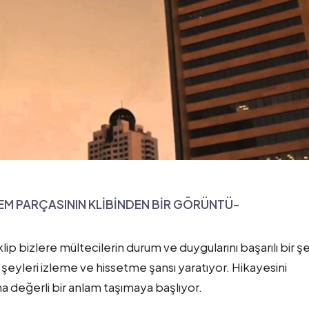
M PARÇASININ KLİBİNDEN BİR GÖRÜNTÜ-
klip bizlere mültecilerin durum ve duygularını başarılı bir ş
eyleri izleme ve hissetme şansı yaratıyor. Hikayesini
 değerli bir anlam taşımaya başlıyor.