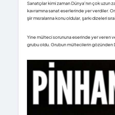
Sanatçılar kimi zaman Dünya'nın çok uzun 
kavramına sanat eserlerinde yer verdiler. Onla
şiir mısralarına konu oldular, şarkı dizeleri s
Yine mülteci sorununa eserinde yer veren ve o
grubu oldu. Grubun mültecilerin gözünden 