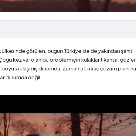
 ülkesinde görülen, bugün Türkiye'de de yakından şahit
Çoğu kez var olan bu problem için kulaklar tıkansa, gözler
ir boyuta ulaşmış durumda. Zamanla birkaç çözüm planı h
arar durumda değil.