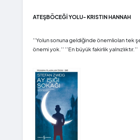
ATEŞBÖCEĞİ YOLU- KRISTIN HANNAH
''Yolun sonuna geldiğinde önemliolan tek şe
önemi yok.'' ''En büyük fakirlik yalnızlıktır.''