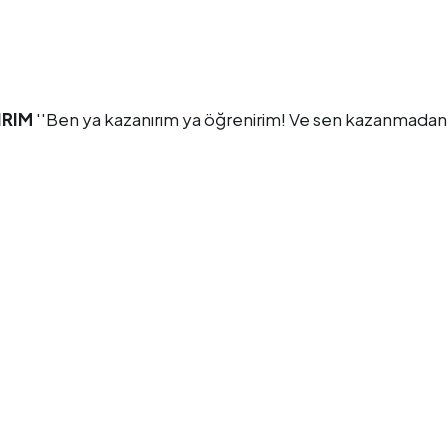
IRIM
''Ben ya kazanırım ya öğrenirim! Ve sen kazanmadan