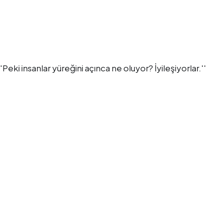
''Peki insanlar yüreğini açınca ne oluyor? İyileşiyorlar.''