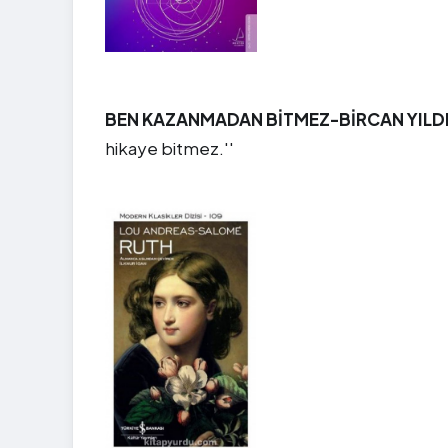
BEN KAZANMADAN BİTMEZ-BİRCAN YILD
hikaye bitmez.''