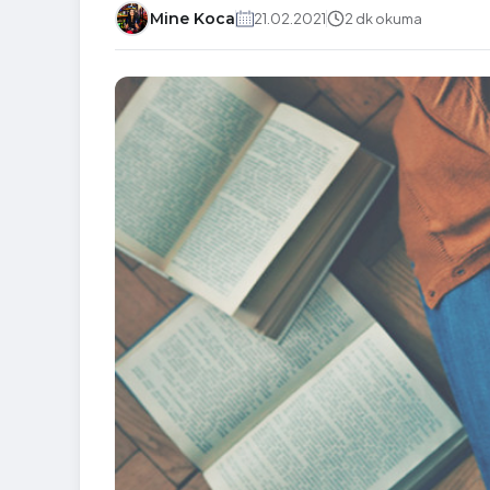
Mine Koca
21.02.2021
2 dk okuma