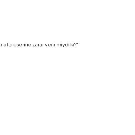
natçı eserine zarar verir miydi ki?''