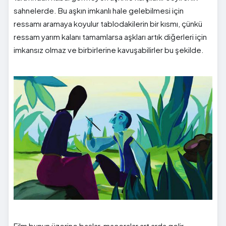
sahnelerde. Bu aşkın imkanlı hale gelebilmesi için
ressamı aramaya koyulur tablodakilerin bir kısmı, çünkü
ressam yarım kalanı tamamlarsa aşkları artık diğerleri için
imkansız olmaz ve birbirlerine kavuşabilirler bu şekilde.
Film bunun üzerine başlar, maceralar art arda gelir.