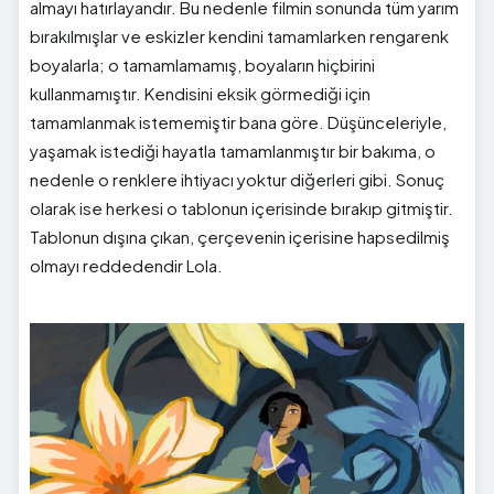
almayı hatırlayandır. Bu nedenle filmin sonunda tüm yarım
bırakılmışlar ve eskizler kendini tamamlarken rengarenk
boyalarla; o tamamlamamış, boyaların hiçbirini
kullanmamıştır. Kendisini eksik görmediği için
tamamlanmak istememiştir bana göre. Düşünceleriyle,
yaşamak istediği hayatla tamamlanmıştır bir bakıma, o
nedenle o renklere ihtiyacı yoktur diğerleri gibi. Sonuç
olarak ise herkesi o tablonun içerisinde bırakıp gitmiştir.
Tablonun dışına çıkan, çerçevenin içerisine hapsedilmiş
olmayı reddedendir Lola.