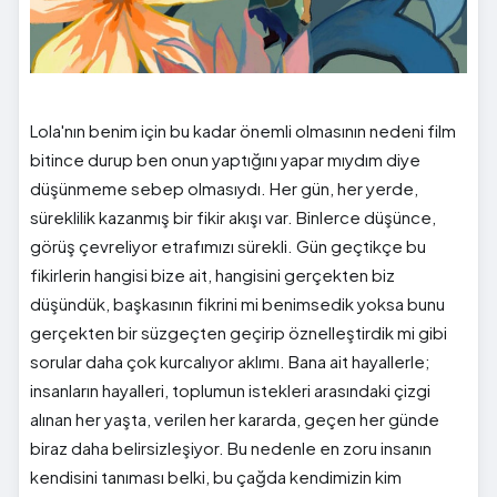
Lola'nın benim için bu kadar önemli olmasının nedeni film
bitince durup ben onun yaptığını yapar mıydım diye
düşünmeme sebep olmasıydı. Her gün, her yerde,
süreklilik kazanmış bir fikir akışı var. Binlerce düşünce,
görüş çevreliyor etrafımızı sürekli. Gün geçtikçe bu
fikirlerin hangisi bize ait, hangisini gerçekten biz
düşündük, başkasının fikrini mi benimsedik yoksa bunu
gerçekten bir süzgeçten geçirip öznelleştirdik mi gibi
sorular daha çok kurcalıyor aklımı. Bana ait hayallerle;
insanların hayalleri, toplumun istekleri arasındaki çizgi
alınan her yaşta, verilen her kararda, geçen her günde
biraz daha belirsizleşiyor. Bu nedenle en zoru insanın
kendisini tanıması belki, bu çağda kendimizin kim