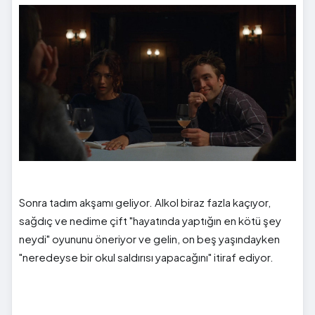
Sonra tadım akşamı geliyor. Alkol biraz fazla kaçıyor,
sağdıç ve nedime çift "hayatında yaptığın en kötü şey
neydi" oyununu öneriyor ve gelin, on beş yaşındayken
"neredeyse bir okul saldırısı yapacağını" itiraf ediyor.