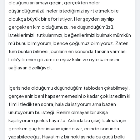
olduğunu anlamayı geçin; gerçekten neler
düşündüğümüzü, neler istediğimizi ayırt etmek bile
oldukça büyük bir efor istiyor. Her şeyden sıyrılıp
gerçekten kim olduğumuzu, ne düşündüğümüzü,
isteklerimizi, tutkularımızı, beğenilerimizi bulmak mümkün
mü bunu bilmiyorum, bence çoğumuz bilmiyoruz. Zaten
tüm bunları bilmesi, bunların en sonunda farkına varması
Lola'yı benim gözümde eşsiz kalın ve öyle kalmasını
sağlayan özelliğiydi.
İçerisinde olduğumu düşündüğüm tablodan çıkabilmeyi,
çerçevenin beni hapsetmemesini o kadar çok istedim ki
filmi izledikten sonra, hala da istiyorum ama bazen
unutuyorum bu isteği. Benim olmayan bir akışa
kapılıyorum günlük hayatta. Aslında bu çıkışı bulmak için
gereken güç her insanın içinde var, eninde sonunda
yapabileceğiz. Hayatımız bir noktasında bu gücü belki