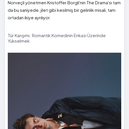
Norveçli yönetmen Kristoffer Borgli'nin The Drama'sı tam
da bu saniyede, jilet gibi kesilmiş bir gelinlik misali, tam
ortadan ikiye ayrılıyor.
Tür Karışımı: Romantik Komedinin Enkazı Üzerinde
Yükselmek