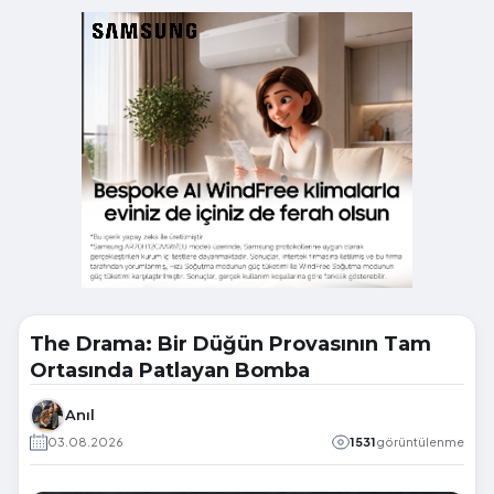
The Drama: Bir Düğün Provasının Tam
Ortasında Patlayan Bomba
Anıl
03.08.2026
1531
görüntülenme