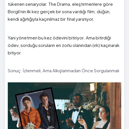
tükenen senaryolar. The Drama, eleştirmenlere göre
Borgli'nin ilk kez gerçek bir sona vardığı film; düğün,
kendi ağırlığıyla kaçınılmaz bir final yaratıyor.
Yani yönetmen bu kez ödevini bitiriyor. Ama bitirdiği
ödev, sorduğu soruların en zorlu olanından (ırk) kaçınarak
bitiyor.
Sonuç: İzlenmeli, Ama Alkışlanmadan Önce Sorgulanmalı