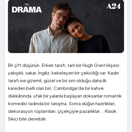
Bir çift düşünün. Erkek tarafı, tam bir Hugh Grant klişesi:
yakışıklı, sakar, İngiliz, kekeleyen bir çekiciliği var. Kadın
tarafı ise gizemli, güzel ve bir sırrı olduğu daha ilk
kareden belli olan biri. Cambridge'de bir kahve
dükkânında, ufak bir yalanla başlayan doksanlar romantik
komedisi tadında bir tanışma. Sonra düğün hazırlıkları,
dekorasyon toplantıları, çiçekçiyle pazarlıklar... Klasik.
Sıkıcı bile denebilir.