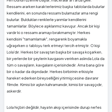
Ressamı ararken karakterlerimiz başka tablolarda bulurlar
kendilerini, en sonunda ressamı bulamazlar ama rengi
bulurlar. Buldukları renklerle yarımlar kendilerini
tamamlarlar. Böylece aşıklarımız kavuşur. Ancak bir kişi
vardır ki o ressamı aramayı bırakmamıştır. Herkes
kendisini "tamamlamak", rengarenk boyamakla
uğraşırken o tabloyu terk etmeyi tercih etmiştir. O kişi
Lola'dır. Herkes bir savaştan başka bir savaşa koşarken,
bir yerlerde bir şeylerin kavgasını verirken aslında Lola da
tüm o savaşların, kavgaların içerisindedir. Ama bana göre
bir o kadar da dışındadır. Herkes birbirinin etkisiyle
hareket ederken bireyselliğini yitirmişcesine davranır
filmde. Kimisi bir aşkın kahramanıdır, kimisi bir savaşçıdır,
askerdir.
Lola hiçbiri değildir, hayatın akışı içerisinde durup nefes