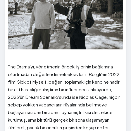
The Drama'yı, yönetmenin önceki işlerinin bağlamına
oturtmadan değerlendirmek eksik kalır. Borgli'nin 2022
filmi Sick of Myself, beğeni toplamak için kendine nadir
bir cilt hastalığı bulaştıran bir influencer'ı anlatıyordu;
2023'ün Dream Scenario'sunda ise Nicolas Cage, hiçbir
sebep yokken yabancıların rüyalarında belirmeye
başlayan sıradan bir adamı oynamıştı. İkisi de zekice
kurulmuş, ama bir türlü gerçek bir sona ulaşamayan
filmlerdi; parlak bir öncülün peşinden koşup nefesi