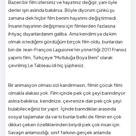
Bazen bir film izlersiniz ve hayatınız değişir, yani öyle
derler işin aslında bakılırsa. Böyle diyorum çünkü şu
zamana dek hiçbir film benim hayatımı değiştirmedi.
İnsanın hayatının değişmesi için filmlerden fazlasına
ihtiyaç duyanlardanım galiba. Ama kendimi ya da kim
olmak istediğimi gördüğüm birçok film oldu, bunlardan
biri de Jean-François Laguionie'nin yönettiği 2011 Fransız
yapımı film, Türkçeye "Mutluluğa Boya Beni" olarak
çevrilmiş Le Tableau idi hiç şüphesiz.
Bir animasyon olması sizi kandırmasın, filmin çocuk filmi
olmakla alakası yok. Film içinde pek çok şeyi barındırıyor
aslına bakılırsa; kendinize, çevrenize dair pek çok şeyi
bulabileceğiniz bir yapıt. İçinde barındıkları arasında
sosyal taşlamalar da var ki bunlar belki de filmin en çok
dikkat çeken özelliklerinden biriydi pek çok insan için.
Savaşın anlamsızlığı, sınıf farkının gerçek anlamda