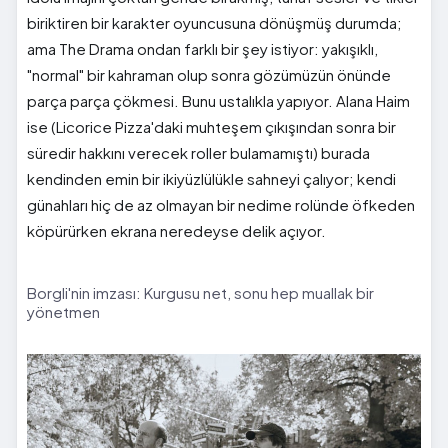
biriktiren bir karakter oyuncusuna dönüşmüş durumda;
ama The Drama ondan farklı bir şey istiyor: yakışıklı,
"normal" bir kahraman olup sonra gözümüzün önünde
parça parça çökmesi. Bunu ustalıkla yapıyor. Alana Haim
ise (Licorice Pizza'daki muhteşem çıkışından sonra bir
süredir hakkını verecek roller bulamamıştı) burada
kendinden emin bir ikiyüzlülükle sahneyi çalıyor; kendi
günahları hiç de az olmayan bir nedime rolünde öfkeden
köpürürken ekrana neredeyse delik açıyor.
Borgli'nin imzası: Kurgusu net, sonu hep muallak bir
yönetmen