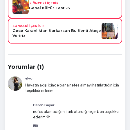
ÖNCEKİ İÇERİK
Genel Kültür Testi-6
SONRAKİ İÇERİK
Gece Karanlıktan Korkarsan Bu Kenti Ateşe
Veririz
Yorumlar (1)
elvo
Hayatın akışı içinde bana nefes almayı hatırlattığın için
teşekkür ederim
Deren Bayar
nefes alamadığımı fark ettirdiğin için ben teşekkür
ederim 💜
Elif