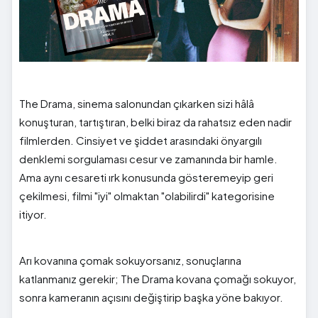
The Drama, sinema salonundan çıkarken sizi hâlâ
konuşturan, tartıştıran, belki biraz da rahatsız eden nadir
filmlerden. Cinsiyet ve şiddet arasındaki önyargılı
denklemi sorgulaması cesur ve zamanında bir hamle.
Ama aynı cesareti ırk konusunda gösteremeyip geri
çekilmesi, filmi "iyi" olmaktan "olabilirdi" kategorisine
itiyor.
Arı kovanına çomak sokuyorsanız, sonuçlarına
katlanmanız gerekir; The Drama kovana çomağı sokuyor,
sonra kameranın açısını değiştirip başka yöne bakıyor.