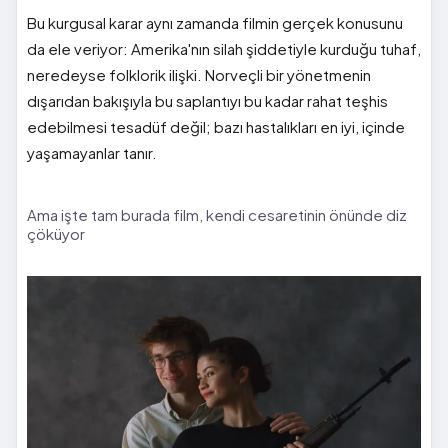
Bu kurgusal karar aynı zamanda filmin gerçek konusunu
da ele veriyor: Amerika'nın silah şiddetiyle kurduğu tuhaf,
neredeyse folklorik ilişki. Norveçli bir yönetmenin
dışarıdan bakışıyla bu saplantıyı bu kadar rahat teşhis
edebilmesi tesadüf değil; bazı hastalıkları en iyi, içinde
yaşamayanlar tanır.
Ama işte tam burada film, kendi cesaretinin önünde diz
çöküyor