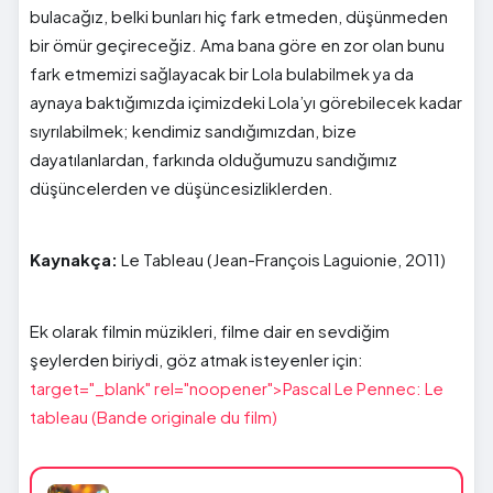
bulacağız, belki bunları hiç fark etmeden, düşünmeden
bir ömür geçireceğiz. Ama bana göre en zor olan bunu
fark etmemizi sağlayacak bir Lola bulabilmek ya da
aynaya baktığımızda içimizdeki Lola’yı görebilecek kadar
sıyrılabilmek; kendimiz sandığımızdan, bize
dayatılanlardan, farkında olduğumuzu sandığımız
düşüncelerden ve düşüncesizliklerden.
Kaynakça:
Le Tableau (Jean-François Laguionie, 2011)
Ek olarak filmin müzikleri, filme dair en sevdiğim
şeylerden biriydi, göz atmak isteyenler için:
target="_blank" rel="noopener">Pascal Le Pennec: Le
tableau (Bande originale du film)