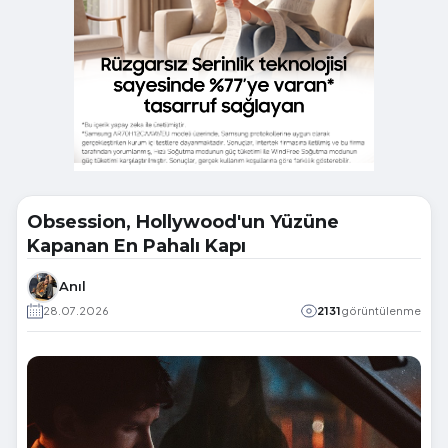
Obsession, Hollywood'un Yüzüne
Kapanan En Pahalı Kapı
Anıl
28.07.2026
2131
görüntülenme