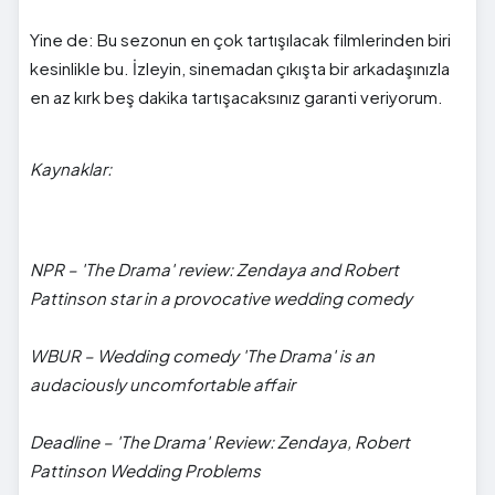
Yine de: Bu sezonun en çok tartışılacak filmlerinden biri
kesinlikle bu. İzleyin, sinemadan çıkışta bir arkadaşınızla
en az kırk beş dakika tartışacaksınız garanti veriyorum.
Kaynaklar:
NPR – 'The Drama' review: Zendaya and Robert
Pattinson star in a provocative wedding comedy
WBUR – Wedding comedy 'The Drama' is an
audaciously uncomfortable affair
Deadline – 'The Drama' Review: Zendaya, Robert
Pattinson Wedding Problems