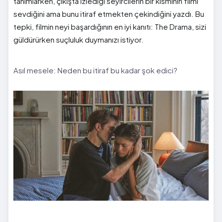
tanımlarken, çıkışta izlediği seyircilerin bir kısmının filmi
sevdiğini ama bunu itiraf etmekten çekindiğini yazdı. Bu
tepki, filmin neyi başardığının en iyi kanıtı: The Drama, sizi
güldürürken suçluluk duymanızı istiyor.
Asıl mesele: Neden bu itiraf bu kadar şok edici?