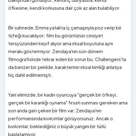
öfkesine, kendi korkusuna dair çok az alan bulabiliyor.
Bir sahnede, Emma yatakta iç çamaşırıyla poz verip bir
tüfeği kucaklıyor; film bu görüntünün cinsiyet
tersyüzünden keyif alıyor ama ırksal boyutuna aynı
merakı göstermiyor. Zendaya'nın son dönem
filmografisinde tekrar eden bir sorun bu: Challengers'ta
da benzer bir şekilde, karakterinin ırksal kimliği anlatıya
hiç dahil edilmemişti.
Yani elimizde, bir kadın oyuncuya "gerçek bir öfkeyi,
gerçek bir karanlığı oynama" fırsatı sunması gereken ama
son anda geri çeken bir film var. Zendaya'nın
performansında kıvılcımlar görüyorsunuz. Ancak o
kıvılcımlar, beklediğiniz o büyük yangını bir türlü
başlatamıyor.