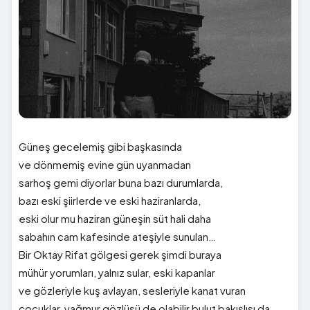
Güneş gecelemiş gibi başkasında
ve dönmemiş evine gün uyanmadan
sarhoş gemi diyorlar buna bazı durumlarda,
bazı eski şiirlerde ve eski haziranlarda,
eski olur mu haziran güneşin süt hali daha
sabahın cam kafesinde ateşiyle sunulan…
Bir Oktay Rifat gölgesi gerek şimdi buraya
mühür yorumları, yalnız sular, eski kapanlar
ve gözleriyle kuş avlayan, sesleriyle kanat vuran
çocuklar, yağmur gözlüsü de olabilir bulut bakışlısı da