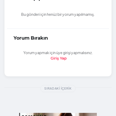
Bu gönderi için henüz bir yorum yapılmamış.
Yorum Bırakın
Yorum yapmak için üye girişi yapmalısınız.
Giriş Yap
SIRADAKI İÇERIK