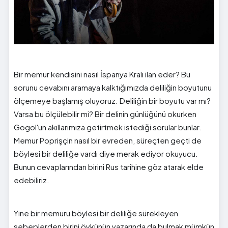
Bir memur kendisini nasıl İspanya Kralı ilan eder? Bu
sorunu cevabını aramaya kalktığımızda deliliğin boyutunu
ölçemeye başlamış oluyoruz. Deliliğin bir boyutu var mı?
Varsa bu ölçülebilir mi? Bir delinin günlüğünü okurken
Gogol'un akıllarımıza getirtmek istediği sorular bunlar.
Memur Poprişçin nasıl bir evreden, süreçten geçti de
böylesi bir deliliğe vardı diye merak ediyor okuyucu.
Bunun cevaplarından birini Rus tarihine göz atarak elde
edebiliriz.
Yine bir memuru böylesi bir deliliğe sürekleyen
sebeplerden birini öykünün yazarında da bulmak mümkün