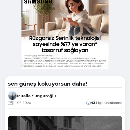
sen güneş kokuyorsun daha!
Mualla Sunguroğlu
24.07.2026
4341
görüntülenme