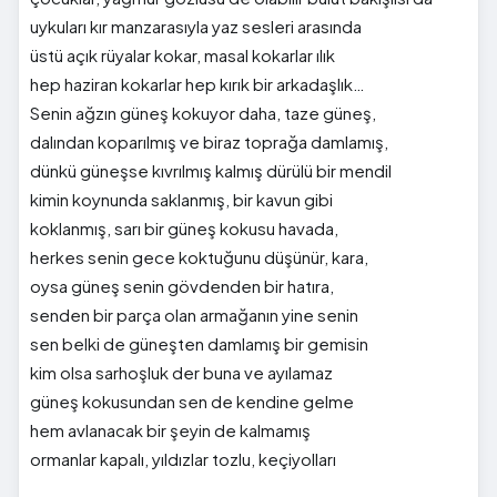
uykuları kır manzarasıyla yaz sesleri arasında
üstü açık rüyalar kokar, masal kokarlar ılık
hep haziran kokarlar hep kırık bir arkadaşlık…
Senin ağzın güneş kokuyor daha, taze güneş,
dalından koparılmış ve biraz toprağa damlamış,
dünkü güneşse kıvrılmış kalmış dürülü bir mendil
kimin koynunda saklanmış, bir kavun gibi
koklanmış, sarı bir güneş kokusu havada,
herkes senin gece koktuğunu düşünür, kara,
oysa güneş senin gövdenden bir hatıra,
senden bir parça olan armağanın yine senin
sen belki de güneşten damlamış bir gemisin
kim olsa sarhoşluk der buna ve ayılamaz
güneş kokusundan sen de kendine gelme
hem avlanacak bir şeyin de kalmamış
ormanlar kapalı, yıldızlar tozlu, keçiyolları