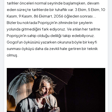
tarihler önceleri normal seyrinde başlamışken, devam
eden süreçte tarihlerde bir tuhaflık var. 3 Ekim, 5 Ekim, 10
Kasım, 9 Kasım, 86 Ekimart, 2056 öğleden sonrası...
Bizler bu noktada Poprişçin'in zihninde bir şeylerin
yolunda gitmediğini fark ediyoruz. Ve atılan her tarihte
Poprişçin'in sahip olduğu deliliği takip edebiliyoruz.
Gogol'un öyküsünü yazarken okuruna böyle bir keyfi
sunması öyküyü daha da zevkli hale getiren bir teknik
olmuş.