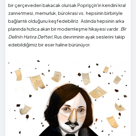
bir çerçeveden bakacak olursak Poprişçin'in kendini kral
zannetmesi, memurluk, bürokrasi vs. hepsinin birbiriyle
bağlantılı olduğunu keşfedebiliriz. Aslında hepsinin arka
planında hızlıca akan bir modernleşme hikayesi vardır.
Bir
Delinin Hatıra Defteri
, Rus devriminin ayak seslerini takip
edebildiğimiz bir eser haline bürünüyor.