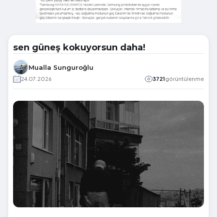
sen güneş kokuyorsun daha!
Mualla Sunguroğlu
24.07.2026
3721
görüntülenme