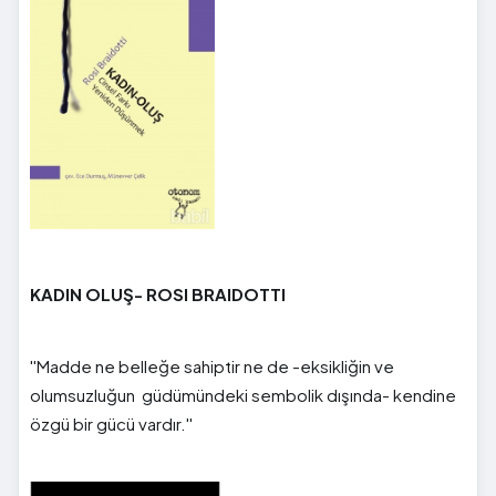
KADIN OLUŞ- ROSI BRAIDOTTI
''Madde ne belleğe sahiptir ne de -eksikliğin ve
olumsuzluğun güdümündeki sembolik dışında- kendine
özgü bir gücü vardır.''