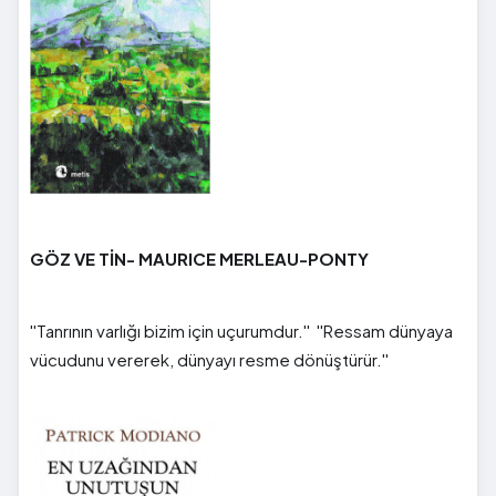
GÖZ VE TİN- MAURICE MERLEAU-PONTY
''Tanrının varlığı bizim için uçurumdur.'' ''Ressam dünyaya
vücudunu vererek, dünyayı resme dönüştürür.''