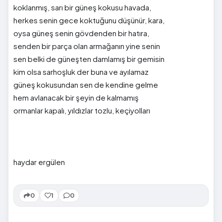
koklanmış, sarı bir güneş kokusu havada,
herkes senin gece koktuğunu düşünür, kara,
oysa güneş senin gövdenden bir hatıra,
senden bir parça olan armağanın yine senin
sen belki de güneşten damlamış bir gemisin
kim olsa sarhoşluk der buna ve ayılamaz
güneş kokusundan sen de kendine gelme
hem avlanacak bir şeyin de kalmamış
ormanlar kapalı, yıldızlar tozlu, keçiyolları
haydar ergülen
0
1
0