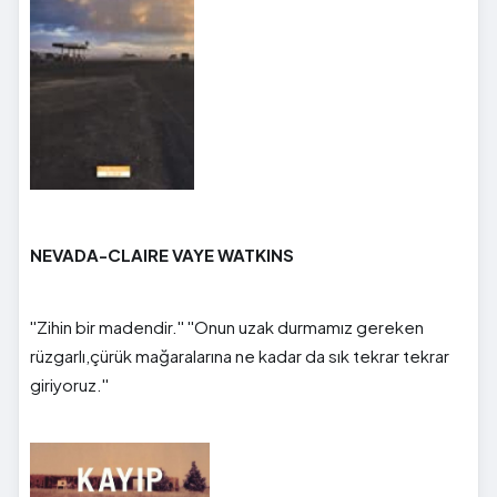
NEVADA-CLAIRE VAYE WATKINS
''Zihin bir madendir.'' ''Onun uzak durmamız gereken
rüzgarlı,çürük mağaralarına ne kadar da sık tekrar tekrar
giriyoruz.''