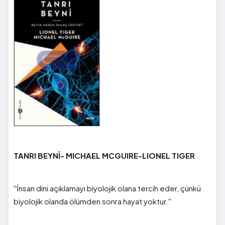
TANRI BEYNİ- MICHAEL MCGUIRE-LIONEL TIGER
''İnsan dini açıklamayı biyolojik olana tercih eder, çünkü
biyolojik olanda ölümden sonra hayat yoktur.''