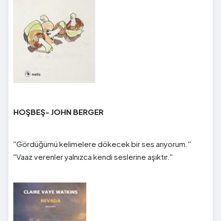
HOŞBEŞ- JOHN BERGER
''Gördüğümü kelimelere dökecek bir ses arıyorum.''
''Vaaz verenler yalnızca kendi seslerine aşıktır.''