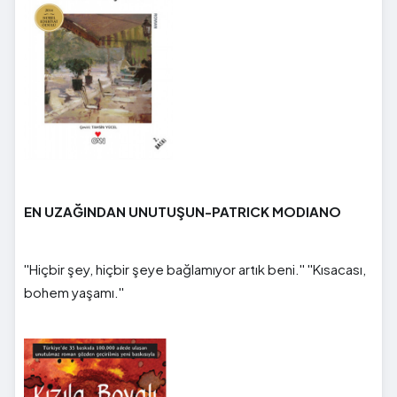
EN UZAĞINDAN UNUTUŞUN-PATRICK MODIANO
''Hiçbir şey, hiçbir şeye bağlamıyor artık beni.'' ''Kısacası,
bohem yaşamı.''