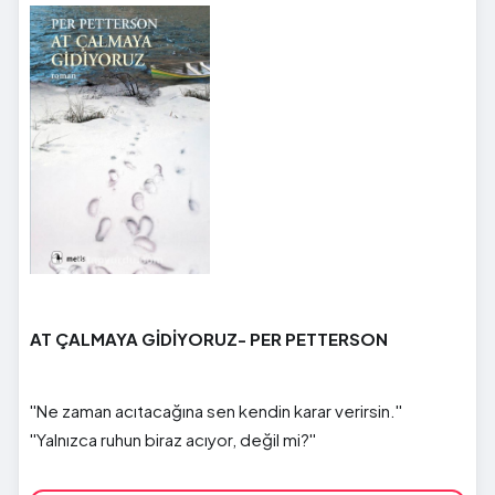
AT ÇALMAYA GİDİYORUZ- PER PETTERSON
''Ne zaman acıtacağına sen kendin karar verirsin.''
''Yalnızca ruhun biraz acıyor, değil mi?''