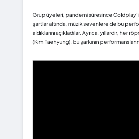
Grup üyeleri, pandemi süresince Coldplay'in 
şartlar altında, müzik sevenlere de bu perfo
aldıklarını açıkladılar. Ayrıca, yıllardır, her
(Kim Taehyung), bu şarkının performanslanması 