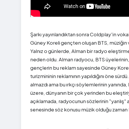
Şarkı yayınlandıktan sonra Coldplay'in vokal
Güney Koreli gençten oluşan BTS, müziğin ve
Yalnız o günlerde, Alman bir radyo eleştirm
neden oldu. Alman radyocu, BTS üyelerinin, 
gençlerin bu reklam sayesinde Güney Kore
turizmininin reklamının yapıldığını öne sürdü
almazdı ama bu ırkçı söylemlerinin yanında, 
üzere, dünyanın bir çok yerinden bu eleştiriye
açıklamada, radyocunun sözlerinin "yanlış" a
senesinde söz konusu müzik olduğu zaman bile