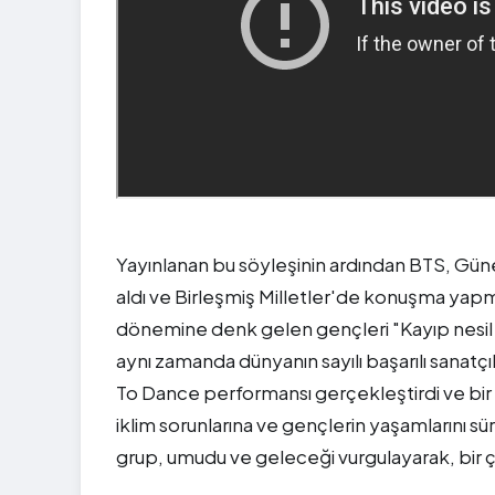
Yayınlanan bu söyleşinin ardından BTS, Güne
aldı ve Birleşmiş Milletler'de konuşma yapm
dönemine denk gelen gençleri "Kayıp nesil d
aynı zamanda dünyanın sayılı başarılı sanatçı
To Dance performansı gerçekleştirdi ve bir
iklim sorunlarına ve gençlerin yaşamlarını s
grup, umudu ve geleceği vurgulayarak, bir ço