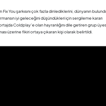
Fix You şarkısını çok fazla dinlediklerini, dünyanın bulun
rmansın iyi geleceğini düşündükleri için sergileme kararı
 röportajda Coldplay'e olan hayranlığını dile getiren grup üyes
üzerine fikiri ortaya çıkaran kişi olarak belirtildi.