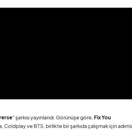
verse
" şarkısı yayınlandı. Görünüşe göre,
Fix You
 Coldplay ve BTS, birlikte bir şarkıda çalışmak için adıml