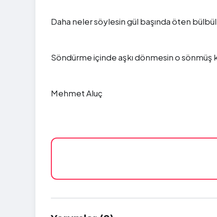
Daha neler söylesin gül başında öten bülbü
Söndürme içinde aşkı dönmesin o sönmüş 
Mehmet Aluç