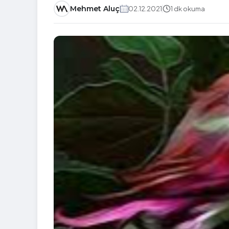
Mehmet Aluç
02.12.2021
1 dk okuma