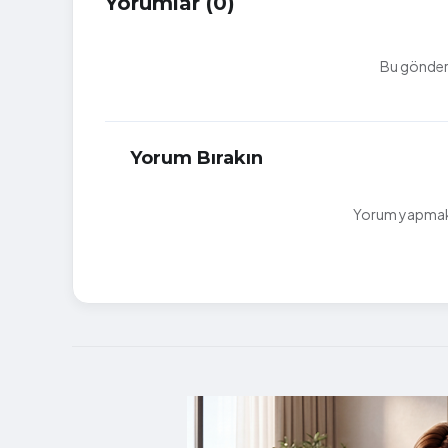
Yorumlar (0)
Bu gönderi
Yorum Bırakın
Yorum yapmak i