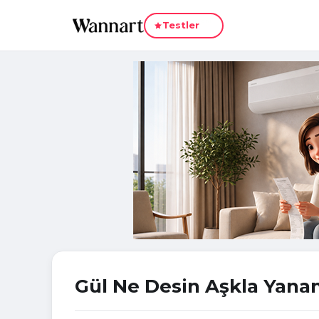
Yeni
Testler
Gül Ne Desin Aşkla Yana