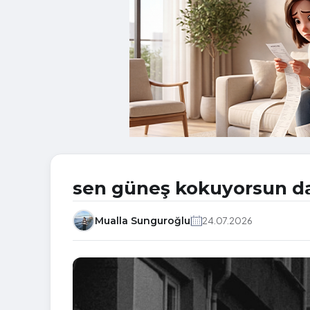
sen güneş kokuyorsun d
Mualla Sunguroğlu
24.07.2026