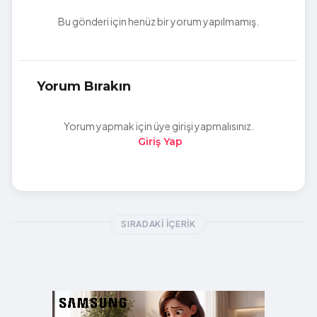
Bu gönderi için henüz bir yorum yapılmamış.
Yorum Bırakın
Yorum yapmak için üye girişi yapmalısınız.
Giriş Yap
SIRADAKI İÇERIK