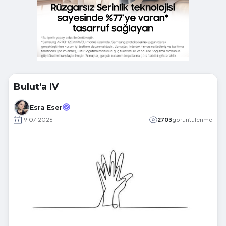
Bulut'a IV
Esra Eser
19.07.2026
2703
görüntülenme