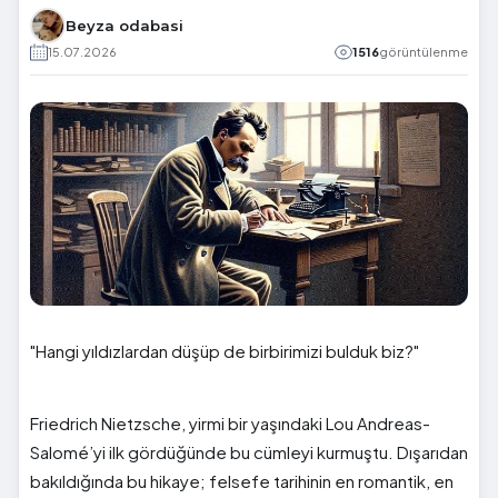
Beyza odabasi
15.07.2026
1516
görüntülenme
"Hangi yıldızlardan düşüp de birbirimizi bulduk biz?"
Friedrich Nietzsche, yirmi bir yaşındaki Lou Andreas-
Salomé’yi ilk gördüğünde bu cümleyi kurmuştu. Dışarıdan
bakıldığında bu hikaye; felsefe tarihinin en romantik, en