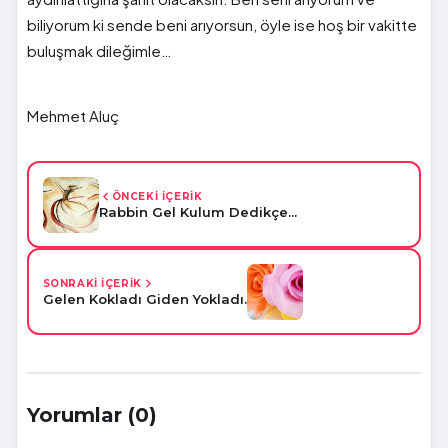
biliyorum ki sende beni arıyorsun, öyle ise hoş bir vakitte
buluşmak dileğimle…
Mehmet Aluç
ÖNCEKİ İÇERİK
Rabbin Gel Kulum Dedikçe...
SONRAKİ İÇERİK
Gelen Kokladı Giden Yokladı.
Yorumlar (0)