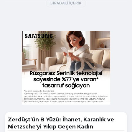
SIRADAKI İÇERIK
Zerdüşt’ün B Yüzü: İhanet, Karanlık ve
Nietzsche'yi Yıkıp Geçen Kadın