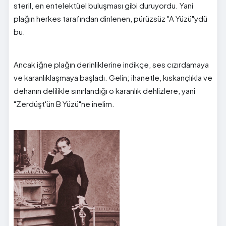
steril, en entelektüel buluşması gibi duruyordu. Yani
plağın herkes tarafından dinlenen, pürüzsüz "A Yüzü"ydü
bu.
Ancak iğne plağın derinliklerine indikçe, ses cızırdamaya
ve karanlıklaşmaya başladı. Gelin; ihanetle, kıskançlıkla ve
dehanın delilikle sınırlandığı o karanlık dehlizlere, yani
"Zerdüşt'ün B Yüzü"ne inelim.