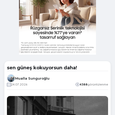
sen güneş kokuyorsun daha!
Mualla Sunguroğlu
24.07.2026
4388
görüntülenme