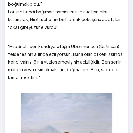
boğulmak oldu."
Lou ise kendi bağımsız narsisizmini bir kalkan gibi
kullanarak, Nietzsche’nin bu histerik çöküşünü adeta bir
tokat gibi yüzüne vurdu:
"Friedrich, sen kendi yarattığın Ubermensch (Üstinsan)
felsefesinin altında eziliyorsun. Bana olan öfken, aslında
kendi yalnızlığınla yüzleşemeyişinin acizliğidir. Ben senin
müridin veya eşin olmak için doğmadım. Ben, sadece
kendime aitim."