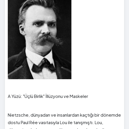
A Yüzü: "Üçlü Birlik" İllüzyonu ve Maskeler
Nietzsche, dünyadan ve insanlardan kaçtığı bir dönemde
dostu Paul Rée vasıtasıyla Lou ile tanışmıştı. Lou,