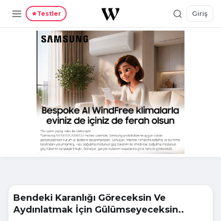
Giriş
Testler
Bendeki Karanlığı Göreceksin Ve
Aydınlatmak İçin Gülümseyeceksin..