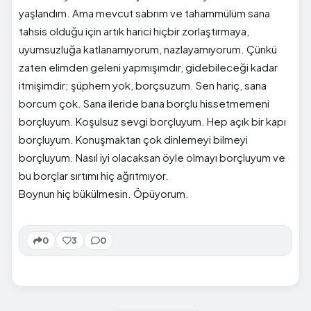
yaşlandım. Ama mevcut sabrım ve tahammülüm sana
tahsis olduğu için artık harici hiçbir zorlaştırmaya,
uyumsuzluğa katlanamıyorum, nazlayamıyorum. Çünkü
zaten elimden geleni yapmışımdır, gidebileceği kadar
itmişimdir; şüphem yok, borçsuzum. Sen hariç, sana
borcum çok. Sana ileride bana borçlu hissetmemeni
borçluyum. Koşulsuz sevgi borçluyum. Hep açık bir kapı
borçluyum. Konuşmaktan çok dinlemeyi bilmeyi
borçluyum. Nasıl iyi olacaksan öyle olmayı borçluyum ve
bu borçlar sırtımı hiç ağrıtmıyor.
Boynun hiç bükülmesin. Öpüyorum.
0
3
0