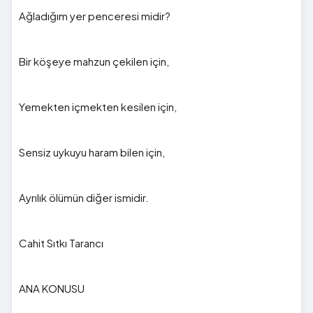
Ağladığım yer penceresi midir?
Bir köşeye mahzun çekilen için,
Yemekten içmekten kesilen için,
Sensiz uykuyu haram bilen için,
Ayrılık ölümün diğer ismidir.
Cahit Sıtkı Tarancı
ANA KONUSU