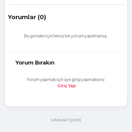
Yorumlar (0)
Bu gönderi için henüz bir yorum yapılmamış.
Yorum Bırakın
Yorum yapmak için üye girişi yapmalısınız.
Giriş Yap
SIRADAKI İÇERIK