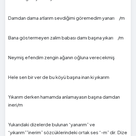
Damdan dama atlarım sevdiğimi göremedim yanarı /m
Bana göstermeyen zalim babası damı başına yıkarı /m
Neymiş efendim zengin ağanın oğluna verecekmiş
Hele sen bir ver de bu köyü başına inan ki yıkarım
Yıkarım derken hamamda anlamayasın başına damdan
ineri/m
Yukarıdaki dizelerde bulunan “yanarım” ve
“yıkarım””inerim” sözcüklerindeki ortak ses “-m” dir. Dize