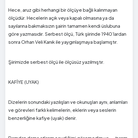
Hece, aruz gibi herhangi bir ölçüye bağlı kalınmayan
ölçüdür. Hecelerin açık veya kapalı olmasına ya da
sayılarına bakmaksızın şairin tamamen kendi üslubuna
göre yazmasıdır. Serbest ölçü, Türk şiirinde 1940’lardan
sonra Orhan Veli Kanık ile yaygınlaşmaya başlamıştır.
Şiirimizde serbest ölçü ile ölçüsüz yazılmıştır.
KAFİYE (UYAK)
Dizelerin sonundaki yazılışları ve okunuşları aynı, anlamları
ve görevleri farklı kelimelerin, eklerin veya seslerin
benzerliğine kafiye (uyak) denir.
Damdan dama atlarım sevdiğimi göremedim ya /narım