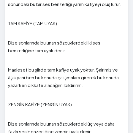
sonundaki bu bir ses benzerliği yarım kafiyeyi oluşturur.
TAM KAFİYE (TAM UYAK)
Dize sonlarında bulunan sözcüklerdeki iki ses
benzerliğine tam uyak denir.
Maalesef bu şiirde tam kafiye uyak yoktur. Şairimiz ve
âşık yani ben bu konuda çalışmalara girerek bu konuda
yazarken dikkate alacağımı bildiririm.
ZENGİN KAFİYE (ZENGİN UYAK)
Dize sonlarında bulunan sözcüklerdeki üç veya daha
fazla ses benzerliğine zengin uyak denir.