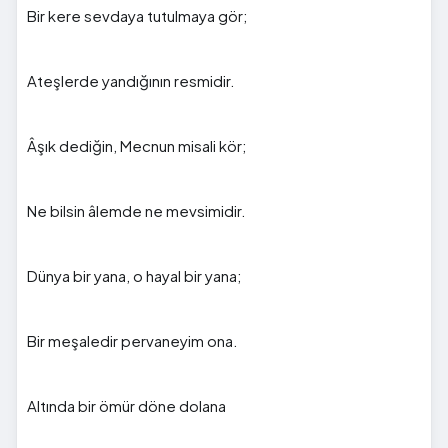
Bir kere sevdaya tutulmaya gör;
Ateşlerde yandığının resmidir.
Âşık dediğin, Mecnun misali kör;
Ne bilsin âlemde ne mevsimidir.
Dünya bir yana, o hayal bir yana;
Bir meşaledir pervaneyim ona.
Altında bir ömür döne dolana