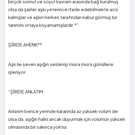
birçok somut ve soyut kavram arasında bağ kurulmuş
olsa da şairler aşkı yeterince ifade edebilmekte aciz
kalmışlar ve aşkın herkes tarafından kabul görmüş bir
tanımını ortaya koyamamışlardır.*”
ŞİİRDE AHENK**
Aşk ile seven aşığın seslenişi mısra mısra gönüllere
işleniyor.
“ŞİİRDE ANLATIM
Anlatım bence yerinde kararında az yüksek volüm de
olsa da, aşığın halini ancak duyurmak için volümün yüksek
olmasında bir sakınca yoktur.