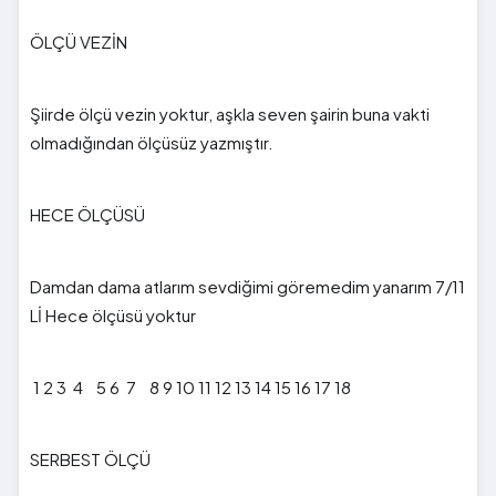
ÖLÇÜ VEZİN
Şiirde ölçü vezin yoktur, aşkla seven şairin buna vakti
olmadığından ölçüsüz yazmıştır.
HECE ÖLÇÜSÜ
Damdan dama atlarım sevdiğimi göremedim yanarım 7/11
Lİ Hece ölçüsü yoktur
1 2 3 4 5 6 7 8 9 10 11 12 13 14 15 16 17 18
SERBEST ÖLÇÜ