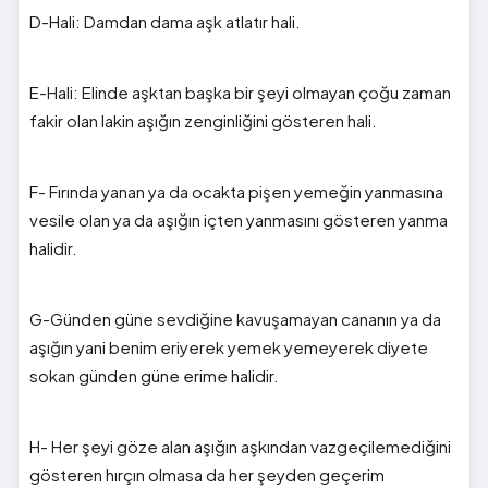
D-Hali: Damdan dama aşk atlatır hali.
E-Hali: Elinde aşktan başka bir şeyi olmayan çoğu zaman
fakir olan lakin aşığın zenginliğini gösteren hali.
F- Fırında yanan ya da ocakta pişen yemeğin yanmasına
vesile olan ya da aşığın içten yanmasını gösteren yanma
halidir.
G-Günden güne sevdiğine kavuşamayan cananın ya da
aşığın yani benim eriyerek yemek yemeyerek diyete
sokan günden güne erime halidir.
H- Her şeyi göze alan aşığın aşkından vazgeçilemediğini
gösteren hırçın olmasa da her şeyden geçerim