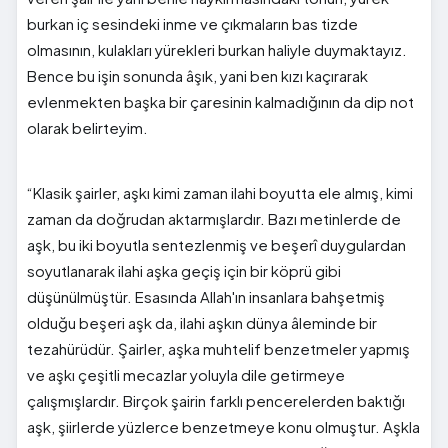
burkan iç sesindeki inme ve çıkmaların bas tizde
olmasının, kulakları yürekleri burkan haliyle duymaktayız.
Bence bu işin sonunda âşık, yani ben kızı kaçırarak
evlenmekten başka bir çaresinin kalmadığının da dip not
olarak belirteyim.
“Klasik şairler, aşkı kimi zaman ilahi boyutta ele almış, kimi
zaman da doğrudan aktarmışlardır. Bazı metinlerde de
aşk, bu iki boyutla sentezlenmiş ve beşerî duygulardan
soyutlanarak ilahi aşka geçiş için bir köprü gibi
düşünülmüştür. Esasında Allah'ın insanlara bahşetmiş
olduğu beşeri aşk da, ilahi aşkın dünya âleminde bir
tezahürüdür. Şairler, aşka muhtelif benzetmeler yapmış
ve aşkı çeşitli mecazlar yoluyla dile getirmeye
çalışmışlardır. Birçok şairin farklı pencerelerden baktığı
aşk, şiirlerde yüzlerce benzetmeye konu olmuştur. Aşkla