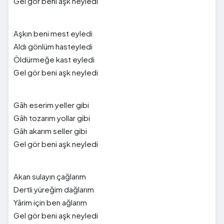
Gel gör beni aşk neyledi
Aşkın beni mest eyledi
Aldı gönlüm hasteyledi
Öldürmeğe kast eyledi
Gel gör beni aşk neyledi
Gâh eserim yeller gibi
Gâh tozarım yollar gibi
Gâh akarım seller gibi
Gel gör beni aşk neyledi
Akan sulayın çağlarım
Dertli yüreğim dağlarım
Yârim için ben ağlarım
Gel gör beni aşk neyledi