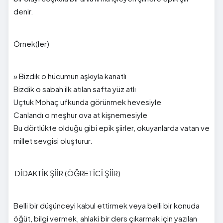
denir.
Örnek(ler)
» Bizdik o hücumun aşkıyla kanatlı
Bizdik o sabah ilk atılan safta yüz atlı
Uçtuk Mohaç ufkunda görünmek hevesiyle
Canlandı o meşhur ova at kişnemesiyle
Bu dörtlükte olduğu gibi epik şiirler, okuyanlarda vatan ve
millet sevgisi oluşturur.
DİDAKTİK ŞİİR (ÖĞRETİCİ ŞİİR)
Belli bir düşünceyi kabul ettirmek veya belli bir konuda
öğüt, bilgi vermek, ahlaki bir ders çıkarmak için yazılan