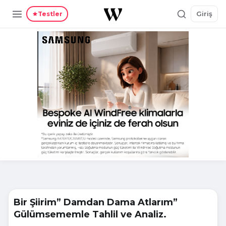
Giriş
Testler
Bir Şiirim” Damdan Dama Atlarım”
Gülümsememle Tahlil ve Analiz.