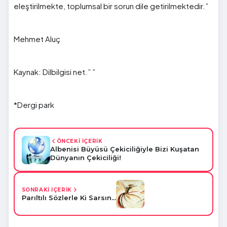
eleştirilmekte, toplumsal bir sorun dile getirilmektedir.”
Mehmet Aluç
Kaynak: Dilbilgisi net.” ”
*Dergi park
ÖNCEKİ İÇERİK
Albenisi Büyüsü Çekiciliğiyle Bizi Kuşatan
Dünyanın Çekiciliği!
SONRAKİ İÇERİK
Parıltılı Sözlerle Ki Sarsın...