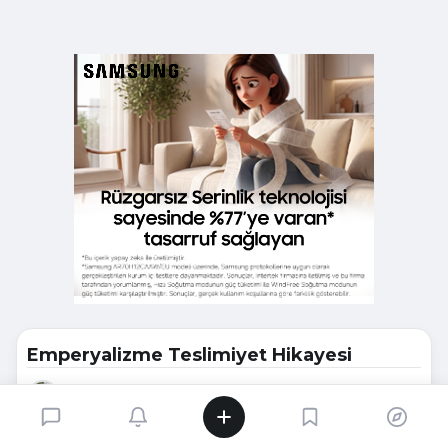
Emperyalizme Teslimiyet Hikayesi
Ali Koray Kaya
03.08.2026
569
görüntülenme