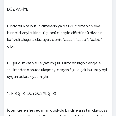
DÜZ KAFİYE
Bir dörtlükte bütün dizelerin ya da ilk üç dizenin veya
birinci dizeyle ikinci, üçüncü dizeyle dördüncü dizenin
kafiyeli oluşuna düz uyak denir, “aaaa”, “aaab”, “aabb”
gibi.
Bu şiir düz kafiye ile yazılmıştır. Düzden hiçbir engele
takılmadan sonuca ulaşmayı seçen âşıkla şair bu kafiyeyi
uygun bularak yazmıştır.
“LİRİK ŞİİR (DUYGUSAL ŞİİR)
İçten gelen heyecanları coşkulu bir dille anlatan duygusal