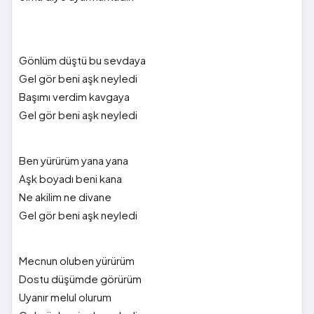
Gönlüm düştü bu sevdaya
Gel gör beni aşk neyledi
Başımı verdim kavgaya
Gel gör beni aşk neyledi
Ben yürürüm yana yana
Aşk boyadı beni kana
Ne akilim ne divane
Gel gör beni aşk neyledi
Mecnun oluben yürürüm
Dostu düşümde görürüm
Uyanır melul olurum