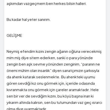
aşkımdan vazgeçmem ben herkes bilsin halleri.
Bu kadar hal yeter sanırım.
GELİŞME
Neymiş efendim kızını zengin ağanın oğluna verecekmiş
mim miş diye sitem ederken, sanki o para yönünde
zengin ben aşk sevme yönünden zenginim, “paranın ne
önemi mühim olan insanlık” diyen sanatçımızın şarkısıyla
da ahenk katarak seslenmekte. Bu ahenkteki uyumu
gören sevdiği kız onu görmek için, içeride odasında
kıvranmakta onu görmek için çareler aramaktadır. Hele
sen bir ver de sevdiğim kızını, bu köyü başına inan ki
yıkarım altında kalırsın, sen bu tutumundan vaz geç ısrarcı
olma diye uyarmaktadır.