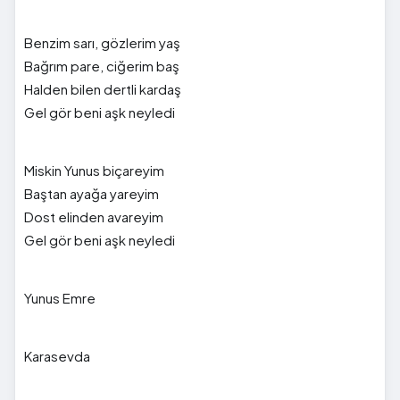
Benzim sarı, gözlerim yaş
Bağrım pare, ciğerim baş
Halden bilen dertli kardaş
Gel gör beni aşk neyledi
Miskin Yunus biçareyim
Baştan ayağa yareyim
Dost elinden avareyim
Gel gör beni aşk neyledi
Yunus Emre
Karasevda