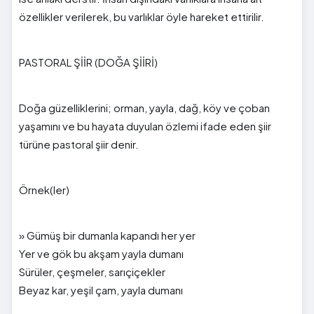
özellikler verilerek, bu varlıklar öyle hareket ettirilir.
PASTORAL ŞİİR (DOĞA ŞİİRİ)
Doğa güzelliklerini; orman, yayla, dağ, köy ve çoban
yaşamını ve bu hayata duyulan özlemi ifade eden şiir
türüne pastoral şiir denir.
Örnek(ler)
» Gümüş bir dumanla kapandı her yer
Yer ve gök bu akşam yayla dumanı
Sürüler, çeşmeler, sarıçiçekler
Beyaz kar, yeşil çam, yayla dumanı