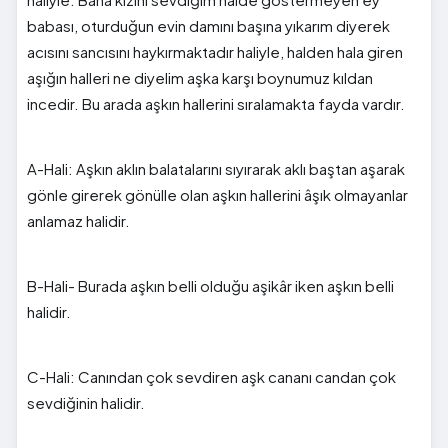
babası, oturduğun evin damını başına yıkarım diyerek
acısını sancısını haykırmaktadır haliyle, halden hala giren
aşığın halleri ne diyelim aşka karşı boynumuz kıldan
incedir. Bu arada aşkın hallerini sıralamakta fayda vardır.
A-Hali: Aşkın aklın balatalarını sıyırarak aklı baştan aşarak
gönle girerek gönülle olan aşkın hallerini âşık olmayanlar
anlamaz halidir.
B-Hali- Burada aşkın belli olduğu aşikâr iken aşkın belli
halidir.
C-Hali: Canından çok sevdiren aşk cananı candan çok
sevdiğinin halidir.