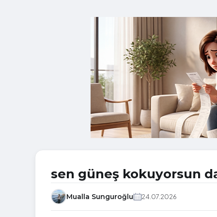
sen güneş kokuyorsun d
Mualla Sunguroğlu
24.07.2026