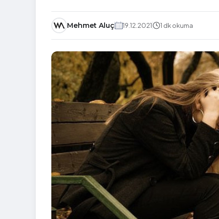
Mehmet Aluç
19.12.2021
1 dk okuma