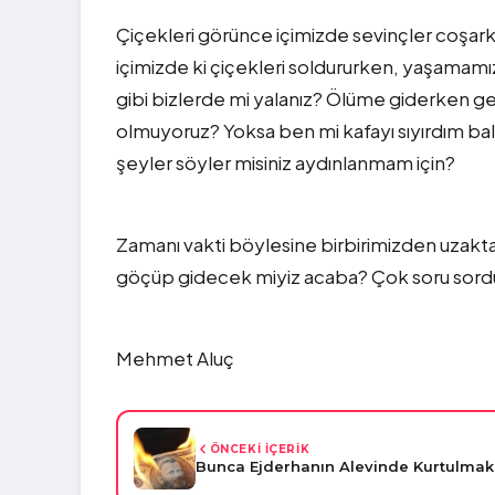
Çiçekleri görünce içimizde sevinçler coşar
içimizde ki çiçekleri soldururken, yaşamamız
gibi bizlerde mi yalanız? Ölüme giderken 
olmuyoruz? Yoksa ben mi kafayı sıyırdım bal
şeyler söyler misiniz aydınlanmam için?
Zamanı vakti böylesine birbirimizden uzak
göçüp gidecek miyiz acaba? Çok soru sordu
Mehmet Aluç
ÖNCEKİ İÇERİK
Bunca Ejderhanın Alevinde Kurtulmak İ