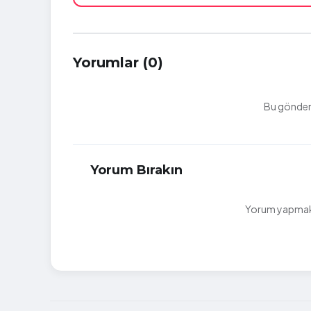
Yorumlar (0)
Bu gönderi
Yorum Bırakın
Yorum yapmak i