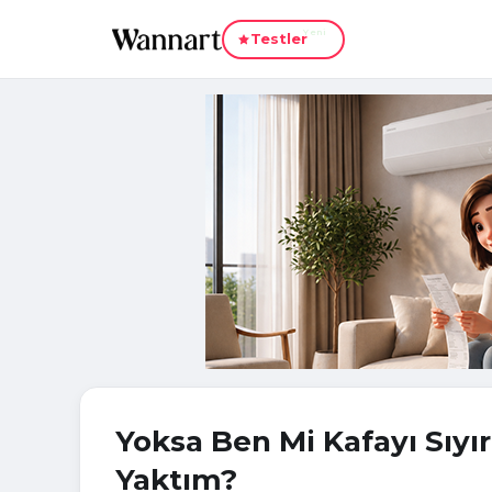
Yeni
Testler
Yoksa Ben Mi Kafayı Sıyı
Yaktım?