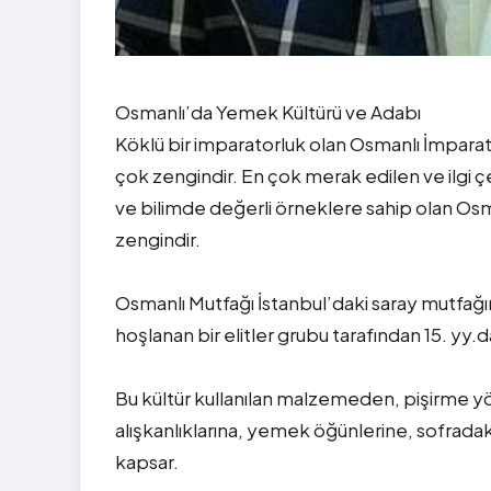
Osmanlı’da Yemek Kültürü ve Adabı
Köklü bir imparatorluk olan Osmanlı İmpar
çok zengindir. En çok merak edilen ve ilgi 
ve bilimde değerli örneklere sahip olan Os
zengindir.
Osmanlı Mutfağı İstanbul’daki saray mutfa
hoşlanan bir elitler grubu tarafından 15. y
Bu kültür kullanılan malzemeden, pişirme
alışkanlıklarına, yemek öğünlerine, sofrada
kapsar.