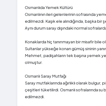
Osmanlıda Yemek Kültürü
Osmanlının ileri gelenlerinin sofrasında ye
edilmezdi. Kaşık ele alındığında, başka bir 
Aynı durum saray dışındaki normal sofralar
Konaklarda hiç tanınmayan bir misafir bile o
Sultanlar yükseğe konan gümüş sininin yanın
Mehmet, padişahların tek başına yemek yemes
olmuştur.
Osmanlı Saray Mutfağı
Saray mutfaklarında ağırlıklı olarak bulgu
çeşitleri tüketilirdi. Osmanlı sofralarında su
edilmezdi.