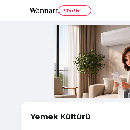
Yeni
Testler
Yemek Kültürü