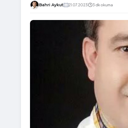
Bahri Aykut
21.07.2023
3 dk okuma