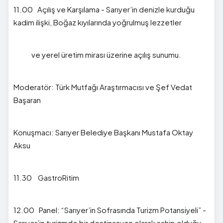
11.00 Açılış ve Karşılama - Sarıyer’in denizle kurduğu
kadim ilişki, Boğaz kıyılarında yoğrulmuş lezzetler
ve yerel üretim mirası üzerine açılış sunumu.
Moderatör: Türk Mutfağı Araştırmacısı ve Şef Vedat
Başaran
Konuşmacı: Sarıyer Belediye Başkanı Mustafa Oktay
Aksu
11.30 GastroRitim
12.00 Panel: “Sarıyer’in Sofrasında Turizm Potansiyeli” -
Sarıyer’in turizmde bir destinasyon olarak sahip olduğu