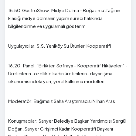
15.50 GastroShow: Midye Dolma - Boğaz mutfağının
klasiği midye dolmanın yapım süreci hakkında
bilgilendirme ve uygulamalı gösterim
Uygulayıcılar: S.S. Yeniköy Su Ürünleri Kooperatifi
16.20 Panel: “Birlikten Sofraya – Kooperatif Hikâyeleri” -
Üreticilerin -özellikle kadın üreticilerin- dayanışma
ekonomisindeki yeri; yerel kalkınma modelleri.
Moderatör: Bağımsız Saha Araştırmacısı Nilhan Aras
Konuşmacılar: Sarıyer Belediye Başkan Yardımcısı Sergül
Doğan, Sarıyer Girişimci Kadın Kooperatifi Başkanı