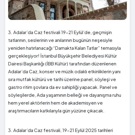
3. Adalar’da Caz festivali 19-21 Eylül’de, geçmişin
tatlarının, seslerinin ve anılarının bugünün neşesiyle
yeniden hatırlanacağı “Damakta Kalan Tatlar” temasıyla
gerçekleşiyor! İstanbul Büyükşehir Belediyesi Kültür
Dairesi Başkanlığı (İBB Kültür) tarafından düzenlenen
Adalar’da Caz, konser ve müzik odaklı etkinliklerin yanı
sıra mutfak kültürü ve tarihi üzerine panel, söyleşi ve
gastro ritim şovlara da ev sahipliği yapacak. Panel ve
söyleşilerde, Ada yaşamının belleği ve dayanışma ruhu
hem yerel aktörlerin hem de akademisyen ve
araştırmacıların katkılarıyla gün yüzüne çıkacak.
3. Adalar’da Caz festivali, 19-21 Eylül 2025 tarihleri