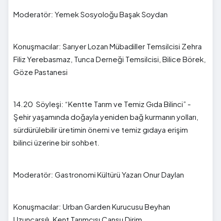
Moderatör: Yemek Sosyoloğu Başak Soydan
Konuşmacılar: Sarıyer Lozan Mübadiller Temsilcisi Zehra
Filiz Yerebasmaz, Tunca Derneği Temsilcisi, Bilice Börek,
Göze Pastanesi
14.20 Söyleşi: “Kentte Tarım ve Temiz Gıda Bilinci” -
Şehir yaşamında doğayla yeniden bağ kurmanın yolları,
sürdürülebilir üretimin önemi ve temiz gıdaya erişim
bilinci üzerine bir sohbet.
Moderatör: Gastronomi Kültürü Yazarı Onur Daylan
Konuşmacılar: Urban Garden Kurucusu Beyhan
Uzunçarşılı, Kent Tarımcısı Cansu Dirim