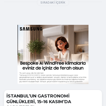
SIRADAKI İÇERIK
İSTANBUL’UN GASTRONOMİ
GÜNLÜKLERİ, 15–16 KASIM’DA