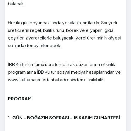
bulacak.
Her iki gün boyunca alanda yer alan stantlarda, Sarıyerli
üreticilerin reçel, balık ürünü, börek ve el yapımı gıda
çeşitleri ziyaretçilerle buluşacak; yerel üretimin hikâyesi
sofrada deneyimlenecek.
İBB Kültür’ün tümü ücretsiz olarak düzenlenen etkinlik
programlarına İBB Kültür sosyal medya hesaplarından ve
www.kultursanat.istanbul adresinden ulaşılabilir.
PROGRAM
1. GÜN – BOĞAZIN SOFRASI – 15 KASIM CUMARTESİ