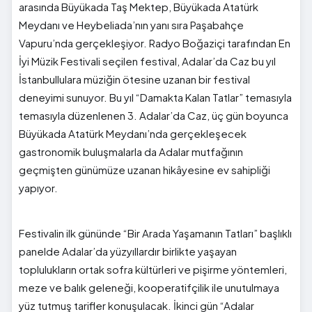
arasında Büyükada Taş Mektep, Büyükada Atatürk
Meydanı ve Heybeliada’nın yanı sıra Paşabahçe
Vapuru’nda gerçekleşiyor. Radyo Boğaziçi tarafından En
İyi Müzik Festivali seçilen festival, Adalar’da Caz bu yıl
İstanbullulara müziğin ötesine uzanan bir festival
deneyimi sunuyor. Bu yıl “Damakta Kalan Tatlar” temasıyla
temasıyla düzenlenen 3. Adalar’da Caz, üç gün boyunca
Büyükada Atatürk Meydanı’nda gerçekleşecek
gastronomik buluşmalarla da Adalar mutfağının
geçmişten günümüze uzanan hikâyesine ev sahipliği
yapıyor.
Festivalin ilk gününde “Bir Arada Yaşamanın Tatları” başlıklı
panelde Adalar’da yüzyıllardır birlikte yaşayan
toplulukların ortak sofra kültürleri ve pişirme yöntemleri,
meze ve balık geleneği, kooperatifçilik ile unutulmaya
yüz tutmuş tarifler konuşulacak. İkinci gün “Adalar