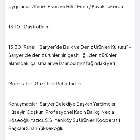
Uygulama: Ahmet Esen ve Billur Esen / Kavak Lakerda
13.10 GastroRitim
13.30 Panel: “Sarıyer’de Balık ve Deniz Ürünleri Kültürü” -
Sarıyer’de deniz ürünlerinin çeşitliliği, deniz ürünleri
alanındaki çalışmalar ve İstanbul mutfağındaki yeri.
Moderatör: Gazeteci Reha Tartıcı
Konuşmacılar: Sarıyer Belediye Başkan Yardımcısı
Hüseyin Coşkun, Profesyonel Kadın Balıkçı Necla
Köseoğlu Yazıcı, S.S. Yeniköy Su Ürünleri Kooperatif
Başkanı Sinan Yüksekoğlu