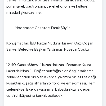
potansiyel; gastronomi, yerel ekonomi ve kültürel
mirasla ilişkisi üzerine.
Moderatör: Gazeteci Faruk Şüyün
Konuşmacılar: İBB Turizm Müdürü Hüseyin Gazi Coşan,
Sarıyer Belediye Başkan Yardımcısı Hüseyin Coşkun
12.40 GastroShow: “Tuzun Hafızası: Babadan Kızına
Lakerda Mirası” – Boğaz mutfağının en özgün saklama
tekniklerinden biri olan lakerda, yalnızca bir lezzet değil,
kuşaktan kuşağa aktarılan bir bilgi ve emek mirası. Hem
geleneksel lakerda yapımına, babadan kızına geçen
ustalık hikâyesine tanıklık edilecek.