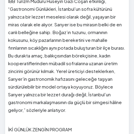
İBB Turizm Müdürü Hüseyin Gazi Coşan etkinliği,
“Gastronomi Günlükleri, İstanbul’un sofra kültürünü
yalnızca bir lezzet meselesi olarak değil, yaşayan bir
miras olarak ele alıyor. Sarıyer ise bu mirasın belki de en
canlı belleğine sahip. Boğaz’ın tuzunu, ormanının
kokusunu, köy pazarlarının bereketini ve mahalle
fırınlarının sıcaklığını aynı potada buluşturan bir ilçe burası.
Bu durakta amaç, balıkçısından börekçisine, kadın
kooperatiflerinden mübadil sofralarına uzanan üretim
zincirini görünür kılmak. Yerel üreticiyi desteklerken,
Sarıyer’in gastronomik hafızasını geleceğe taşıyan
sürdürülebilir bir model ortaya koyuyoruz. Böylece
Sarıyer yalnızca bir lezzet durağı değil, İstanbul’un
gastronomi markalaşmasının da güçlü bir simgesi hâline
geliyor,” sözleriyle anlatıyor.
İKİ GÜNLÜK ZENGİN PROGRAM