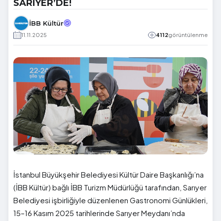
SARIYER’DE!
İBB Kültür
11.11.2025
4112
görüntülenme
İstanbul Büyükşehir Belediyesi Kültür Daire Başkanlığı’na
(İBB Kültür) bağlı İBB Turizm Müdürlüğü tarafından, Sarıyer
Belediyesi işbirliğiyle düzenlenen Gastronomi Günlükleri,
15–16 Kasım 2025 tarihlerinde Sarıyer Meydanı’nda