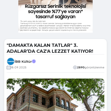
"DAMAKTA KALAN TATLAR" 3.
ADALAR’DA CAZ'A LEZZET KATIYOR!
İBB Kültür
18.09.2025
2890
görüntülenme