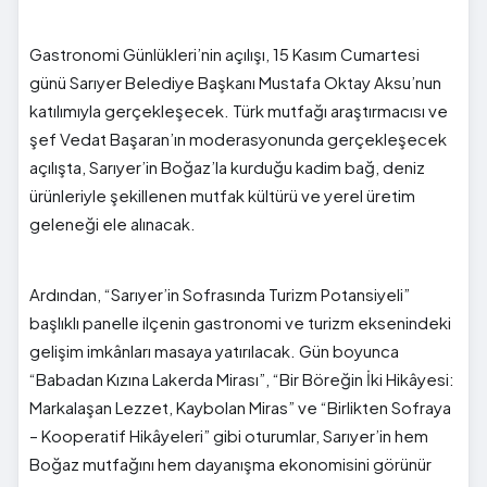
Gastronomi Günlükleri’nin açılışı, 15 Kasım Cumartesi
günü Sarıyer Belediye Başkanı Mustafa Oktay Aksu’nun
katılımıyla gerçekleşecek. Türk mutfağı araştırmacısı ve
şef Vedat Başaran’ın moderasyonunda gerçekleşecek
açılışta, Sarıyer’in Boğaz’la kurduğu kadim bağ, deniz
ürünleriyle şekillenen mutfak kültürü ve yerel üretim
geleneği ele alınacak.
Ardından, “Sarıyer’in Sofrasında Turizm Potansiyeli”
başlıklı panelle ilçenin gastronomi ve turizm eksenindeki
gelişim imkânları masaya yatırılacak. Gün boyunca
“Babadan Kızına Lakerda Mirası”, “Bir Böreğin İki Hikâyesi:
Markalaşan Lezzet, Kaybolan Miras” ve “Birlikten Sofraya
– Kooperatif Hikâyeleri” gibi oturumlar, Sarıyer’in hem
Boğaz mutfağını hem dayanışma ekonomisini görünür