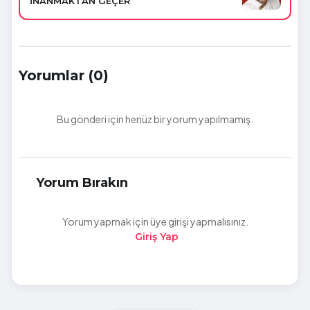
İNANMAKTAN GEÇER
Yorumlar (0)
Bu gönderi için henüz bir yorum yapılmamış.
Yorum Bırakın
Yorum yapmak için üye girişi yapmalısınız.
Giriş Yap