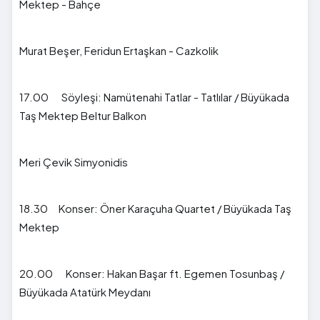
Mektep - Bahçe
Murat Beşer, Feridun Ertaşkan - Cazkolik
17.00 Söyleşi: Namütenahi Tatlar - Tatlılar / Büyükada
Taş Mektep Beltur Balkon
Meri Çevik Simyonidis
18.30 Konser: Öner Karaçuha Quartet / Büyükada Taş
Mektep
20.00 Konser: Hakan Başar ft. Egemen Tosunbaş /
Büyükada Atatürk Meydanı