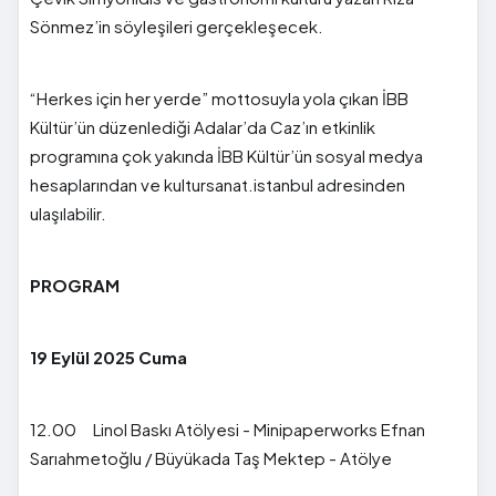
Sönmez’in söyleşileri gerçekleşecek.
“Herkes için her yerde” mottosuyla yola çıkan İBB
Kültür’ün düzenlediği Adalar’da Caz’ın etkinlik
programına çok yakında İBB Kültür’ün sosyal medya
hesaplarından ve kultursanat.istanbul adresinden
ulaşılabilir.
PROGRAM
19 Eylül 2025 Cuma
12.00 Linol Baskı Atölyesi - Minipaperworks Efnan
Sarıahmetoğlu / Büyükada Taş Mektep - Atölye