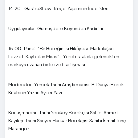
14.20 GastroShow: Reçel Yapımının İncelikleri
Uygulayıcılar: Gümüşdere Köyünden Kadınlar
15.00 Panel: “Bir Böreğin İki Hikâyesi: Markalaşan
Lezzet, Kaybolan Miras” - Yerel ustalarla gelenekten
markaya uzanan bir lezzet tartışması.
Moderatör: Yemek Tarihi Araştırmacısı, Bi Dünya Börek
Kitabının Yazarı Ayfer Yavi
Konuşmacılar: Tarihi Yeniköy Börekçisi Sahibi Ahmet
Kayıkçı, Tarihi Sarıyer Hünkar Börekçisi Sahibi İsmail Tunç
Marangoz