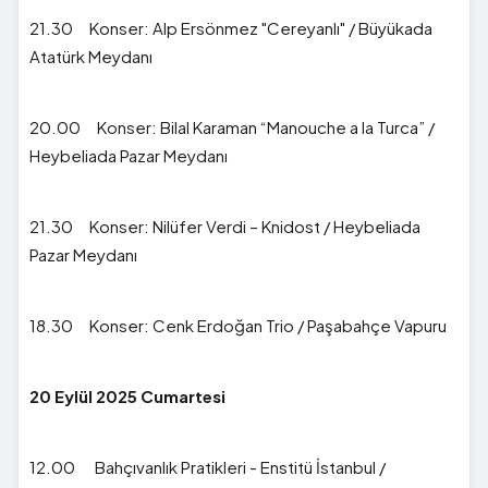
21.30 Konser: Alp Ersönmez "Cereyanlı" / Büyükada
Atatürk Meydanı
20.00 Konser: Bilal Karaman “Manouche a la Turca” /
Heybeliada Pazar Meydanı
21.30 Konser: Nilüfer Verdi – Knidost / Heybeliada
Pazar Meydanı
18.30 Konser: Cenk Erdoğan Trio / Paşabahçe Vapuru
20 Eylül 2025 Cumartesi
12.00 Bahçıvanlık Pratikleri - Enstitü İstanbul /