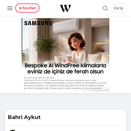
Giriş
Testler
Bahri Aykut