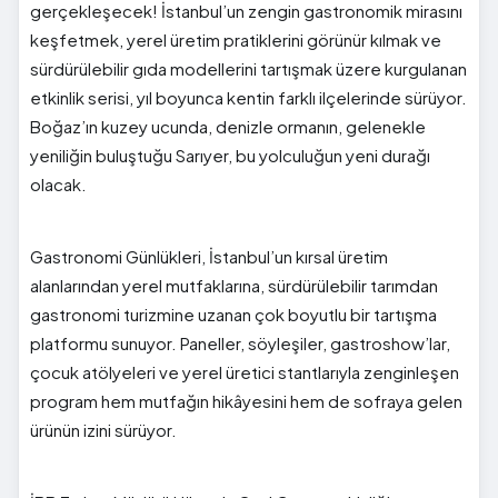
gerçekleşecek! İstanbul’un zengin gastronomik mirasını
keşfetmek, yerel üretim pratiklerini görünür kılmak ve
sürdürülebilir gıda modellerini tartışmak üzere kurgulanan
etkinlik serisi, yıl boyunca kentin farklı ilçelerinde sürüyor.
Boğaz’ın kuzey ucunda, denizle ormanın, gelenekle
yeniliğin buluştuğu Sarıyer, bu yolculuğun yeni durağı
olacak.
Gastronomi Günlükleri, İstanbul’un kırsal üretim
alanlarından yerel mutfaklarına, sürdürülebilir tarımdan
gastronomi turizmine uzanan çok boyutlu bir tartışma
platformu sunuyor. Paneller, söyleşiler, gastroshow’lar,
çocuk atölyeleri ve yerel üretici stantlarıyla zenginleşen
program hem mutfağın hikâyesini hem de sofraya gelen
ürünün izini sürüyor.