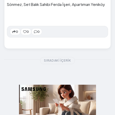
Sönmez, Set Balık Sahibi Ferda İşeri, Apartıman Yeniköy
0
0
0
SIRADAKI İÇERIK