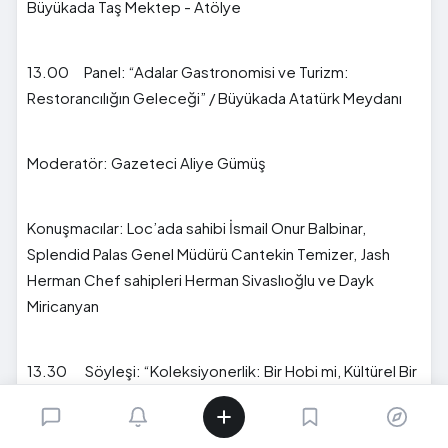
Büyükada Taş Mektep - Atölye
13.00 Panel: “Adalar Gastronomisi ve Turizm:
Restorancılığın Geleceği” / Büyükada Atatürk Meydanı
Moderatör: Gazeteci Aliye Gümüş
Konuşmacılar: Loc’ada sahibi İsmail Onur Balbinar,
Splendid Palas Genel Müdürü Cantekin Temizer, Jash
Herman Chef sahipleri Herman Sivaslıoğlu ve Dayk
Miricanyan
13.30 Söyleşi: “Koleksiyonerlik: Bir Hobi mi, Kültürel Bir
İfade mi?” / Büyükada Taş Mektep - Bahçe