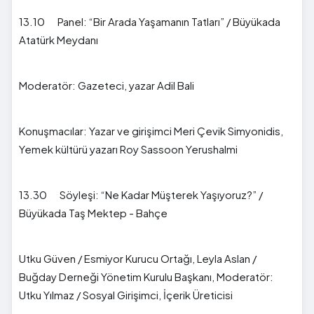
13.10 Panel: “Bir Arada Yaşamanın Tatları” / Büyükada
Atatürk Meydanı
Moderatör: Gazeteci, yazar Adil Bali
Konuşmacılar: Yazar ve girişimci Meri Çevik Simyonidis,
Yemek kültürü yazarı Roy Sassoon Yerushalmi
13.30 Söyleşi: “Ne Kadar Müşterek Yaşıyoruz?” /
Büyükada Taş Mektep - Bahçe
Utku Güven / Esmiyor Kurucu Ortağı, Leyla Aslan /
Buğday Derneği Yönetim Kurulu Başkanı, Moderatör:
Utku Yılmaz / Sosyal Girişimci, İçerik Üreticisi