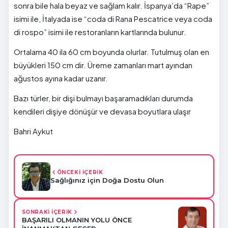
sonra bile hala beyaz ve sağlam kalır. İspanya’da “Rape”
isimi ile, İtalyada ise “coda di Rana Pescatrice veya coda
di rospo” isimi ile restoranların kartlarında bulunur.
Ortalama 40 ila 60 cm boyunda olurlar. Tutulmuş olan en
büyükleri 150 cm dir. Üreme zamanları mart ayından
ağustos ayına kadar uzanır.
Bazı türler, bir dişi bulmayı başaramadıkları durumda
kendileri dişiye dönüşür ve devasa boyutlara ulaşır
Bahri Aykut
ÖNCEKİ İÇERİK
Sağlığınız için Doğa Dostu Olun
SONRAKİ İÇERİK
BAŞARILI OLMANIN YOLU ÖNCE