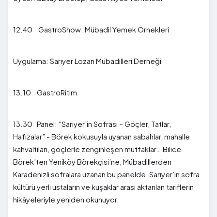
12.40 GastroShow: Mübadil Yemek Örnekleri
Uygulama: Sarıyer Lozan Mübadilleri Derneği
13.10 GastroRitim
13.30 Panel: “Sarıyer’in Sofrası – Göçler, Tatlar,
Hafızalar” - Börek kokusuyla uyanan sabahlar, mahalle
kahvaltıları, göçlerle zenginleşen mutfaklar… Bilice
Börek’ten Yeniköy Börekçisi’ne, Mübadillerden
Karadenizli sofralara uzanan bu panelde, Sarıyer’in sofra
kültürü yerli ustaların ve kuşaklar arası aktarılan tariflerin
hikâyeleriyle yeniden okunuyor.