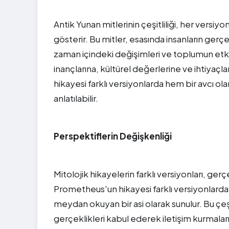
Antik Yunan mitlerinin çeşitliliği, her versiy
gösterir. Bu mitler, esasında insanların gerç
zaman içindeki değişimleri ve toplumun etkileri
inançlarına, kültürel değerlerine ve ihtiyaçla
hikayesi farklı versiyonlarda hem bir avcı 
anlatılabilir.
Perspektiflerin Değişkenliği
Mitolojik hikayelerin farklı versiyonları, ge
Prometheus'un hikayesi farklı versiyonlard
meydan okuyan bir asi olarak sunulur. Bu çeşitl
gerçeklikleri kabul ederek iletişim kurmalar