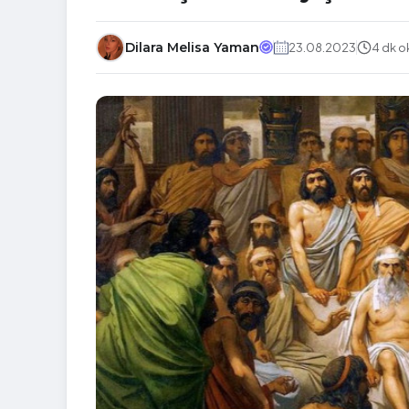
Dilara Melisa Yaman
23.08.2023
4 dk 