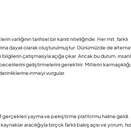
rin varlığının tarihsel bir kanıtı niteliğinde. Her mit, farklı
ılarına dayalı olarak oluşturulmuştur. Günümüzde de alternat
 bilgilerin çatışmasıyla açığa çıkar. Ancak bu durum, insanl
erilerini geliştirmelerini gerektirir. Mitlerin karmaşıklığı
erinliklerine inmeyi vurgular.
f gerçekleri yayma ve pekiştirme platformu haline geldi.
 kaynaklar aracılığıyla birçok farklı bakış açısı ve yorum, hız