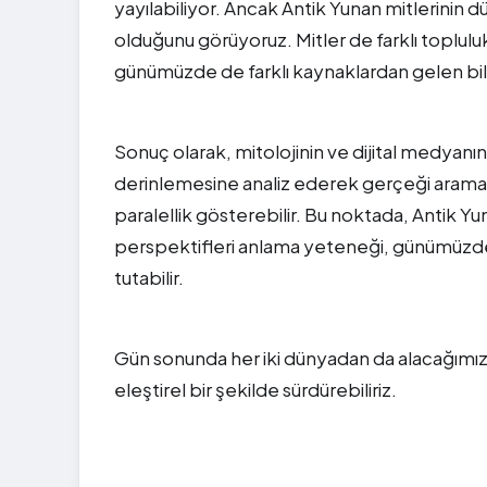
yayılabiliyor. Ancak Antik Yunan mitlerinin 
olduğunu görüyoruz. Mitler de farklı topluluk
günümüzde de farklı kaynaklardan gelen bilgi
Sonuç olarak, mitolojinin ve dijital medyanın
derinlemesine analiz ederek gerçeği aramak, A
paralellik gösterebilir. Bu noktada, Antik Yu
perspektifleri anlama yeteneği, günümüzdeki 
tutabilir.
Gün sonunda her iki dünyadan da alacağımız 
eleştirel bir şekilde sürdürebiliriz.