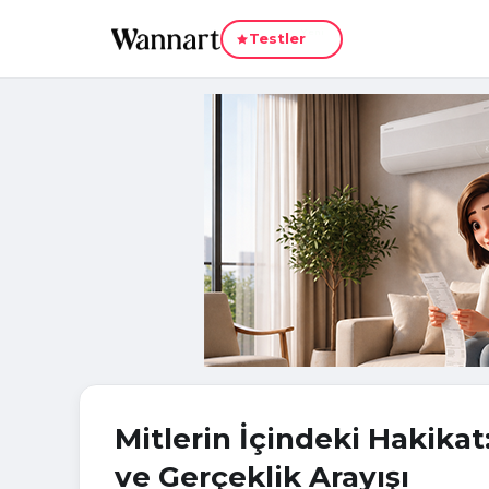
Yeni
Testler
Mitlerin İçindeki Hakika
ve Gerçeklik Arayışı