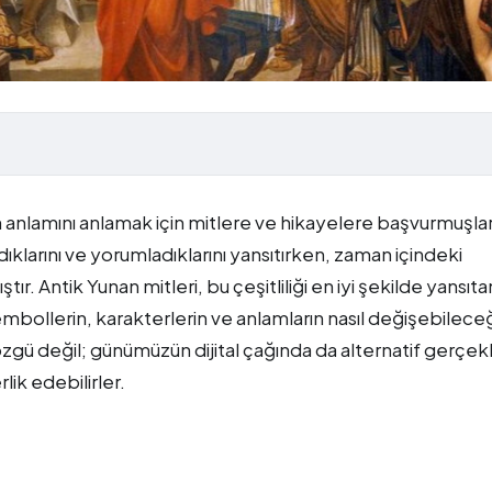
 anlamını anlamak için mitlere ve hikayelere başvurmuşlar
adıklarını ve yorumladıklarını yansıtırken, zaman içindeki
ır. Antik Yunan mitleri, bu çeşitliliği en iyi şekilde yansıta
sembollerin, karakterlerin ve anlamların nasıl değişebileceğ
gü değil; günümüzün dijital çağında da alternatif gerçekl
lik edebilirler.