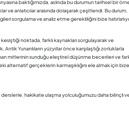
dünyasına baktığımızda, aslında bu durumun tarihsel bir örn
lar ve anlatıcılar arasında dolaşarak çeşitlendi. Bu durum,
leri sorgulama ve analiz etme gerekliliğini bize hatırlatıy
 kesiştiği noktada, farklı kaynakları sorgulayarak ve
ntik Yunanlıların yüzyıllar önce karşılaştığı zorluklarla
nan mitlerinin sunduğu eleştirel düşünme becerileri ve fark
alternatif gerçeklerin karmaşıklığını ele almak için bize 
derslerle, hakikate ulaşma yolculuğumuzu daha bilinçli v