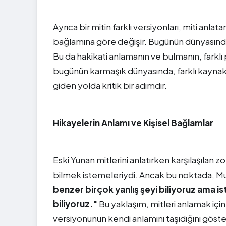
Ayrıca bir mitin farklı versiyonları, miti an
bağlamına göre değişir. Bugünün dünyasında da,
Bu da hakikati anlamanın ve bulmanın, farklı 
bugünün karmaşık dünyasında, farklı kayna
giden yolda kritik bir adımdır.
Hikayelerin Anlamı ve Kişisel Bağlamlar
Eski Yunan mitlerini anlatırken karşılaşılan 
bilmek istemeleriydi. Ancak bu noktada, Musal
benzer birçok yanlış şeyi biliyoruz ama 
biliyoruz."
Bu yaklaşım, mitleri anlamak için 
versiyonunun kendi anlamını taşıdığını göster