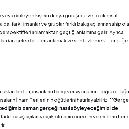
latan veya dinleyen kişinin dünya görüşüne ve toplumsal
 farklı insanlar ve gruplar farklı bakış açılarına sahip olab
perspektifleri anlamaktan geçtiği anlamına gelir. Ayrıca,
klardan gelen bilgileri anlamak ve sentezlemek, gerçeğe
zorluklardan biri, insanların hangi versiyonunun doğru olduğ
arın İlham Perileri'nin öğütlerini hatırlayabiliriz.
''Gerç
istediğimiz zaman gerçeği nasıl söyleyeceğimizi de
farklı bakış açılarına açık olmanın önemini ve mitlerin her b
ir.