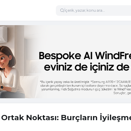
n Ortak Noktası: Burçların İyileşm