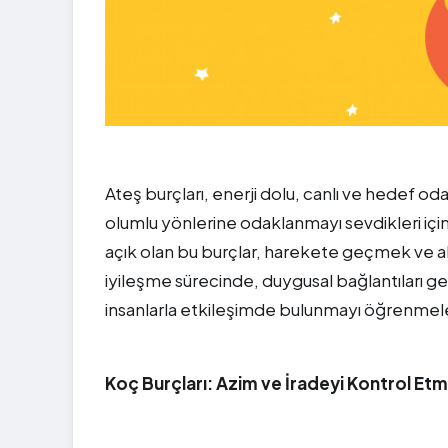
Ateş burçları, enerji dolu, canlı ve hedef odak
olumlu yönlerine odaklanmayı sevdikleri için
açık olan bu burçlar, harekete geçmek ve 
iyileşme sürecinde, duygusal bağlantıları g
insanlarla etkileşimde bulunmayı öğrenmeler
Koç Burçları: Azim ve İradeyi Kontrol Et