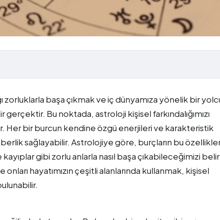
 zorluklarla başa çıkmak ve iç dünyamıza yönelik bir yolc
gerçektir. Bu noktada, astroloji kişisel farkındalığımızı
r. Her bir burcun kendine özgü enerjileri ve karakteristik
erlik sağlayabilir. Astrolojiye göre, burçların bu özellikler
e kayıplar gibi zorlu anlarla nasıl başa çıkabileceğimizi belir
 onları hayatımızın çeşitli alanlarında kullanmak, kişisel
lunabilir.