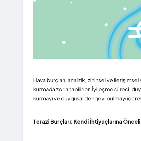
Hava burçları, analitik, zihinsel ve iletişims
kurmada zorlanabilirler. İyileşme süreci, du
kurmayı ve duygusal dengeyi bulmayı içerebi
Terazi Burçları: Kendi İhtiyaçlarına Önce