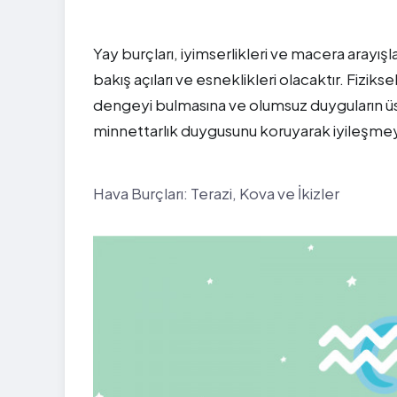
Yay burçları, iyimserlikleri ve macera arayış
bakış açıları ve esneklikleri olacaktır. Fiziks
dengeyi bulmasına ve olumsuz duyguların üst
minnettarlık duygusunu koruyarak iyileşmeye
Hava Burçları: Terazi, Kova ve İkizler