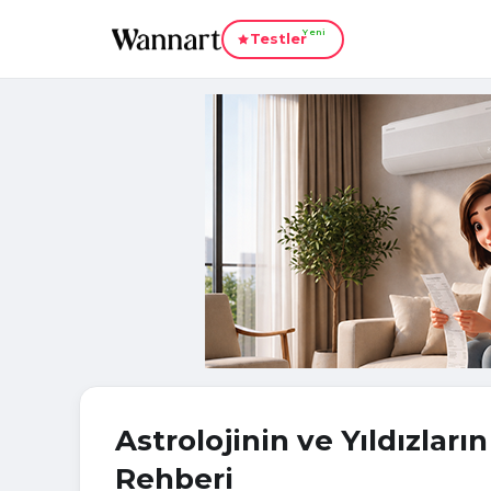
Yeni
Testler
Astrolojinin ve Yıldızları
Rehberi