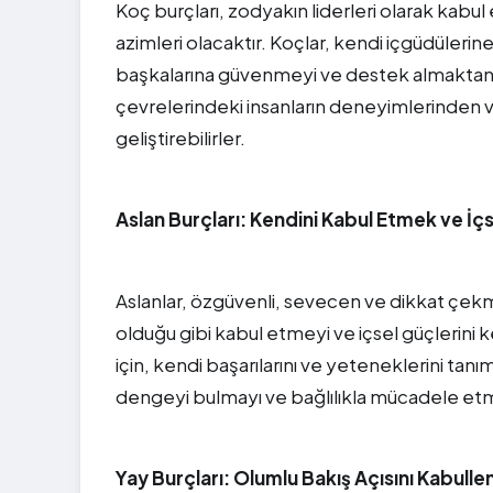
Koç burçları, zodyakın liderleri olarak kabul 
azimleri olacaktır. Koçlar, kendi içgüdülerine
başkalarına güvenmeyi ve destek almaktan 
çevrelerindeki insanların deneyimlerinden ve
geliştirebilirler.
Aslan Burçları: Kendini Kabul Etmek ve İ
Aslanlar, özgüvenli, sevecen ve dikkat çekme
olduğu gibi kabul etmeyi ve içsel güçlerini 
için, kendi başarılarını ve yeteneklerini ta
dengeyi bulmayı ve bağlılıkla mücadele etm
Yay Burçları: Olumlu Bakış Açısını Kabull