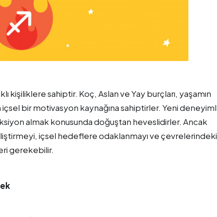
lı kişiliklere sahiptir. Koç, Aslan ve Yay burçları, yaşamın
 içsel bir motivasyon kaynağına sahiptirler. Yeni deneyim
aksiyon almak konusunda doğuştan heveslidirler. Ancak
eliştirmeyi, içsel hedeflere odaklanmayı ve çevrelerindeki
i gerekebilir.
mek