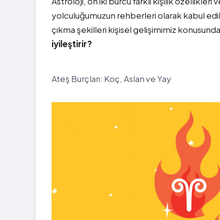
Astroloji, on iki burcu farklı kişilik özellikler
yolculuğumuzun rehberleri olarak kabul edileb
çıkma şekilleri kişisel gelişimimiz konusunda
iyileştirir?
Ateş Burçları: Koç, Aslan ve Yay