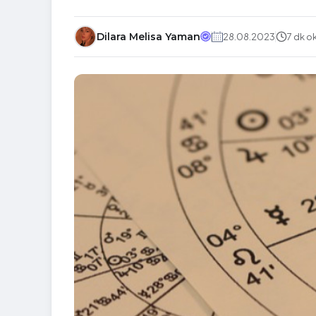
Dilara Melisa Yaman
28.08.2023
7 dk 