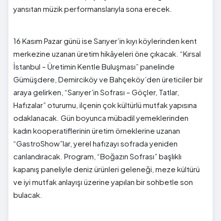
yansıtan müzik performanslarıyla sona erecek.
16 Kasım Pazar günü ise Sarıyer’in kıyı köylerinden kent
merkezine uzanan üretim hikâyeleri öne çıkacak. “Kırsal
İstanbul – Üretimin Kentle Buluşması” panelinde
Gümüşdere, Demirciköy ve Bahçeköy’den üreticiler bir
araya gelirken, “Sarıyer’in Sofrası – Göçler, Tatlar,
Hafızalar” oturumu, ilçenin çok kültürlü mutfak yapısına
odaklanacak. Gün boyunca mübadil yemeklerinden
kadın kooperatiflerinin üretim örneklerine uzanan
“GastroShow”lar, yerel hafızayı sofrada yeniden
canlandıracak. Program, “Boğazın Sofrası” başlıklı
kapanış paneliyle deniz ürünleri geleneği, meze kültürü
ve iyi mutfak anlayışı üzerine yapılan bir sohbetle son
bulacak.