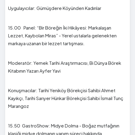
Uygulayıcılar: Gümüşdere Köyünden Kadınlar
15.00 Panel: “Bir Böreğin İki Hikâyesi: Markalaşan
Lezzet, Kaybolan Miras” - Yerel ustalarla gelenekten
markaya uzanan bir lezzet tartışması.
Moderatör: Yemek Tarihi Araştırmacısı, Bi Dünya Börek
Kitabının Yazarı Ayfer Yavi
Konuşmacılar: Tarihi Yeniköy Börekçisi Sahibi Ahmet
Kayıkçı, Tarihi Sarıyer Hünkar Börekçisi Sahibi İsmail Tunç
Marangoz
15.50 GastroShow: Midye Dolma - Boğaz mutfağının
klasiği midye dolmanın yapım süreci hakkında