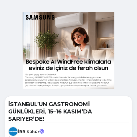
İSTANBUL’UN GASTRONOMİ
GÜNLÜKLERİ, 15–16 KASIM’DA
SARIYER’DE!
İBB Kültür