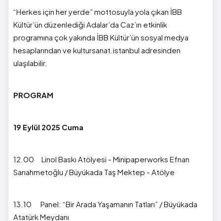
“Herkes için her yerde” mottosuyla yola çıkan İBB
Kültür’ün düzenlediği Adalar’da Caz’ın etkinlik
programına çok yakında İBB Kültür’ün sosyal medya
hesaplarından ve kultursanat.istanbul adresinden
ulaşılabilir.
PROGRAM
19 Eylül 2025 Cuma
12.00 Linol Baskı Atölyesi - Minipaperworks Efnan
Sarıahmetoğlu / Büyükada Taş Mektep - Atölye
13.10 Panel: “Bir Arada Yaşamanın Tatları” / Büyükada
Atatürk Meydanı