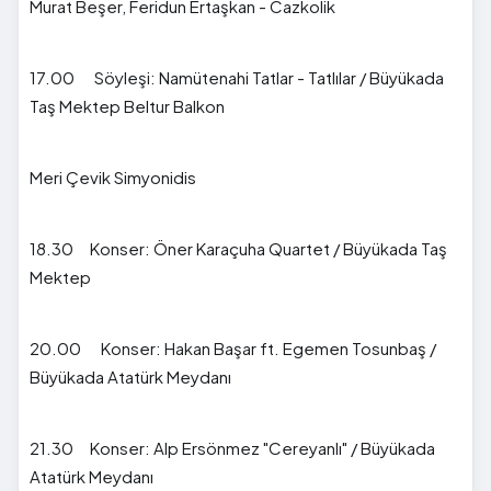
Murat Beşer, Feridun Ertaşkan - Cazkolik
17.00 Söyleşi: Namütenahi Tatlar - Tatlılar / Büyükada
Taş Mektep Beltur Balkon
Meri Çevik Simyonidis
18.30 Konser: Öner Karaçuha Quartet / Büyükada Taş
Mektep
20.00 Konser: Hakan Başar ft. Egemen Tosunbaş /
Büyükada Atatürk Meydanı
21.30 Konser: Alp Ersönmez "Cereyanlı" / Büyükada
Atatürk Meydanı