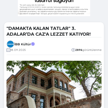
"DAMAKTA KALAN TATLAR" 3.
ADALAR’DA CAZ'A LEZZET KATIYOR!
İBB Kültür
18.09.2025
2896
görüntülenme