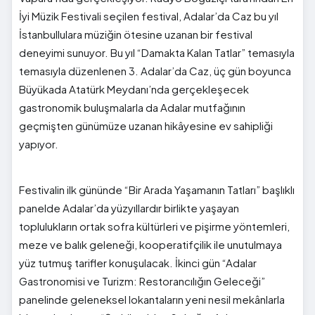
İyi Müzik Festivali seçilen festival, Adalar’da Caz bu yıl
İstanbullulara müziğin ötesine uzanan bir festival
deneyimi sunuyor. Bu yıl “Damakta Kalan Tatlar” temasıyla
temasıyla düzenlenen 3. Adalar’da Caz, üç gün boyunca
Büyükada Atatürk Meydanı’nda gerçekleşecek
gastronomik buluşmalarla da Adalar mutfağının
geçmişten günümüze uzanan hikâyesine ev sahipliği
yapıyor.
Festivalin ilk gününde “Bir Arada Yaşamanın Tatları” başlıklı
panelde Adalar’da yüzyıllardır birlikte yaşayan
toplulukların ortak sofra kültürleri ve pişirme yöntemleri,
meze ve balık geleneği, kooperatifçilik ile unutulmaya
yüz tutmuş tarifler konuşulacak. İkinci gün “Adalar
Gastronomisi ve Turizm: Restorancılığın Geleceği”
panelinde geleneksel lokantaların yeni nesil mekânlarla