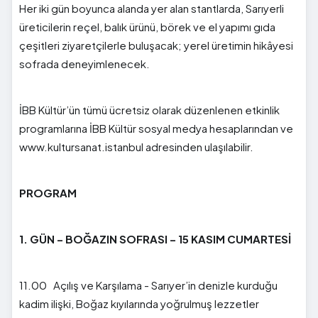
Her iki gün boyunca alanda yer alan stantlarda, Sarıyerli
üreticilerin reçel, balık ürünü, börek ve el yapımı gıda
çeşitleri ziyaretçilerle buluşacak; yerel üretimin hikâyesi
sofrada deneyimlenecek.
İBB Kültür’ün tümü ücretsiz olarak düzenlenen etkinlik
programlarına İBB Kültür sosyal medya hesaplarından ve
www.kultursanat.istanbul adresinden ulaşılabilir.
PROGRAM
1. GÜN – BOĞAZIN SOFRASI – 15 KASIM CUMARTESİ
11.00 Açılış ve Karşılama - Sarıyer’in denizle kurduğu
kadim ilişki, Boğaz kıyılarında yoğrulmuş lezzetler