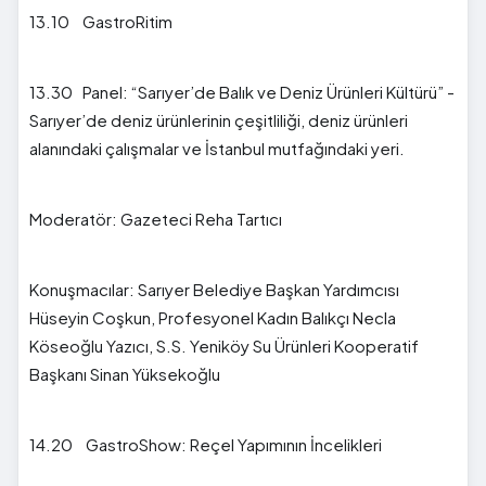
13.10 GastroRitim
13.30 Panel: “Sarıyer’de Balık ve Deniz Ürünleri Kültürü” -
Sarıyer’de deniz ürünlerinin çeşitliliği, deniz ürünleri
alanındaki çalışmalar ve İstanbul mutfağındaki yeri.
Moderatör: Gazeteci Reha Tartıcı
Konuşmacılar: Sarıyer Belediye Başkan Yardımcısı
Hüseyin Coşkun, Profesyonel Kadın Balıkçı Necla
Köseoğlu Yazıcı, S.S. Yeniköy Su Ürünleri Kooperatif
Başkanı Sinan Yüksekoğlu
14.20 GastroShow: Reçel Yapımının İncelikleri