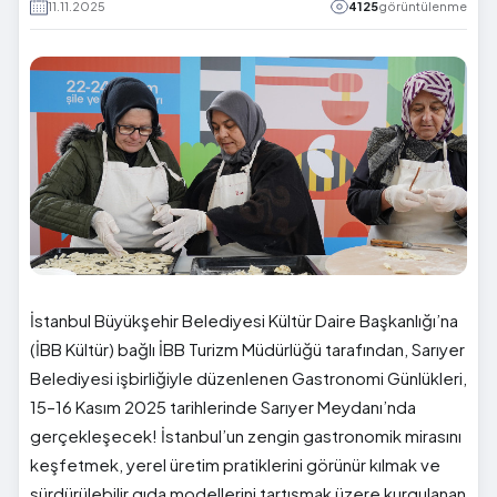
11.11.2025
4125
görüntülenme
İstanbul Büyükşehir Belediyesi Kültür Daire Başkanlığı’na
(İBB Kültür) bağlı İBB Turizm Müdürlüğü tarafından, Sarıyer
Belediyesi işbirliğiyle düzenlenen Gastronomi Günlükleri,
15–16 Kasım 2025 tarihlerinde Sarıyer Meydanı’nda
gerçekleşecek! İstanbul’un zengin gastronomik mirasını
keşfetmek, yerel üretim pratiklerini görünür kılmak ve
sürdürülebilir gıda modellerini tartışmak üzere kurgulanan