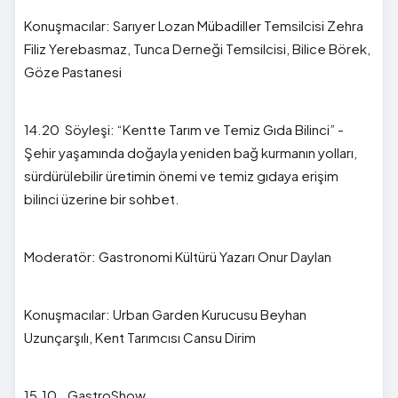
Konuşmacılar: Sarıyer Lozan Mübadiller Temsilcisi Zehra
Filiz Yerebasmaz, Tunca Derneği Temsilcisi, Bilice Börek,
Göze Pastanesi
14.20 Söyleşi: “Kentte Tarım ve Temiz Gıda Bilinci” -
Şehir yaşamında doğayla yeniden bağ kurmanın yolları,
sürdürülebilir üretimin önemi ve temiz gıdaya erişim
bilinci üzerine bir sohbet.
Moderatör: Gastronomi Kültürü Yazarı Onur Daylan
Konuşmacılar: Urban Garden Kurucusu Beyhan
Uzunçarşılı, Kent Tarımcısı Cansu Dirim
15.10 GastroShow