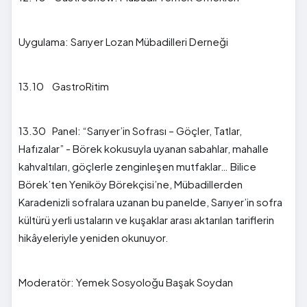
Uygulama: Sarıyer Lozan Mübadilleri Derneği
13.10 GastroRitim
13.30 Panel: “Sarıyer’in Sofrası – Göçler, Tatlar,
Hafızalar” - Börek kokusuyla uyanan sabahlar, mahalle
kahvaltıları, göçlerle zenginleşen mutfaklar… Bilice
Börek’ten Yeniköy Börekçisi’ne, Mübadillerden
Karadenizli sofralara uzanan bu panelde, Sarıyer’in sofra
kültürü yerli ustaların ve kuşaklar arası aktarılan tariflerin
hikâyeleriyle yeniden okunuyor.
Moderatör: Yemek Sosyoloğu Başak Soydan