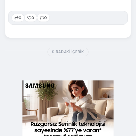
0
0
0
SIRADAKI İÇERIK