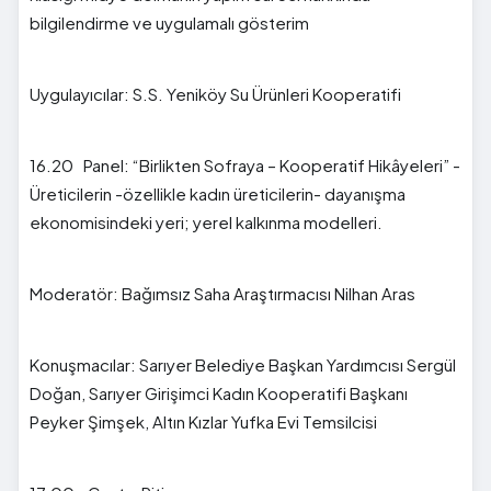
bilgilendirme ve uygulamalı gösterim
Uygulayıcılar: S.S. Yeniköy Su Ürünleri Kooperatifi
16.20 Panel: “Birlikten Sofraya – Kooperatif Hikâyeleri” -
Üreticilerin -özellikle kadın üreticilerin- dayanışma
ekonomisindeki yeri; yerel kalkınma modelleri.
Moderatör: Bağımsız Saha Araştırmacısı Nilhan Aras
Konuşmacılar: Sarıyer Belediye Başkan Yardımcısı Sergül
Doğan, Sarıyer Girişimci Kadın Kooperatifi Başkanı
Peyker Şimşek, Altın Kızlar Yufka Evi Temsilcisi