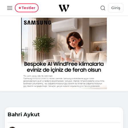
Giriş
Testler
Bahri Aykut