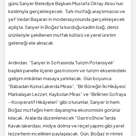
günü Sarıyer Belediye Başkanı Mustafa Oktay Aksu’nun
katılımıyla gerçekleşecek. Türk mutfağı araştırmacısı ve
şef Vedat Başaran’ın moderasyonunda gerçekleşecek
açılışta, Sarıyer’in Boğaz’la kurduğu kadim bağ, deniz
ürünleriyle şekillenen mutfak kültürü ve yerel üretim
geleneği ele alınacak.
Ardından, “Sarıyer’in Sofrasında Turizm Potansiyeli”
başlıklı panelle ilçenin gastronomi ve turizm eksenindeki
gelişim imkânları masaya yatırılacak. Gün boyunca
“Babadan Kızına Lakerda Mirası”, “Bir Böreğin İki Hikâyesi:
Markalaşan Lezzet, Kaybolan Miras” ve “Birlikten Sofraya
– Kooperatif Hikâyeleri” gibi oturumlar, Sarıyer’in hem
Boğaz mutfağını hem dayanışma ekonomisini görünür
kılacak. Aralarda düzenlenecek “GastroShow”larda
Kavak lakerdası, midye dolma ve reçel yapımı gibi yerel
lezzetlerin incelikleri paylaşılacak. Gün, Boğaz’ın ritmini