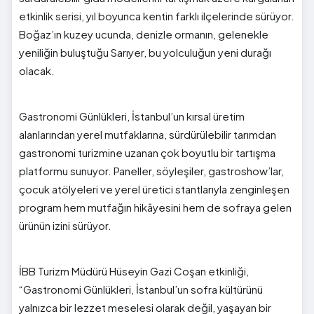
etkinlik serisi, yıl boyunca kentin farklı ilçelerinde sürüyor.
Boğaz’ın kuzey ucunda, denizle ormanın, gelenekle
yeniliğin buluştuğu Sarıyer, bu yolculuğun yeni durağı
olacak.
Gastronomi Günlükleri, İstanbul’un kırsal üretim
alanlarından yerel mutfaklarına, sürdürülebilir tarımdan
gastronomi turizmine uzanan çok boyutlu bir tartışma
platformu sunuyor. Paneller, söyleşiler, gastroshow’lar,
çocuk atölyeleri ve yerel üretici stantlarıyla zenginleşen
program hem mutfağın hikâyesini hem de sofraya gelen
ürünün izini sürüyor.
İBB Turizm Müdürü Hüseyin Gazi Coşan etkinliği,
“Gastronomi Günlükleri, İstanbul’un sofra kültürünü
yalnızca bir lezzet meselesi olarak değil, yaşayan bir