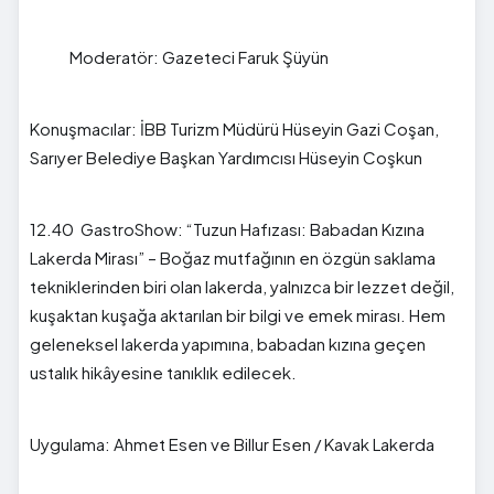
Moderatör: Gazeteci Faruk Şüyün
Konuşmacılar: İBB Turizm Müdürü Hüseyin Gazi Coşan,
Sarıyer Belediye Başkan Yardımcısı Hüseyin Coşkun
12.40 GastroShow: “Tuzun Hafızası: Babadan Kızına
Lakerda Mirası” – Boğaz mutfağının en özgün saklama
tekniklerinden biri olan lakerda, yalnızca bir lezzet değil,
kuşaktan kuşağa aktarılan bir bilgi ve emek mirası. Hem
geleneksel lakerda yapımına, babadan kızına geçen
ustalık hikâyesine tanıklık edilecek.
Uygulama: Ahmet Esen ve Billur Esen / Kavak Lakerda