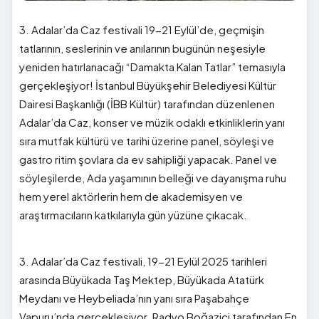
3. Adalar’da Caz festivali 19-21 Eylül’de, geçmişin
tatlarının, seslerinin ve anılarının bugünün neşesiyle
yeniden hatırlanacağı “Damakta Kalan Tatlar” temasıyla
gerçekleşiyor! İstanbul Büyükşehir Belediyesi Kültür
Dairesi Başkanlığı (İBB Kültür) tarafından düzenlenen
Adalar’da Caz, konser ve müzik odaklı etkinliklerin yanı
sıra mutfak kültürü ve tarihi üzerine panel, söyleşi ve
gastro ritim şovlara da ev sahipliği yapacak. Panel ve
söyleşilerde, Ada yaşamının belleği ve dayanışma ruhu
hem yerel aktörlerin hem de akademisyen ve
araştırmacıların katkılarıyla gün yüzüne çıkacak.
3. Adalar’da Caz festivali, 19-21 Eylül 2025 tarihleri
arasında Büyükada Taş Mektep, Büyükada Atatürk
Meydanı ve Heybeliada’nın yanı sıra Paşabahçe
Vapuru’nda gerçekleşiyor. Radyo Boğaziçi tarafından En