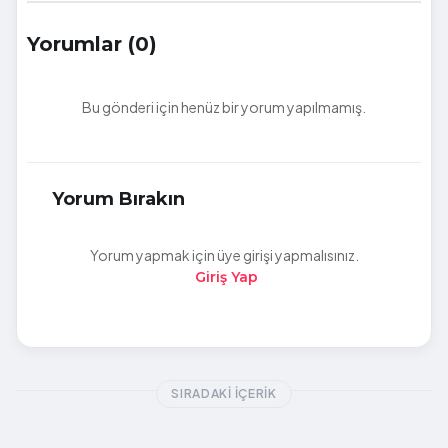
Yorumlar (0)
Bu gönderi için henüz bir yorum yapılmamış.
Yorum Bırakın
Yorum yapmak için üye girişi yapmalısınız.
Giriş Yap
SIRADAKI İÇERIK