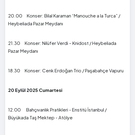
20.00 Konser: Bilal Karaman “Manouche a la Turca” /
Heybeliada Pazar Meydanı
21.30 Konser: Nilüfer Verdi – Knidost / Heybeliada
Pazar Meydanı
18.30 Konser: Cenk Erdoğan Trio / Paşabahçe Vapuru
20 Eylül 2025 Cumartesi
12.00 Bahçıvanlık Pratikleri - Enstitü İstanbul /
Büyükada Taş Mektep - Atölye