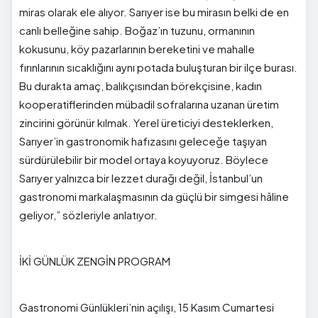
miras olarak ele alıyor. Sarıyer ise bu mirasın belki de en
canlı belleğine sahip. Boğaz’ın tuzunu, ormanının
kokusunu, köy pazarlarının bereketini ve mahalle
fırınlarının sıcaklığını aynı potada buluşturan bir ilçe burası.
Bu durakta amaç, balıkçısından börekçisine, kadın
kooperatiflerinden mübadil sofralarına uzanan üretim
zincirini görünür kılmak. Yerel üreticiyi desteklerken,
Sarıyer’in gastronomik hafızasını geleceğe taşıyan
sürdürülebilir bir model ortaya koyuyoruz. Böylece
Sarıyer yalnızca bir lezzet durağı değil, İstanbul’un
gastronomi markalaşmasının da güçlü bir simgesi hâline
geliyor,” sözleriyle anlatıyor.
İKİ GÜNLÜK ZENGİN PROGRAM
Gastronomi Günlükleri’nin açılışı, 15 Kasım Cumartesi