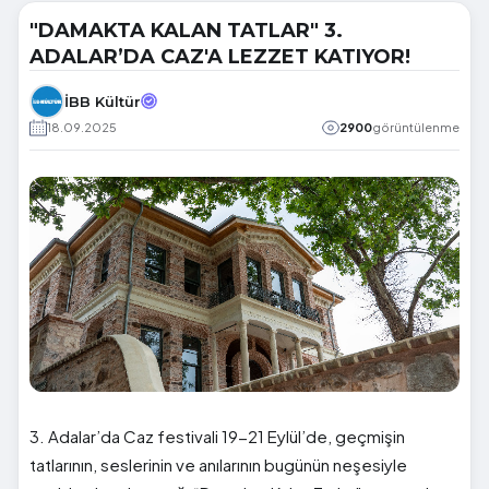
"DAMAKTA KALAN TATLAR" 3.
ADALAR’DA CAZ'A LEZZET KATIYOR!
İBB Kültür
18.09.2025
2900
görüntülenme
3. Adalar’da Caz festivali 19-21 Eylül’de, geçmişin
tatlarının, seslerinin ve anılarının bugünün neşesiyle