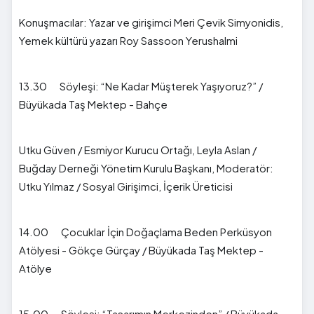
Konuşmacılar: Yazar ve girişimci Meri Çevik Simyonidis,
Yemek kültürü yazarı Roy Sassoon Yerushalmi
13.30 Söyleşi: “Ne Kadar Müşterek Yaşıyoruz?” /
Büyükada Taş Mektep - Bahçe
Utku Güven / Esmiyor Kurucu Ortağı, Leyla Aslan /
Buğday Derneği Yönetim Kurulu Başkanı, Moderatör:
Utku Yılmaz / Sosyal Girişimci, İçerik Üreticisi
14.00 Çocuklar İçin Doğaçlama Beden Perküsyon
Atölyesi - Gökçe Gürçay / Büyükada Taş Mektep -
Atölye
15.00 Söyleşi: “Tasarımın Merkezinden” / Büyükada