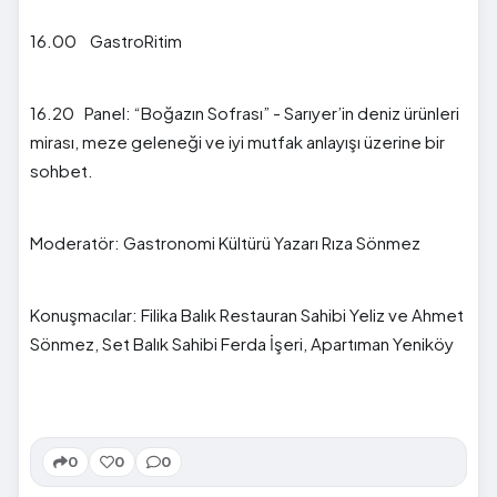
16.00 GastroRitim
16.20 Panel: “Boğazın Sofrası” - Sarıyer’in deniz ürünleri
mirası, meze geleneği ve iyi mutfak anlayışı üzerine bir
sohbet.
Moderatör: Gastronomi Kültürü Yazarı Rıza Sönmez
Konuşmacılar: Filika Balık Restauran Sahibi Yeliz ve Ahmet
Sönmez, Set Balık Sahibi Ferda İşeri, Apartıman Yeniköy
0
0
0