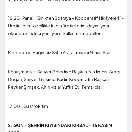
16.20 Panel: “Birlikten Sofraya – Kooperatif Hikâyeleri” -
Üreticilerin -özellikle kadın üreticilerin- dayanışma
ekonomisindeki yeri; yerel kalkınma modelleri.
Moderatör: Bağımsız Saha Araştırmacısı Nilhan Aras
Konuşmacılar: Sarıyer Belediye Başkan Yardımcısı Sergül
Doğan, Sarıyer Girişimci Kadın Kooperatifi Başkanı
Peyker Şimşek, Altın Kızlar Yufka Evi Temsilcisi
17.00 GastroRitim
2. GÜN – ŞEHRİN KIYISINDAKI KIRSAL – 16 KASIM