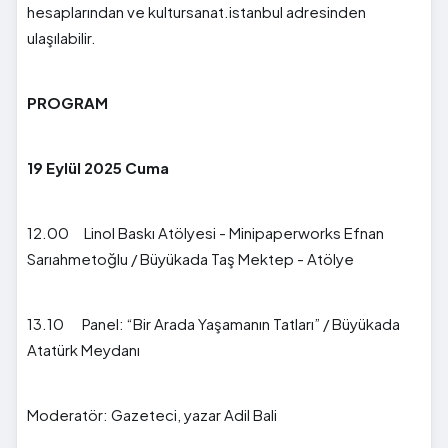
hesaplarından ve kultursanat.istanbul adresinden
ulaşılabilir.
PROGRAM
19 Eylül 2025 Cuma
12.00 Linol Baskı Atölyesi - Minipaperworks Efnan
Sarıahmetoğlu / Büyükada Taş Mektep - Atölye
13.10 Panel: “Bir Arada Yaşamanın Tatları” / Büyükada
Atatürk Meydanı
Moderatör: Gazeteci, yazar Adil Bali