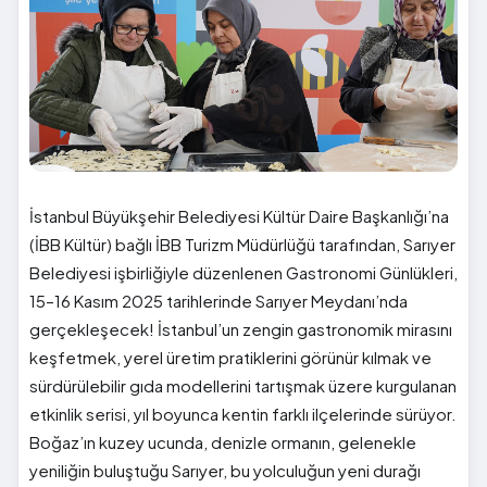
İstanbul Büyükşehir Belediyesi Kültür Daire Başkanlığı’na
(İBB Kültür) bağlı İBB Turizm Müdürlüğü tarafından, Sarıyer
Belediyesi işbirliğiyle düzenlenen Gastronomi Günlükleri,
15–16 Kasım 2025 tarihlerinde Sarıyer Meydanı’nda
gerçekleşecek! İstanbul’un zengin gastronomik mirasını
keşfetmek, yerel üretim pratiklerini görünür kılmak ve
sürdürülebilir gıda modellerini tartışmak üzere kurgulanan
etkinlik serisi, yıl boyunca kentin farklı ilçelerinde sürüyor.
Boğaz’ın kuzey ucunda, denizle ormanın, gelenekle
yeniliğin buluştuğu Sarıyer, bu yolculuğun yeni durağı