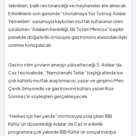
teknikleri, balık restorancılığı ve meyhaneler ele alınacak.
Etkinliklerin son gününde “Unutulmaya Yüz Tutmuş Adalar
Yemekleri” sunumuyla kaybolan mutfak kültürünün izleri
sürülürken “Adaların Renkliliği, Bir Tutam Mimoza” başlıklı
panelde doğal bitki örtüsüyle gastronomi arasındaki ilişki
üzerine konuşulacak.
Gastro ritim şovların enerjiyi yükselteceği 3. Adalar’da
Caz festivalinde, “Namütenahi Tatlar” başlığı altında ise
çok kültürlü mutfak araştırmacısı, yazar ve girişimci Meri
Çevik Simyonidis ve gastronomi kültürü yazarı Rıza
Sönmez’in söyleşileri gerçekleşecek.
“Herkes için her yerde” mottosuyla yola çıkan İBB
Kültür’ün düzenlediği Adalar’da Caz’ın etkinlik
programına çok yakında İBB Kültür’ün sosyal medya