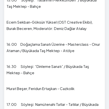
Taş Mektep - Bahçe
Ecem Sekban-Göksün Yüksel (OST Creative Ekibi),
Burak Beceren, Moderatör: Deniz Dağlar Atalay
16.00 Doğaçlama Sanatı Üzerine - Masterclass - Onur
Ataman / Büyükada Taş Mektep - Atölye
16.30 Söyleşi: “Dinleme Sanatı” / Büyükada Taş
Mektep - Bahçe
Murat Beşer, Feridun Ertaşkan - Cazkolik
17.00 Söyleşi: Namütenahi Tatlar - Tatlılar / Büyükada