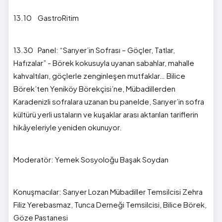
13.10 GastroRitim
13.30 Panel: “Sarıyer’in Sofrası – Göçler, Tatlar,
Hafızalar” - Börek kokusuyla uyanan sabahlar, mahalle
kahvaltıları, göçlerle zenginleşen mutfaklar… Bilice
Börek’ten Yeniköy Börekçisi’ne, Mübadillerden
Karadenizli sofralara uzanan bu panelde, Sarıyer’in sofra
kültürü yerli ustaların ve kuşaklar arası aktarılan tariflerin
hikâyeleriyle yeniden okunuyor.
Moderatör: Yemek Sosyoloğu Başak Soydan
Konuşmacılar: Sarıyer Lozan Mübadiller Temsilcisi Zehra
Filiz Yerebasmaz, Tunca Derneği Temsilcisi, Bilice Börek,
Göze Pastanesi