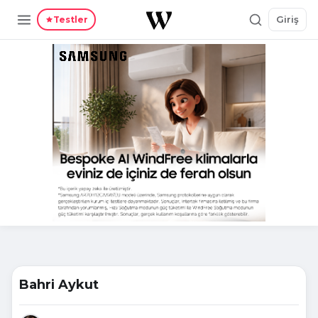
Giriş
Testler
Bahri Aykut