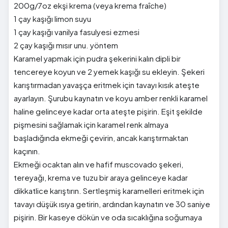
200g/7oz ekşi krema (veya krema fraîche)
1 çay kaşığı limon suyu
1 çay kaşığı vanilya fasulyesi ezmesi
2 çay kaşığı mısır unu. yöntem
Karamel yapmak için pudra şekerini kalın dipli bir
tencereye koyun ve 2 yemek kaşığı su ekleyin. Şekeri
karıştırmadan yavaşça eritmek için tavayı kısık ateşte
ayarlayın. Şurubu kaynatın ve koyu amber renkli karamel
haline gelinceye kadar orta ateşte pişirin. Eşit şekilde
pişmesini sağlamak için karamel renk almaya
başladığında ekmeği çevirin, ancak karıştırmaktan
kaçının.
Ekmeği ocaktan alın ve hafif muscovado şekeri,
tereyağı, krema ve tuzu bir araya gelinceye kadar
dikkatlice karıştırın. Sertleşmiş karamelleri eritmek için
tavayı düşük ısıya getirin, ardından kaynatın ve 30 saniye
pişirin. Bir kaseye dökün ve oda sıcaklığına soğumaya