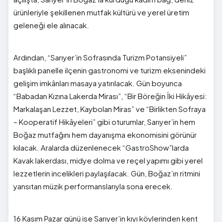
ürünleriyle şekillenen mutfak kültürü ve yerel üretim
geleneği ele alınacak.
Ardından, “Sarıyer’in Sofrasında Turizm Potansiyeli”
başlıklı panelle ilçenin gastronomi ve turizm eksenindeki
gelişim imkânları masaya yatırılacak. Gün boyunca
“Babadan Kızına Lakerda Mirası”, “Bir Böreğin İki Hikâyesi:
Markalaşan Lezzet, Kaybolan Miras” ve “Birlikten Sofraya
– Kooperatif Hikâyeleri” gibi oturumlar, Sarıyer’in hem
Boğaz mutfağını hem dayanışma ekonomisini görünür
kılacak. Aralarda düzenlenecek “GastroShow”larda
Kavak lakerdası, midye dolma ve reçel yapımı gibi yerel
lezzetlerin incelikleri paylaşılacak. Gün, Boğaz’ın ritmini
yansıtan müzik performanslarıyla sona erecek.
16 Kasım Pazar günü ise Sarıyer’in kıyı köylerinden kent