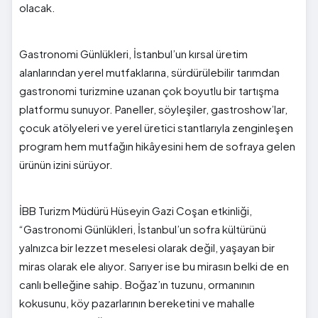
olacak.
Gastronomi Günlükleri, İstanbul’un kırsal üretim
alanlarından yerel mutfaklarına, sürdürülebilir tarımdan
gastronomi turizmine uzanan çok boyutlu bir tartışma
platformu sunuyor. Paneller, söyleşiler, gastroshow’lar,
çocuk atölyeleri ve yerel üretici stantlarıyla zenginleşen
program hem mutfağın hikâyesini hem de sofraya gelen
ürünün izini sürüyor.
İBB Turizm Müdürü Hüseyin Gazi Coşan etkinliği,
“Gastronomi Günlükleri, İstanbul’un sofra kültürünü
yalnızca bir lezzet meselesi olarak değil, yaşayan bir
miras olarak ele alıyor. Sarıyer ise bu mirasın belki de en
canlı belleğine sahip. Boğaz’ın tuzunu, ormanının
kokusunu, köy pazarlarının bereketini ve mahalle