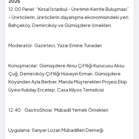
2025
12.00 Panel: “Kırsal İstanbul - Üretimin Kentle Buluşması”
- Üreticilerin, üreticilerin dayanışma ekonomisindeki yeri;
Bahçeköy, Demirciköy ve Gümüşdere örnekleri.
Moderatör: Gazeteci, Yazar Emine Tunadan
Konuşmacılar: Gümüşdere Aksu Çiftliği Kurucusu Aksu
Çuğ, Demirciköy Çiftliği Hüseyin Erman, Gümüşdere
Köyünden Ayla Berber, Manda Müşterekleri Projesi Ekip
Üyesi Kubilay Ercelep, Casa Kilyos Temsilcisi
12.40 GastroShow: Mübadil Yemek Örnekleri
Uygulama: Sarıyer Lozan Mübadilleri Derneği