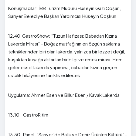
Konuşmacılar: İBB Turizm Müdürü Hüseyin Gazi Coşan,
Sarıyer Belediye Başkan Yardımcısı Hüseyin Coşkun
12.40 GastroShow: “Tuzun Hafızası: Babadan Kızına
Lakerda Mirası” – Boğaz mutfağının en özgün saklama
tekniklerinden biri olan lakerda, yalnızca bir lezzet değil,
kuşaktan kuşağa aktarılan bir bilgi ve emek mirası. Hem
geleneksel lakerda yapımına, babadan kızına geçen
ustalık hikâyesine tanıklık edilecek.
Uygulama: Ahmet Esen ve Billur Esen / Kavak Lakerda
13.10 GastroRitim
13.30 Panel: “Sarıyer’de Balık ve Deniz Ürünleri Kültürü” -