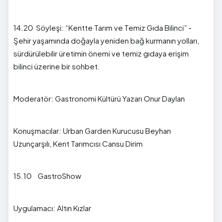
14.20 Söyleşi: “Kentte Tarım ve Temiz Gıda Bilinci” -
Şehir yaşamında doğayla yeniden bağ kurmanın yolları,
sürdürülebilir üretimin önemi ve temiz gıdaya erişim
bilinci üzerine bir sohbet.
Moderatör: Gastronomi Kültürü Yazarı Onur Daylan
Konuşmacılar: Urban Garden Kurucusu Beyhan
Uzunçarşılı, Kent Tarımcısı Cansu Dirim
15.10 GastroShow
Uygulamacı: Altın Kızlar