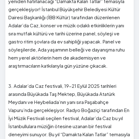
yeniden hatırlanacağı “Damakta Kalan Tatlar” temasıyla
gerçekleşiyor! İstanbul Büyükşehir Belediyesi Kültür
Dairesi Başkanlığı (İBB Kültür) tarafından düzenlenen
Adalar’da Caz, konser ve müzik odaklı etkinliklerin yanı
sıra mutfak kültürü ve tarihi üzerine panel, söyleşi ve
gastro ritim şovlara da ev sahipliği yapacak. Panel ve
söyleşilerde, Ada yaşamının belleği ve dayanışma ruhu
hem yerel aktörlerin hem de akademisyen ve
araştırmacıların katkılarıyla gün yüzüne çıkacak.
3. Adalar’da Caz festivali, 19-21 Eylül 2025 tarihleri
arasında Büyükada Taş Mektep, Büyükada Atatürk
Meydanı ve Heybeliada’nın yanı sıra Paşabahçe
Vapuru’nda gerçekleşiyor. Radyo Boğaziçi tarafından En
İyi Müzik Festivali seçilen festival, Adalar’da Caz bu yıl
İstanbullulara müziğin ötesine uzanan bir festival
deneyimi sunuyor. Bu yıl “Damakta Kalan Tatlar” temasıyla