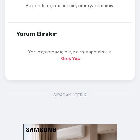
Bu gönderi için henüz bir yorum yapılmamış.
Yorum Bırakın
Yorum yapmak için üye girişi yapmalısınız.
Giriş Yap
SIRADAKI İÇERIK