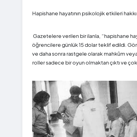
Hapishane hayatının psikolojik etkileri hakkı
Gazetelere verilen bir ilanla, “hapishane hay
öğrencilere günlük 15 dolar teklif edildi. Gö
ve daha sonra rastgele olarak mahkûm veya 
roller sadece bir oyun olmaktan çıktı ve çok