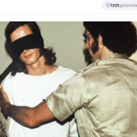
1201
görüntü