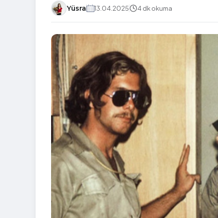
Yüsra
13.04.2025
4 dk okuma