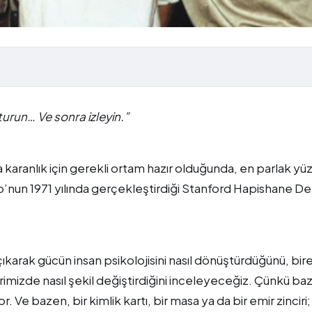
şturun… Ve sonra izleyin.”
 karanlık için gerekli ortam hazır olduğunda, en parlak yüz
do’nun 1971 yılında gerçekleştirdiği Stanford Hapishane De
arak gücün insan psikolojisini nasıl dönüştürdüğünü, bir
rimizde nasıl şekil değiştirdiğini inceleyeceğiz. Çünkü baz
or. Ve bazen, bir kimlik kartı, bir masa ya da bir emir zinciri;