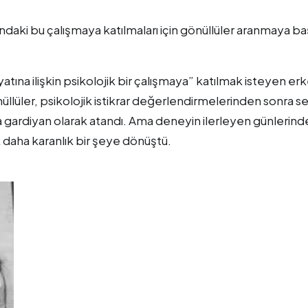
ndaki bu çalışmaya katılmaları için gönüllüler aranmaya ba
atına ilişkin psikolojik bir çalışmaya” katılmak isteyen er
nüllüler, psikolojik istikrar değerlendirmelerinden sonra se
gardiyan olarak atandı. Ama deneyin ilerleyen günlerind
 daha karanlık bir şeye dönüştü.