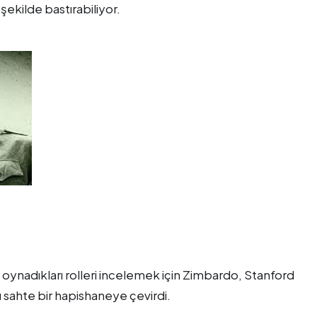
şekilde bastırabiliyor.
a oynadıkları rolleri incelemek için Zimbardo, Stanford
ı sahte bir hapishaneye çevirdi.