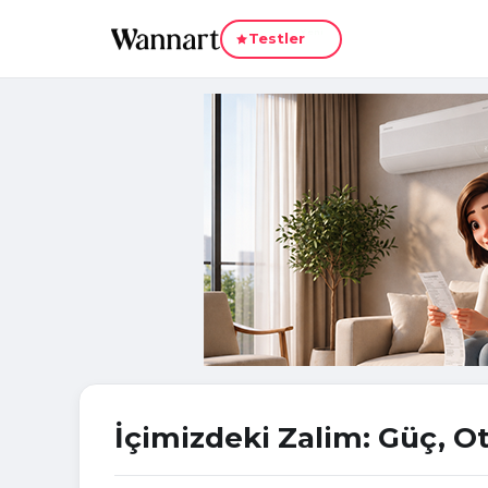
Yeni
Testler
İçimizdeki Zalim: Güç, Ot