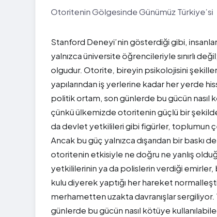
Otoritenin Gölgesinde Günümüz Türkiye’si
Stanford Deneyi’nin gösterdiği gibi, insanla
yalnızca üniversite öğrencileriyle sınırlı de
olgudur. Otorite, bireyin psikolojisini şekill
yapılarından iş yerlerine kadar her yerde h
politik ortam, son günlerde bu gücün nasıl k
çünkü ülkemizde otoritenin güçlü bir şekilde
da devlet yetkilileri gibi figürler, toplumun 
Ancak bu güç yalnızca dışarıdan bir baskı deği
otoritenin etkisiyle ne doğru ne yanlış ol
yetkililerinin ya da polislerin verdiği emirler
kulu diyerek yaptığı her hareket normalleşti
merhametten uzakta davranışlar sergiliyor.
günlerde bu gücün nasıl kötüye kullanılabile