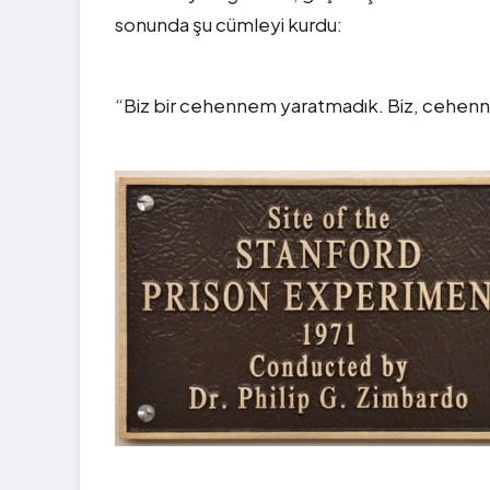
sonunda şu cümleyi kurdu:
“Biz bir cehennem yaratmadık. Biz, cehenne