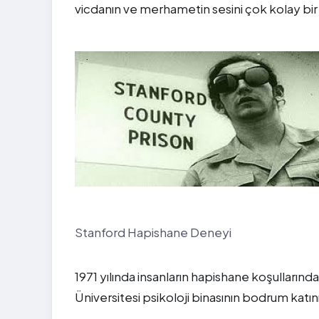
vicdanın ve merhametin sesini çok kolay bir 
Stanford Hapishane Deneyi
1971 yılında insanların hapishane koşullarınd
Üniversitesi psikoloji binasının bodrum katın