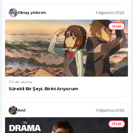
Oktay yıldırım
3 Ağustos 2026
FILM
3 dk okuma
Sürekli Bir Şeyi, Birini Arıyorum
Anıl
3 Ağustos 2026
FILM