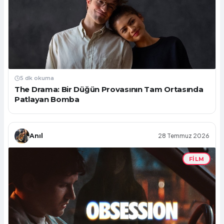
5 dk okuma
The Drama: Bir Düğün Provasının Tam Ortasında
Patlayan Bomba
Anıl
28 Temmuz 2026
FILM