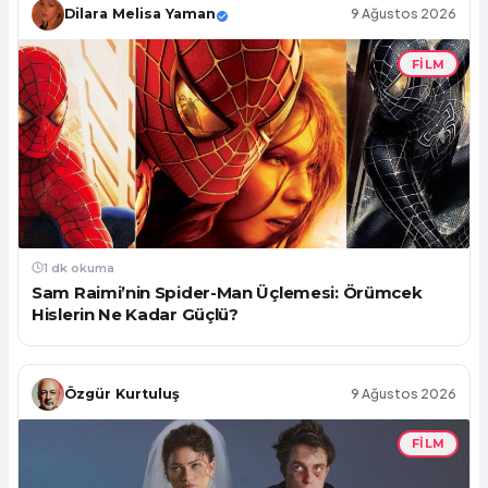
Dilara Melisa Yaman
9 Ağustos 2026
FILM
1 dk okuma
Sam Raimi’nin Spider-Man Üçlemesi: Örümcek
Hislerin Ne Kadar Güçlü?
Özgür Kurtuluş
9 Ağustos 2026
FILM