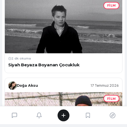
FILM
2 dk okuma
Siyah Beyaza Boyanan Çocukluk
Doğa Aksu
17 Temmuz 2026
FILM