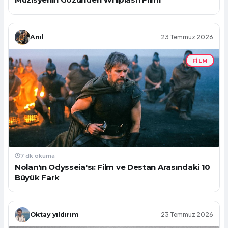
Anıl
23 Temmuz 2026
FILM
7 dk okuma
Nolan'ın Odysseia'sı: Film ve Destan Arasındaki 10
Büyük Fark
Oktay yıldırım
23 Temmuz 2026