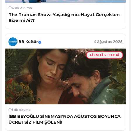
6 dk okuma
The Truman Show: Yaşadığımız Hayat Gerçekten
Bize mi Ait?
İBB Kültür
4 Ağustos 2026
FILM LISTELERI
1 dk okuma
İBB BEYOĞLU SİNEMASI’NDA AĞUSTOS BOYUNCA
ÜCRETSİZ FİLM ŞÖLENİ!