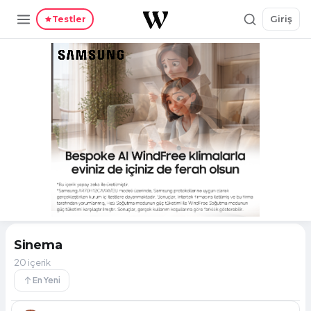
Giriş
Testler
Sinema
20 içerik
En Yeni