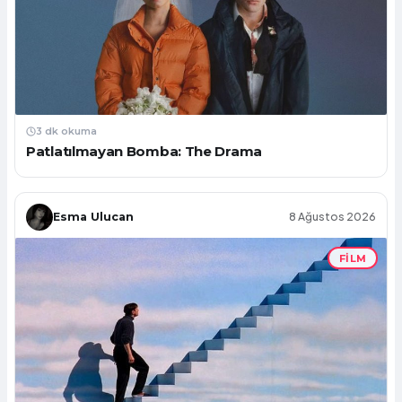
3 dk okuma
Patlatılmayan Bomba: The Drama
Esma Ulucan
8 Ağustos 2026
FILM