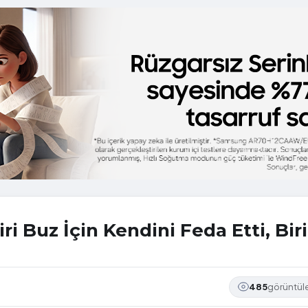
ri Buz İçin Kendini Feda Etti, Biri
485
görüntü