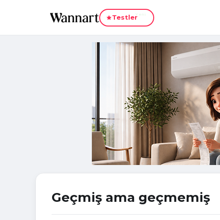
Yeni
Testler
Geçmiş ama geçmemiş