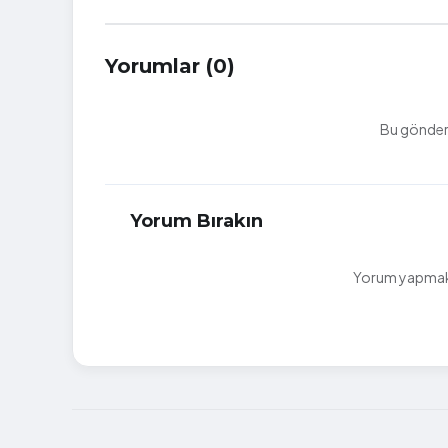
Yorumlar (0)
Bu gönderi
Yorum Bırakın
Yorum yapmak i