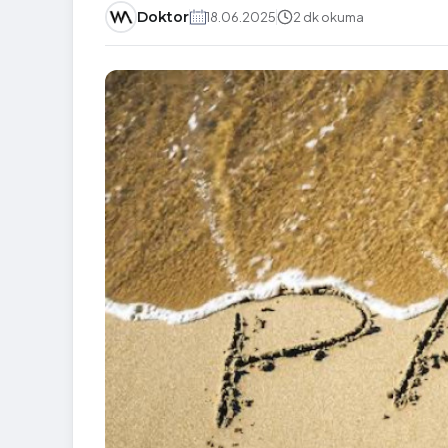
Doktor
18.06.2025
2 dk okuma