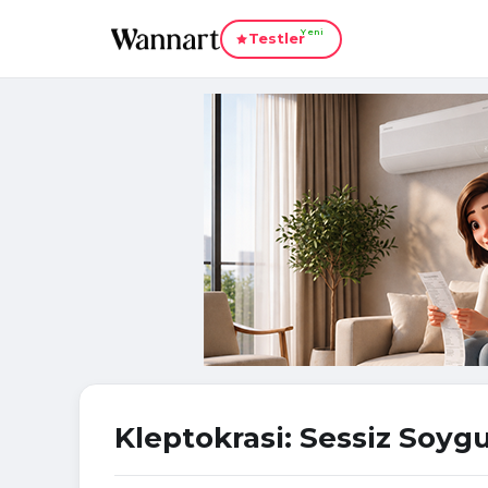
Yeni
Testler
Kleptokrasi: Sessiz Soyg