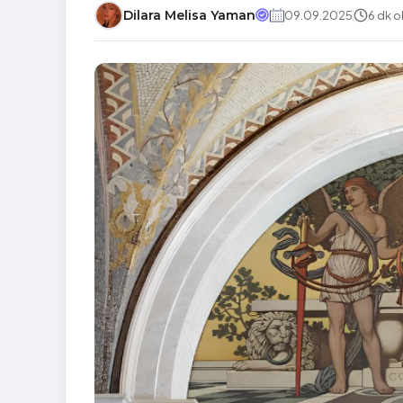
Dilara Melisa Yaman
09.09.2025
6 dk 