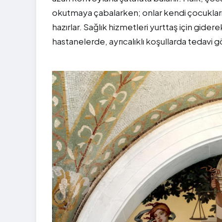
okutmaya çabalarken; onlar kendi çocuklarını
hazırlar. Sağlık hizmetleri yurttaş için gide
hastanelerde, ayrıcalıklı koşullarda tedavi g