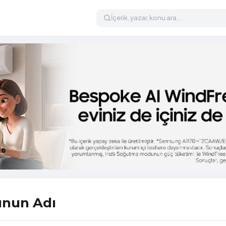
unun Adı