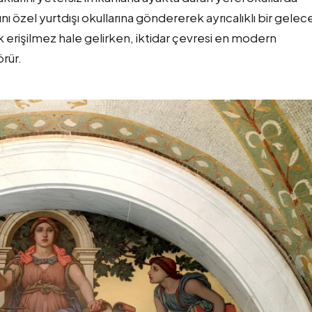
 özel yurtdışı okullarına göndererek ayrıcalıklı bir gelec
rek erişilmez hale gelirken, iktidar çevresi en modern
örür.