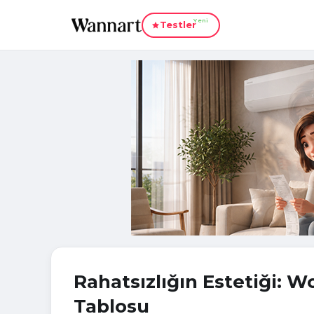
Yeni
Testler
Rahatsızlığın Estetiği: W
Tablosu