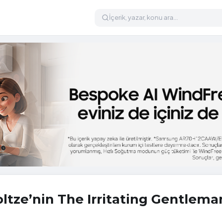
oltze’nin The Irritating Gentlema