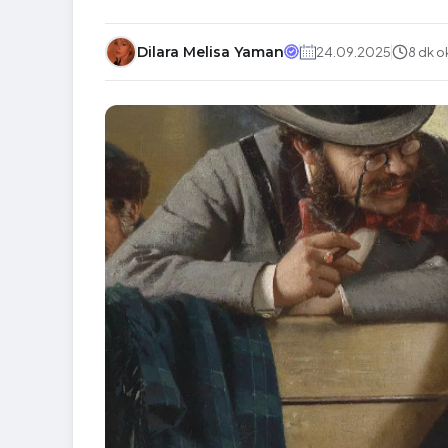
Dilara Melisa Yaman
24.09.2025
8 dk 