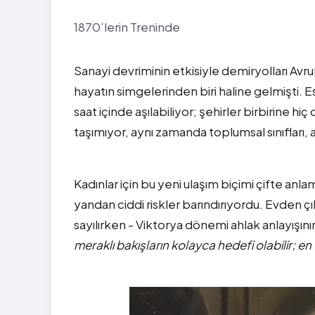
1870’lerin Treninde
Sanayi devriminin etkisiyle demiryolları Av
hayatın simgelerinden biri haline gelmişti. E
saat içinde aşılabiliyor; şehirler birbirine hi
taşımıyor, aynı zamanda toplumsal sınıfları, 
Kadınlar için bu yeni ulaşım biçimi çifte anl
yandan ciddi riskler barındırıyordu. Evden ç
sayılırken - Viktorya dönemi ahlak anlayışını
meraklı bakışların kolayca hedefi olabilir; en 