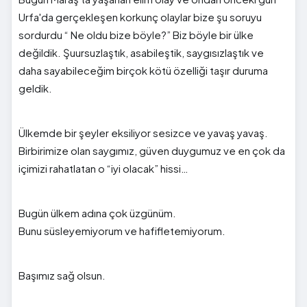
Urfa'da gerçekleşen korkunç olaylar bize şu soruyu
sordurdu “ Ne oldu bize böyle?” Biz böyle bir ülke
değildik. Şuursuzlaştık, asabileştik, saygısızlaştık ve
daha sayabileceğim birçok kötü özelliği taşır duruma
geldik.
Ülkemde bir şeyler eksiliyor sesizce ve yavaş yavaş.
Birbirimize olan saygımız, güven duygumuz ve en çok da
içimizi rahatlatan o “iyi olacak” hissi…
Bugün ülkem adına çok üzgünüm.
Bunu süsleyemiyorum ve hafifletemiyorum.
Başımız sağ olsun.