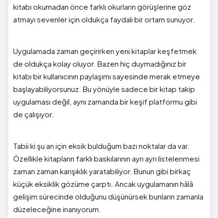
kitabı okumadan önce farklı okurların görüşlerine göz
atmayı sevenler için oldukça faydalı bir ortam sunuyor.
Uygulamada zaman geçirirken yeni kitaplar keşfetmek
de oldukça kolay oluyor. Bazen hiç duymadığınız bir
kitabı bir kullanıcının paylaşımı sayesinde merak etmeye
başlayabiliyorsunuz. Bu yönüyle sadece bir kitap takip
uygulaması değil, aynı zamanda bir keşif platformu gibi
de çalışıyor.
Tabii ki şu an için eksik bulduğum bazı noktalar da var.
Özellikle kitapların farklı baskılarının ayrı ayrı listelenmesi
zaman zaman karışıklık yaratabiliyor. Bunun gibi birkaç
küçük eksiklik gözüme çarptı. Ancak uygulamanın hâlâ
gelişim sürecinde olduğunu düşünürsek bunların zamanla
düzeleceğine inanıyorum.