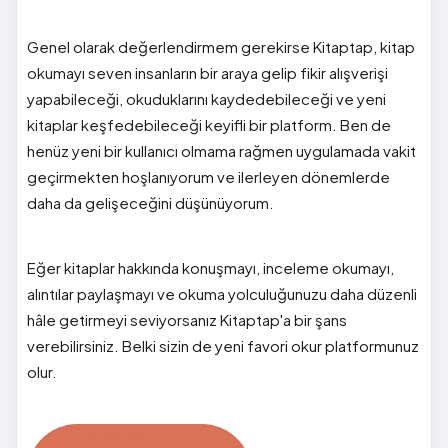
Genel olarak değerlendirmem gerekirse Kitaptap, kitap
okumayı seven insanların bir araya gelip fikir alışverişi
yapabileceği, okuduklarını kaydedebileceği ve yeni
kitaplar keşfedebileceği keyifli bir platform. Ben de
henüz yeni bir kullanıcı olmama rağmen uygulamada vakit
geçirmekten hoşlanıyorum ve ilerleyen dönemlerde
daha da gelişeceğini düşünüyorum.
Eğer kitaplar hakkında konuşmayı, inceleme okumayı,
alıntılar paylaşmayı ve okuma yolculuğunuzu daha düzenli
hâle getirmeyi seviyorsanız Kitaptap'a bir şans
verebilirsiniz. Belki sizin de yeni favori okur platformunuz
olur.