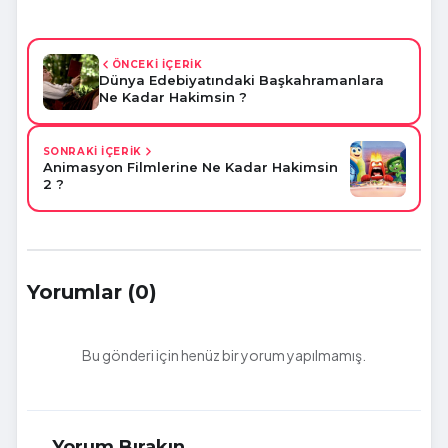
ÖNCEKİ İÇERİK
Dünya Edebiyatındaki Başkahramanlara
Ne Kadar Hakimsin ?
SONRAKİ İÇERİK
Animasyon Filmlerine Ne Kadar Hakimsin
2 ?
Yorumlar (0)
Bu gönderi için henüz bir yorum yapılmamış.
Yorum Bırakın