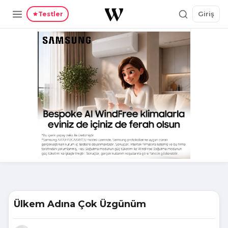
Giriş
Testler
Ülkem Adına Çok Üzgünüm