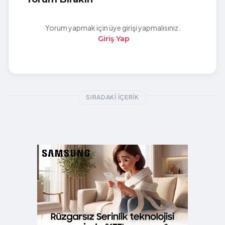
Yorum yapmak için üye girişi yapmalısınız.
Giriş Yap
SIRADAKI İÇERIK