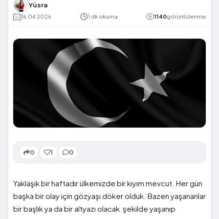
Yüsra
16.04.2026
1 dk okuma
1140
görüntülenme
0
1
0
Yaklaşık bir haftadır ülkemizde bir kıyım mevcut. Her gün
başka bir olay için gözyaşı döker olduk. Bazen yaşananlar
bir başlık ya da bir altyazı olacak şekilde yaşanıp