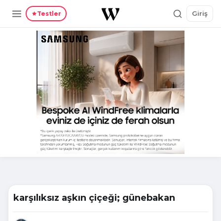
Giriş
Testler
karşılıksız aşkın çiçeği; günebakan