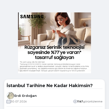
İstanbul Tarihine Ne Kadar Hakimsin?
Erdi Erdoğan
30.07.2026
1167
görüntülenme