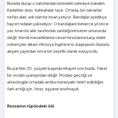
Burada durup o salonlardan birindeki sahneye bakalım.
Kadehler dolu. Kahkahalar taze. Ortada, bir zamanlar
nefes alan, adı olan bir insan yatıyor. Bandajlar açıldıkça
hayret nidaları yükseliyor. O bandajların binlerce yıl önce
yas tutan bir aile tarafından sarıldığı kimsenin umurunda
değil. Kendi mezarlıklarına ceset hırsızlarına karşı silahlı
nöbetçiler diken Viktorya İngiltere'si, başkasının ölüsünü
akşam çayından önce bir seyirlik olarak sunuyordu.
Bu partiler 20. yüzyılın başında nihayet son buldu. Fakat
bir vicdan uyanışından değil. Modası geçtiği ve
arkeologlar ortadaki antika materyalin telef edildiğini
fark ettiği için. İtiraz, eşyanın israfınaydı.
Ressamın tüpündeki ölü