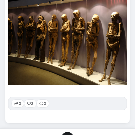
0
2
0