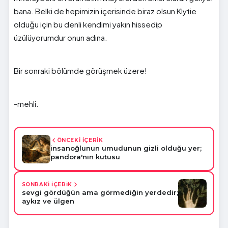
bana. Belki de hepimizin içerisinde biraz olsun Klytie
olduğu için bu denli kendimi yakın hissedip
üzülüyorumdur onun adına.
Bir sonraki bölümde görüşmek üzere!
-mehli.
ÖNCEKİ İÇERİK
insanoğlunun umudunun gizli olduğu yer;
pandora'nın kutusu
SONRAKİ İÇERİK
sevgi gördüğün ama görmediğin yerdedir;
aykız ve ülgen