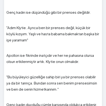
Genç kadın ise düşündüğü gibi bir prenses değildir.
"Adım Klytie. Ayrıca ben bir prenses değil, küçük bir
köylü kızıyım. Yaşlı ve hasta babama bakmaktan başka bir
işe yaramam"
Apollon ise fikrinde inatçıdır ve her ne pahasına olursa
olsun etkilenmiştir artık. Klytie onun olmalıdır.
"Bu büyüleyici güzelliğe sahip biri ya bir prenses olabilir
ya da bir tanrıça. Bundan sonra sen benim prensesimsin
ve ben de senin hizmetkarınım."
Genç kadın duyduğu cümle karşısında oldukça etkilenir.