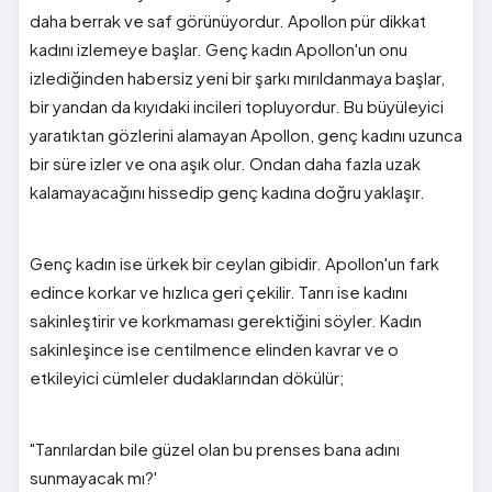
daha berrak ve saf görünüyordur. Apollon pür dikkat
kadını izlemeye başlar. Genç kadın Apollon'un onu
izlediğinden habersiz yeni bir şarkı mırıldanmaya başlar,
bir yandan da kıyıdaki incileri topluyordur. Bu büyüleyici
yaratıktan gözlerini alamayan Apollon, genç kadını uzunca
bir süre izler ve ona aşık olur. Ondan daha fazla uzak
kalamayacağını hissedip genç kadına doğru yaklaşır.
Genç kadın ise ürkek bir ceylan gibidir. Apollon'un fark
edince korkar ve hızlıca geri çekilir. Tanrı ise kadını
sakinleştirir ve korkmaması gerektiğini söyler. Kadın
sakinleşince ise centilmence elinden kavrar ve o
etkileyici cümleler dudaklarından dökülür;
"Tanrılardan bile güzel olan bu prenses bana adını
sunmayacak mı?'