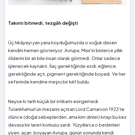
Takıntı bitmedi, tezgâh değişti
Üç hikâyeyi yan yana koyduğumuzda o soğuk desen
kendini hemen gösteriyor. Avrupa, Mısır'ın binlerce yıllık
ölülerini bir an bile insan olarak görmedi. Onlar sadece
işlenecek kaynaktı. İlaç gerektiğinde ezdi, eğlence
gerektiğinde açtı, pigment gerektiğinde boyadı. Ve her
seferinde kendine meşru bir kılıf buldu.
Neyse ki tarih küçük bir intikamı esirgemedi.
Tutankhamun'un mezarını açtıran Lord Carnarvon 1923'te
ölünce (doğal sebeplerden, ama kim dinler) kıtayı bu kez
devasa bir lanet korkusu sardı. Yüzyıllarca o bedenleri
yiyen, açan, boyayan Avrupa, günün sonunda kendi