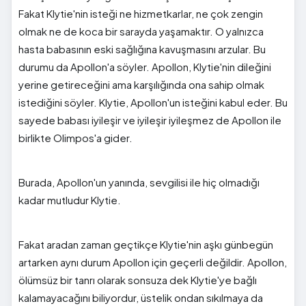
Fakat Klytie'nin isteği ne hizmetkarlar, ne çok zengin
olmak ne de koca bir sarayda yaşamaktır. O yalnızca
hasta babasının eski sağlığına kavuşmasını arzular. Bu
durumu da Apollon'a söyler. Apollon, Klytie'nin dileğini
yerine getireceğini ama karşılığında ona sahip olmak
istediğini söyler. Klytie, Apollon'un isteğini kabul eder. Bu
sayede babası iyileşir ve iyileşir iyileşmez de Apollon ile
birlikte Olimpos'a gider.
Burada, Apollon'un yanında, sevgilisi ile hiç olmadığı
kadar mutludur Klytie.
Fakat aradan zaman geçtikçe Klytie'nin aşkı günbegün
artarken aynı durum Apollon için geçerli değildir. Apollon,
ölümsüz bir tanrı olarak sonsuza dek Klytie'ye bağlı
kalamayacağını biliyordur, üstelik ondan sıkılmaya da