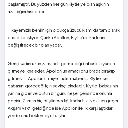
başlamıştır. Bu yüzden her gün Klytie'ye olan aşkının
azaldığını hisseder.
Hikayemizin benim için oldukça üzücü kısmı da tam olarak
burada başlıyor. Çünkü Apollon, Klytie'nin kaderini
değiştirecek bir plan yapar.
Genç kadını uzun zamandır görmediği babasının yanına
gitmeye ikna eder. Apollon'un amacı onu orada bırakıp
gitmektir. Apollon'un niyetinden habersiz Klytie ise
babasını göreceği için sevinç içindedir. Klytie, babasının
yanına gider ve bütün bir günü neşe içerisinde onunla
geçirir. Zaman hiç düşünmediği kadar hızlı ve akıcı geçer.
Akşam vakti geldiğinde ise Apollon ile ilk karşılaştıkları
yerde onu beklemeye başlar.