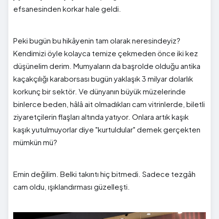
efsanesinden korkar hale geldi.
Peki bugün bu hikâyenin tam olarak neresindeyiz?
Kendimizi öyle kolayca temize çekmeden önce iki kez
düşünelim derim. Mumyaların da başrolde olduğu antika
kaçakçılığı karaborsası bugün yaklaşık 3 milyar dolarlık
korkunç bir sektör. Ve dünyanın büyük müzelerinde
binlerce beden, hâlâ ait olmadıkları cam vitrinlerde, biletli
ziyaretçilerin flaşları altında yatıyor. Onlara artık kaşık
kaşık yutulmuyorlar diye "kurtuldular" demek gerçekten
mümkün mü?
Emin değilim. Belki takıntı hiç bitmedi. Sadece tezgâh
cam oldu, ışıklandırması güzelleşti.