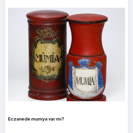
Eczanede mumya var mı?