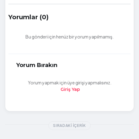
Yorumlar (0)
Bu gönderi için henüz bir yorum yapılmamış.
Yorum Bırakın
Yorum yapmak için üye girişi yapmalısınız.
Giriş Yap
SIRADAKI İÇERIK