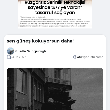
sen güneş kokuyorsun daha!
Mualla Sunguroğlu
24.07.2026
3891
görüntülenme