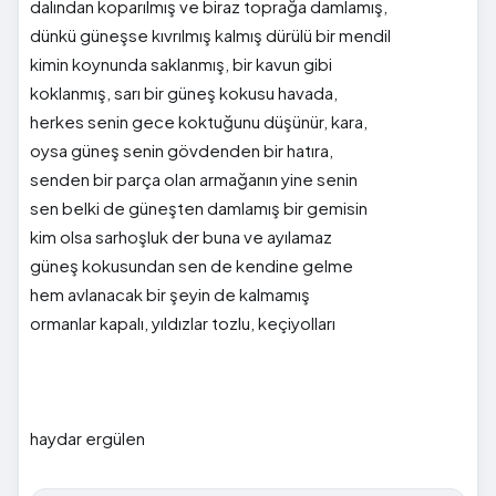
dalından koparılmış ve biraz toprağa damlamış,
dünkü güneşse kıvrılmış kalmış dürülü bir mendil
kimin koynunda saklanmış, bir kavun gibi
koklanmış, sarı bir güneş kokusu havada,
herkes senin gece koktuğunu düşünür, kara,
oysa güneş senin gövdenden bir hatıra,
senden bir parça olan armağanın yine senin
sen belki de güneşten damlamış bir gemisin
kim olsa sarhoşluk der buna ve ayılamaz
güneş kokusundan sen de kendine gelme
hem avlanacak bir şeyin de kalmamış
ormanlar kapalı, yıldızlar tozlu, keçiyolları
haydar ergülen