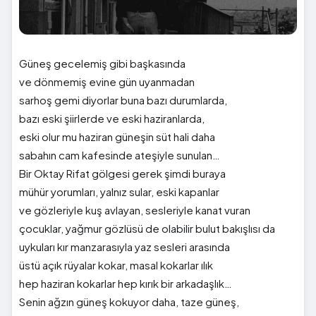
Güneş gecelemiş gibi başkasında
ve dönmemiş evine gün uyanmadan
sarhoş gemi diyorlar buna bazı durumlarda,
bazı eski şiirlerde ve eski haziranlarda,
eski olur mu haziran güneşin süt hali daha
sabahın cam kafesinde ateşiyle sunulan…
Bir Oktay Rifat gölgesi gerek şimdi buraya
mühür yorumları, yalnız sular, eski kapanlar
ve gözleriyle kuş avlayan, sesleriyle kanat vuran
çocuklar, yağmur gözlüsü de olabilir bulut bakışlısı da
uykuları kır manzarasıyla yaz sesleri arasında
üstü açık rüyalar kokar, masal kokarlar ılık
hep haziran kokarlar hep kırık bir arkadaşlık…
Senin ağzın güneş kokuyor daha, taze güneş,