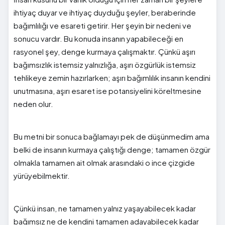
ihtiyaç duyar ve ihtiyaç duyduğu şeyler, beraberinde
bağımlılığı ve esareti getirir. Her şeyin bir nedeni ve
sonucu vardır. Bu konuda insanın yapabileceği en
rasyonel şey, denge kurmaya çalışmaktır. Çünkü aşırı
bağımsızlık istemsiz yalnızlığa, aşırı özgürlük istemsiz
tehlikeye zemin hazırlarken; aşırı bağımlılık insanın kendini
unutmasına, aşırı esaret ise potansiyelini köreltmesine
neden olur.
Bu metni bir sonuca bağlamayı pek de düşünmedim ama
belki de insanın kurmaya çalıştığı denge; tamamen özgür
olmakla tamamen ait olmak arasındaki o ince çizgide
yürüyebilmektir.
Çünkü insan, ne tamamen yalnız yaşayabilecek kadar
bağımsız ne de kendini tamamen adayabilecek kadar