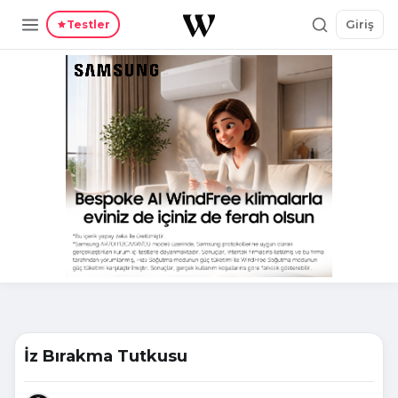
Giriş
Testler
İz Bırakma Tutkusu