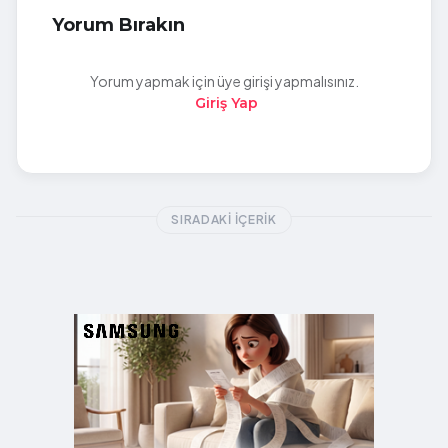
Yorum Bırakın
Yorum yapmak için üye girişi yapmalısınız.
Giriş Yap
SIRADAKI İÇERIK