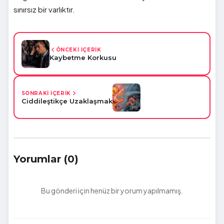
sınırsız bir varlıktır.
ÖNCEKİ İÇERİK
Kaybetme Korkusu
SONRAKİ İÇERİK
Ciddileştikçe Uzaklaşmak
Yorumlar (0)
Bu gönderi için henüz bir yorum yapılmamış.