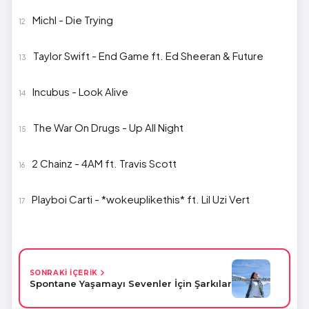
Michl - Die Trying
Taylor Swift - End Game ft. Ed Sheeran & Future
Incubus - Look Alive
The War On Drugs - Up All Night
2 Chainz - 4AM ft. Travis Scott
Playboi Carti - *wokeuplikethis* ft. Lil Uzi Vert
SONRAKİ İÇERİK
Spontane Yaşamayı Sevenler İçin Şarkılar