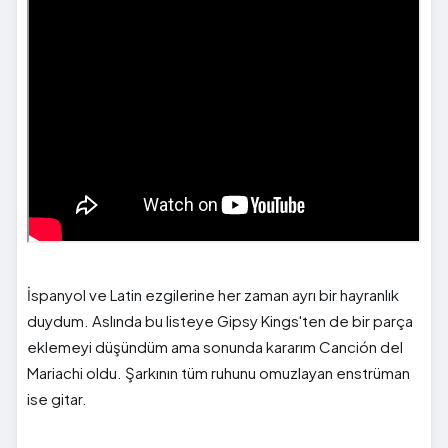
İspanyol ve Latin ezgilerine her zaman ayrı bir hayranlık
duydum. Aslında bu listeye Gipsy Kings'ten de bir parça
eklemeyi düşündüm ama sonunda kararım Canción del
Mariachi oldu. Şarkının tüm ruhunu omuzlayan enstrüman
ise gitar.