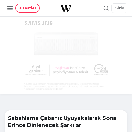
Giriş
Testler
Sabahlama Çabanız Uyuyakalarak Sona
Erince Dinlenecek Şarkılar