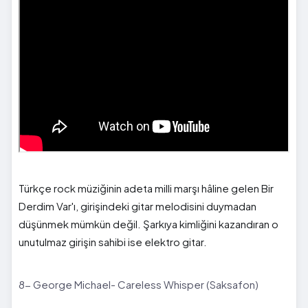
Türkçe rock müziğinin adeta milli marşı hâline gelen Bir
Derdim Var'ı, girişindeki gitar melodisini duymadan
düşünmek mümkün değil. Şarkıya kimliğini kazandıran o
unutulmaz girişin sahibi ise elektro gitar.
8- George Michael- Careless Whisper (Saksafon)