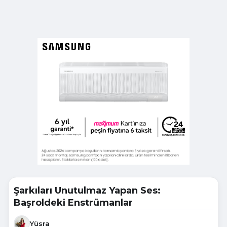
Şarkıları Unutulmaz Yapan Ses:
Başroldeki Enstrümanlar
Yüsra