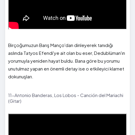
Birçoğumuzun Barış Manço'dan dinleyerek tanıdığı
aslında Tatyos Efendi'ye ait olan bu eser, Dedublüman'ın
yorumuyla yeniden hayat buldu. Bana göre bu yorumu
unutulmaz yapan en önemli detay ise o etkileyici klarnet
dokunuşları.
11-Antonio Banderas, Los Lobos - Canción del Mariachi
(Gitar)