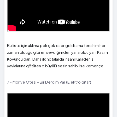
Bu liste için aklıma pek çok eser geldi ama tercihim her
zaman olduğu gibi en sevdiğimden yana oldu yani Kazım
Koyuncu'dan. Daha ilk notalarda insanı Karadeniz
yaylalarına götüren o büyülü sesin sahibi ise kemençe.
7- Mor ve Ötesi - Bir Derdim Var (Elektro gitar)