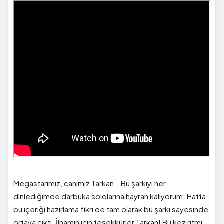
Megastarımız, canımız Tarkan… Bu şarkıyı her
dinlediğimde darbuka sololarına hayran kalıyorum. Hatta
bu içeriği hazırlama fikri de tam olarak bu şarkı sayesinde
ortaya çıktı. İlhamın için teşekkürler Tarkan! Bu kez ritmi