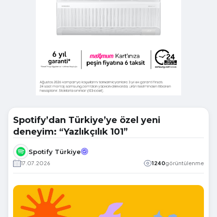
Spotify’dan Türkiye’ye özel yeni
deneyim: “Yazlıkçılık 101”
Spotify Türkiye
17.07.2026
1240
görüntülenme