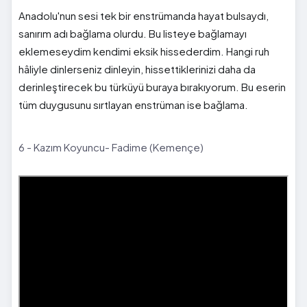
Anadolu'nun sesi tek bir enstrümanda hayat bulsaydı,
sanırım adı bağlama olurdu. Bu listeye bağlamayı
eklemeseydim kendimi eksik hissederdim. Hangi ruh
hâliyle dinlerseniz dinleyin, hissettiklerinizi daha da
derinleştirecek bu türküyü buraya bırakıyorum. Bu eserin
tüm duygusunu sırtlayan enstrüman ise bağlama.
6 - Kazım Koyuncu- Fadime (Kemençe)