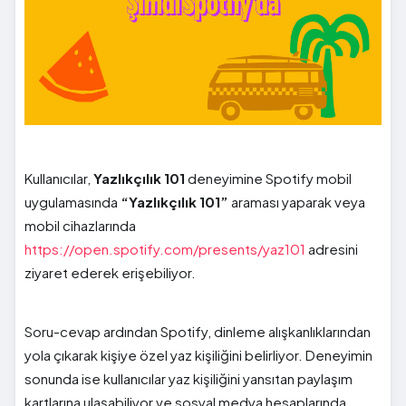
Kullanıcılar,
Yazlıkçılık 101
deneyimine Spotify mobil
uygulamasında
“Yazlıkçılık 101”
araması yaparak veya
mobil cihazlarında
https://open.spotify.com/presents/yaz101
adresini
ziyaret ederek erişebiliyor.
Soru-cevap ardından Spotify, dinleme alışkanlıklarından
yola çıkarak kişiye özel yaz kişiliğini belirliyor. Deneyimin
sonunda ise kullanıcılar yaz kişiliğini yansıtan paylaşım
kartlarına ulaşabiliyor ve sosyal medya hesaplarında