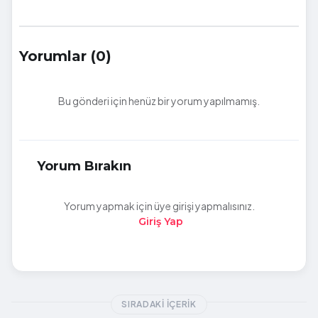
Yorumlar (0)
Bu gönderi için henüz bir yorum yapılmamış.
Yorum Bırakın
Yorum yapmak için üye girişi yapmalısınız.
Giriş Yap
SIRADAKI İÇERIK