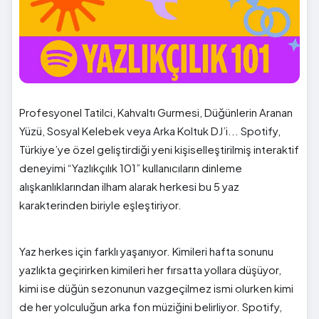
Profesyonel Tatilci, Kahvaltı Gurmesi, Düğünlerin Aranan
Yüzü, Sosyal Kelebek veya Arka Koltuk DJ’i... Spotify,
Türkiye’ye özel geliştirdiği yeni kişiselleştirilmiş interaktif
deneyimi “Yazlıkçılık 101” kullanıcıların dinleme
alışkanlıklarından ilham alarak herkesi bu 5 yaz
karakterinden biriyle eşleştiriyor.
Yaz herkes için farklı yaşanıyor. Kimileri hafta sonunu
yazlıkta geçirirken kimileri her fırsatta yollara düşüyor,
kimi ise düğün sezonunun vazgeçilmez ismi olurken kimi
de her yolculuğun arka fon müziğini belirliyor. Spotify,