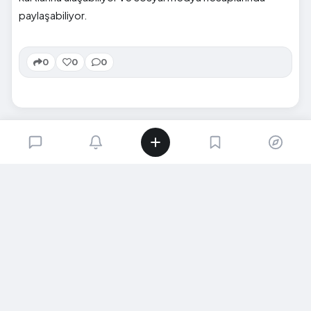
paylaşabiliyor.
0
0
0
SIRADAKI İÇERIK