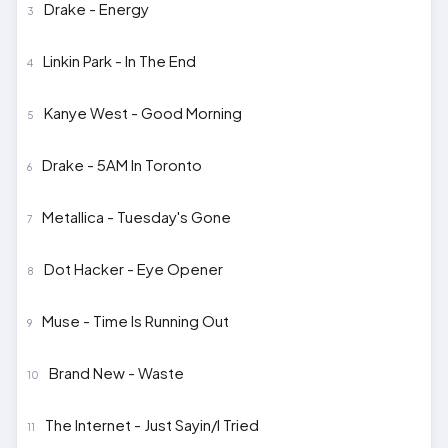
Drake - Energy
Linkin Park - In The End
Kanye West - Good Morning
Drake - 5AM In Toronto
Metallica - Tuesday's Gone
Dot Hacker - Eye Opener
Muse - Time Is Running Out
Brand New - Waste
The Internet - Just Sayin/I Tried