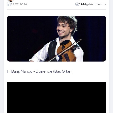
24.07.2026
1946
görüntülenme
1- Barış Manço - Dönence (Bas Gitar)