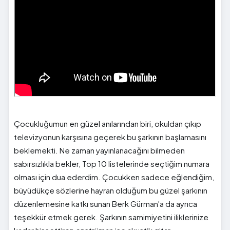
Çocukluğumun en güzel anılarından biri, okuldan çıkıp
televizyonun karşısına geçerek bu şarkının başlamasını
beklemekti. Ne zaman yayınlanacağını bilmeden
sabırsızlıkla bekler, Top 10 listelerinde seçtiğim numara
olması için dua ederdim. Çocukken sadece eğlendiğim,
büyüdükçe sözlerine hayran olduğum bu güzel şarkının
düzenlemesine katkı sunan Berk Gürman'a da ayrıca
teşekkür etmek gerek. Şarkının samimiyetini iliklerinize