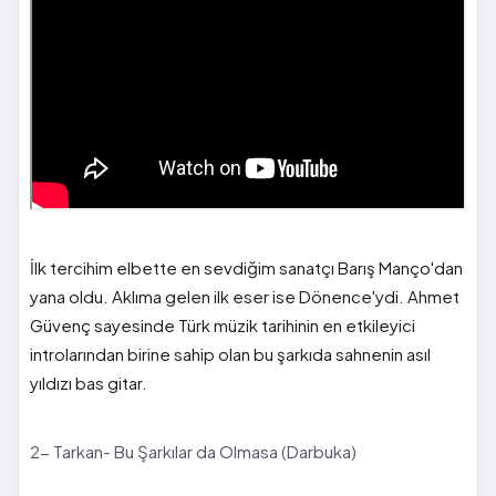
İlk tercihim elbette en sevdiğim sanatçı Barış Manço'dan
yana oldu. Aklıma gelen ilk eser ise Dönence'ydi. Ahmet
Güvenç sayesinde Türk müzik tarihinin en etkileyici
introlarından birine sahip olan bu şarkıda sahnenin asıl
yıldızı bas gitar.
2- Tarkan- Bu Şarkılar da Olmasa (Darbuka)