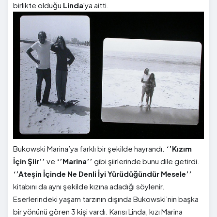
birlikte olduğu
Linda
'ya aitti.
Bukowski Marina’ya farklı bir şekilde hayrandı.
‘’Kızım
İçin Şiir’’
ve
‘’Marina’’
gibi şiirlerinde bunu dile getirdi.
‘’Ateşin İçinde Ne Denli İyi Yürüdüğündür Mesele’’
kitabını da aynı şekilde kızına adadığı söylenir.
Eserlerindeki yaşam tarzının dışında Bukowski’nin başka
bir yönünü gören 3 kişi vardı. Karısı Linda, kızı Marina