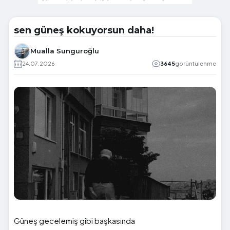
sen güneş kokuyorsun daha!
Mualla Sunguroğlu
24.07.2026
3645
görüntülenme
Güneş gecelemiş gibi başkasında