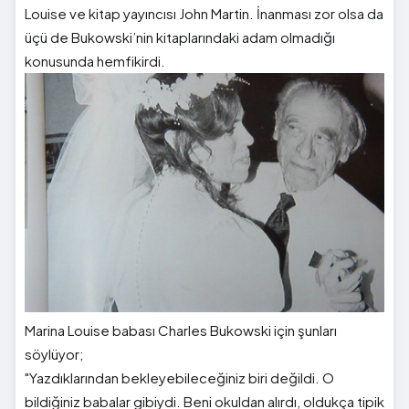
Louise ve kitap yayıncısı John Martin. İnanması zor olsa da
üçü de Bukowski’nin kitaplarındaki adam olmadığı
konusunda hemfikirdi.
Marina Louise babası Charles Bukowski için şunları
söylüyor;
"Yazdıklarından bekleyebileceğiniz biri değildi. O
bildiğiniz babalar gibiydi. Beni okuldan alırdı, oldukça tipik