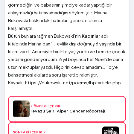
görmediğini ve babasının şimdiye kadar yaptığı bir
anlaşmazlığı hatırlayamadığını söylemiştir. Marina,
Bukowski hakkındaki hatıraları genelde olumlu
karşılamıştır.
Bütün bunlara rağmen Bukowski’nin
Kadınlar
adlı
kitabında Marina’dan ‘’…evlilik dışı doğmuş 6 yaşında bir
kızım vardı. Annesiyle birlikte yaşıyordu ve ben de çocuk
yardımı gönderiyordum. 6 yıl boyunca her Noel’de bana
uzun mektuplar yazdı. Hiçbirini cevaplamadım…’’ diye
bahsetmesi akıllarda soru işareti bırakmıştır.
Kaynak: https://bukowski.net/poems/lbptarticle.php
ÖNCEKİ İÇERİK
Tevazu Şairi Alper Gencer Röportajı
SONRAKİ İÇERİK