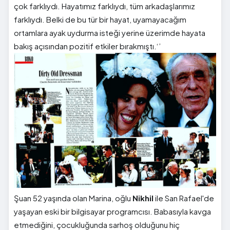
çok farklıydı. Hayatımız farklıydı, tüm arkadaşlarımız
farklıydı. Belki de bu tür bir hayat, uyamayacağım
ortamlara ayak uydurma isteği yerine üzerimde hayata
bakış açısından pozitif etkiler bırakmıştı.‘’
Şuan 52 yaşında olan Marina, oğlu
Nikhil
ile San Rafael'de
yaşayan eski bir bilgisayar programcısı. Babasıyla kavga
etmediğini, çocukluğunda sarhoş olduğunu hiç