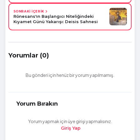
SONRAKİ İÇERİK
Rönesans'ın Başlangıcı Niteliğindeki
Kıyamet Günü Yakarışı: Deisis Sahnesi
Yorumlar (0)
Bu gönderi için henüz bir yorum yapılmamış.
Yorum Bırakın
Yorum yapmak için üye girişi yapmalısınız.
Giriş Yap