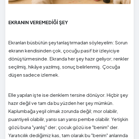
EKRANIN VEREMEDİĞİ ŞEY
Ekranları büsbütün şeytanlaştırmadan söyleyelim: Sorun
ekranın kendisinden çok, çocuğu pasif bir izleyiciye
dönüştürmesinde. Ekranda her şey hazır geliyor; renkler
seçilmiş, hikâye yazılmış, sonuç belirlenmiş. Çocuğa
düşen sadece izlemek.
Elle yapılan işte ise denklem tersine dönüyor. Hiçbir şey
hazır değil ve tam da bu yüzden her şey mümkün.
Kaplumbağa yeşil olmak zorunda değil; mor olabilir,
puantiyeli olabilir, yarısı sarı yarısı pembe olabilir. Yetişkin
gözü buna "yanlış" der; çocuk gözü ise "benim" der.
Yaratıcılık dediğimiz kas, tam olarak bu "benim" anlarında