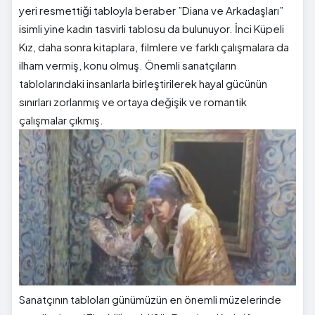
yeri resmettiği tabloyla beraber ”Diana ve Arkadaşları”
isimli yine kadın tasvirli tablosu da bulunuyor. İnci Küpeli
Kız, daha sonra kitaplara, filmlere ve farklı çalışmalara da
ilham vermiş, konu olmuş. Önemli sanatçıların
tablolarındaki insanlarla birleştirilerek hayal gücünün
sınırları zorlanmış ve ortaya değişik ve romantik
çalışmalar çıkmış.
Sanatçının tabloları günümüzün en önemli müzelerinde