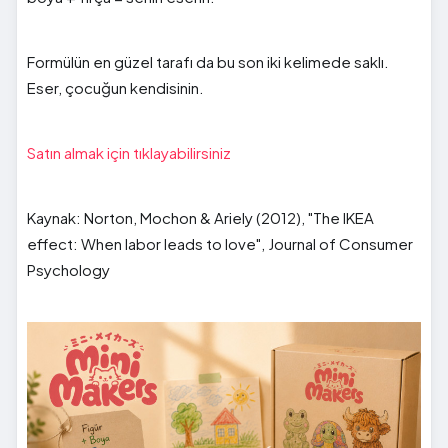
Formülün en güzel tarafı da bu son iki kelimede saklı.
Eser, çocuğun kendisinin.
Satın almak için tıklayabilirsiniz
Kaynak: Norton, Mochon & Ariely (2012), "The IKEA
effect: When labor leads to love", Journal of Consumer
Psychology