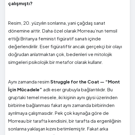
çalışmıştı?
Resim, 20. yüzyılın sonlarına, yani çağdaş sanat
dönemine aittir. Daha özel olarak Morreau’nun temsil
ettiği Britanya feminist figüratif sanatı içinde
değerlendirilir. Eser figüratiftir ancak gerçekçi bir olayı
doğrudan anlatmaktan çok, bedenleri ve mitolojik
simgeleri psikolojik bir metafor olarak kullanır.
Aynı zamanda resim
Struggle for the Coat — “Mont
İçin Mücadele”
adlı eser grubuyla bağlantılıdır. Bu
gruptaki temel mesele, iki kişinin aynı giysi üzerinden
birbirine bağlanması fakat aynı zamanda birbirinden
ayrılmaya çalışmasıdır. Pek çok kaynağa göre de
Morreau bir tarafta kendisini, bir tarafta da ergenliğinin
sonlarına yaklaşan kızını betimlemiştir. Fakat arka