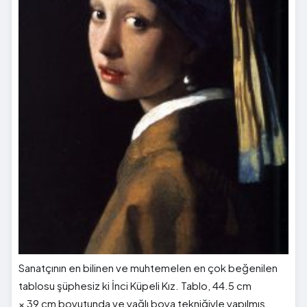
Sanatçının en bilinen ve muhtemelen en çok beğenilen
tablosu şüphesiz ki İnci Küpeli Kız. Tablo, 44.5 cm
× 39 cm boyutunda ve yağlı boya tekniğiyle yapılmış.