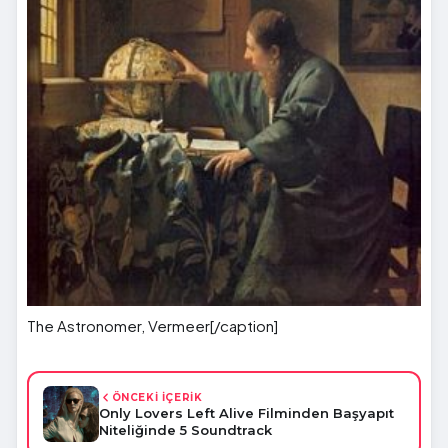
The Astronomer, Vermeer[/caption]
ÖNCEKİ İÇERİK
Only Lovers Left Alive Filminden Başyapıt
Niteliğinde 5 Soundtrack