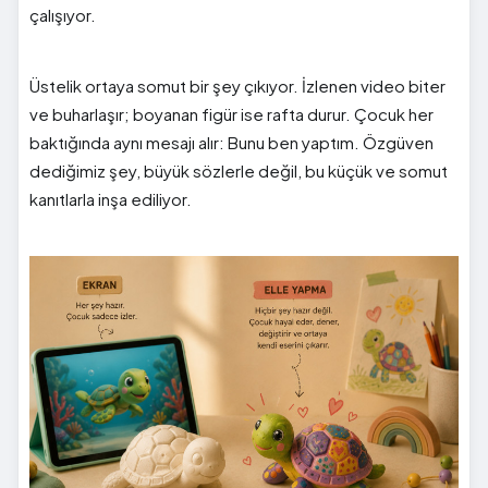
çalışıyor.
Üstelik ortaya somut bir şey çıkıyor. İzlenen video biter
ve buharlaşır; boyanan figür ise rafta durur. Çocuk her
baktığında aynı mesajı alır: Bunu ben yaptım. Özgüven
dediğimiz şey, büyük sözlerle değil, bu küçük ve somut
kanıtlarla inşa ediliyor.