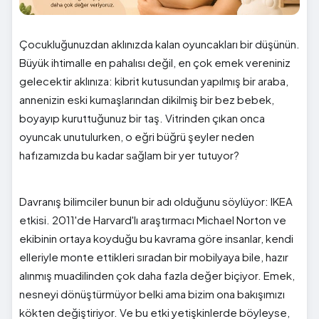
Çocukluğunuzdan aklınızda kalan oyuncakları bir düşünün.
Büyük ihtimalle en pahalısı değil, en çok emek vereniniz
gelecektir aklınıza: kibrit kutusundan yapılmış bir araba,
annenizin eski kumaşlarından dikilmiş bir bez bebek,
boyayıp kuruttuğunuz bir taş. Vitrinden çıkan onca
oyuncak unutulurken, o eğri büğrü şeyler neden
hafızamızda bu kadar sağlam bir yer tutuyor?
Davranış bilimciler bunun bir adı olduğunu söylüyor: IKEA
etkisi. 2011'de Harvard'lı araştırmacı Michael Norton ve
ekibinin ortaya koyduğu bu kavrama göre insanlar, kendi
elleriyle monte ettikleri sıradan bir mobilyaya bile, hazır
alınmış muadilinden çok daha fazla değer biçiyor. Emek,
nesneyi dönüştürmüyor belki ama bizim ona bakışımızı
kökten değiştiriyor. Ve bu etki yetişkinlerde böyleyse,