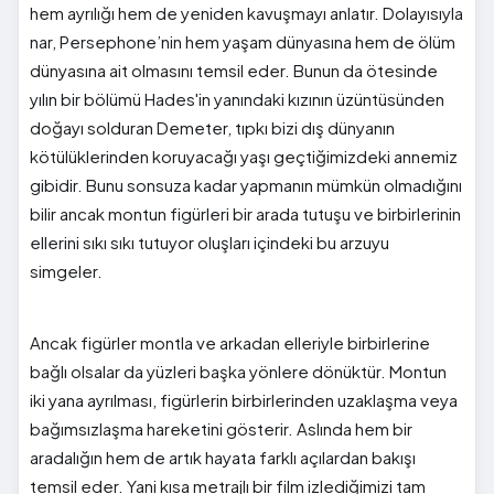
hem ayrılığı hem de yeniden kavuşmayı anlatır. Dolayısıyla
nar, Persephone’nin hem yaşam dünyasına hem de ölüm
dünyasına ait olmasını temsil eder. Bunun da ötesinde
yılın bir bölümü Hades'in yanındaki kızının üzüntüsünden
doğayı solduran Demeter, tıpkı bizi dış dünyanın
kötülüklerinden koruyacağı yaşı geçtiğimizdeki annemiz
gibidir. Bunu sonsuza kadar yapmanın mümkün olmadığını
bilir ancak montun figürleri bir arada tutuşu ve birbirlerinin
ellerini sıkı sıkı tutuyor oluşları içindeki bu arzuyu
simgeler.
Ancak figürler montla ve arkadan elleriyle birbirlerine
bağlı olsalar da yüzleri başka yönlere dönüktür. Montun
iki yana ayrılması, figürlerin birbirlerinden uzaklaşma veya
bağımsızlaşma hareketini gösterir. Aslında hem bir
aradalığın hem de artık hayata farklı açılardan bakışı
temsil eder. Yani kısa metrajlı bir film izlediğimizi tam