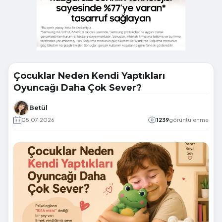
Çocuklar Neden Kendi Yaptıkları
Oyuncağı Daha Çok Sever?
Betül
05.07.2026
1239
görüntülenme