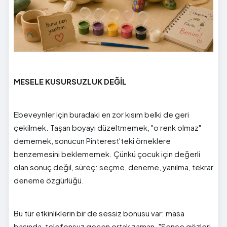
MESELE KUSURSUZLUK DEĞİL
Ebeveynler için buradaki en zor kısım belki de geri
çekilmek. Taşan boyayı düzeltmemek, "o renk olmaz"
dememek, sonucun Pinterest'teki örneklere
benzemesini beklememek. Çünkü çocuk için değerli
olan sonuç değil, süreç: seçme, deneme, yanılma, tekrar
deneme özgürlüğü.
Bu tür etkinliklerin bir de sessiz bonusu var: masa
başında, telefonsuz geçen ortak zaman. "Sence gözleri