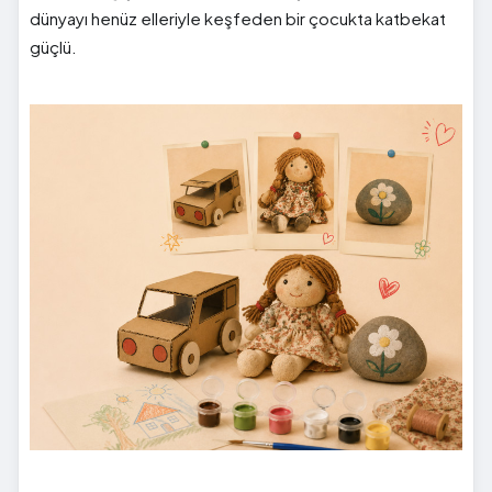
dünyayı henüz elleriyle keşfeden bir çocukta katbekat
güçlü.