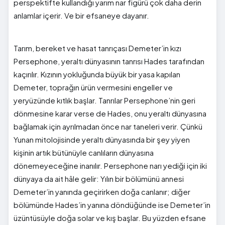
perspektifte kullandığı yarım nar figürü çok daha derin
anlamlar içerir. Ve bir efsaneye dayanır.
Tarım, bereket ve hasat tanrıçası Demeter’in kızı
Persephone, yeraltı dünyasının tanrısı Hades tarafından
kaçırılır. Kızının yokluğunda büyük bir yasa kapılan
Demeter, toprağın ürün vermesini engeller ve
yeryüzünde kıtlık başlar. Tanrılar Persephone’nin geri
dönmesine karar verse de Hades, onu yeraltı dünyasına
bağlamak için ayrılmadan önce nar taneleri verir. Çünkü
Yunan mitolojisinde yeraltı dünyasında bir şey yiyen
kişinin artık bütünüyle canlıların dünyasına
dönemeyeceğine inanılır. Persephone narı yediği için iki
dünyaya da ait hâle gelir: Yılın bir bölümünü annesi
Demeter’in yanında geçirirken doğa canlanır; diğer
bölümünde Hades’in yanına döndüğünde ise Demeter’in
üzüntüsüyle doğa solar ve kış başlar. Bu yüzden efsane