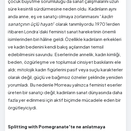
çocuk büyütme sorumluluğu da sanat çalışmalarını uzun
süre kesintili sürdürmesine neden oldu. Kadınların aynı
anda anne, eş ve sanatçı olmaya zorlanmasını “
kadın
sanatçının üçlü hayatı
” olarak tanımlıyordu.1970’lerden
itibaren Londra’daki feminist sanat hareketinin önemli
isimlerinden biri hâline geldi.Özellikle kadınların erkekleri
ve kadın bedenini kendi bakış açılarından temsil
edebilmesini savundu. Eserlerinde annelik, kadın kimliği,
beden, özgürleşme ve toplumsal cinsiyet baskılarını ele
aldı; mitolojik kadın figürlerini pasif veya suçlu karakterler
olarak değil, güçlü ve bağımsız özneler şeklinde yeniden
yorumladı. Bu nedenle Morreau yalnızca feminist eserler
üreten bir sanatçı değil, kadınların sanat dünyasında daha
fazla yer edinmesi için aktif biçimde mücadele eden bir
örgütleyiciydi.
Splitting with Pomegranate'te ne anlatmaya