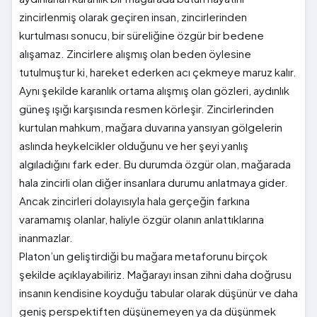
zincirlenmiş olarak geçiren insan, zincirlerinden
kurtulması sonucu, bir süreliğine özgür bir bedene
alışamaz. Zincirlere alışmış olan beden öylesine
tutulmuştur ki, hareket ederken acı çekmeye maruz kalır.
Aynı şekilde karanlık ortama alışmış olan gözleri, aydınlık
güneş ışığı karşısında resmen körleşir. Zincirlerinden
kurtulan mahkum, mağara duvarına yansıyan gölgelerin
aslında heykelcikler olduğunu ve her şeyi yanlış
algıladığını fark eder. Bu durumda özgür olan, mağarada
hala zincirli olan diğer insanlara durumu anlatmaya gider.
Ancak zincirleri dolayısıyla hala gerçeğin farkına
varamamış olanlar, haliyle özgür olanın anlattıklarına
inanmazlar.
Platon’un geliştirdiği bu mağara metaforunu birçok
şekilde açıklayabiliriz. Mağarayı insan zihni daha doğrusu
insanın kendisine koyduğu tabular olarak düşünür ve daha
geniş perspektiften düşünemeyen ya da düşünmek