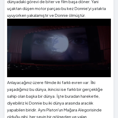
dünyadaki görevi de biter ve film başa döner. Yani
uçaktan düşen motor parçası bu kez Donnie'yi yatakta
uyuyorken yakalamıştır ve Donnie ölmüştür.
Anlayacağınız üzere filmde iki farklı evren var: İlki
yaşadığımız bu dünya, ikincisi ise farklı bir gerçekliğe
sahip olan başka bir dünya. İşte buradan hareketle,
diyebiliriz ki Donnie bu iki dünya arasında aracılık
yapabilen biridir. Aynı Platon'un Mağara Alegorisinde
olduğu gibi, her şeyin bir gölgeden ve yalan