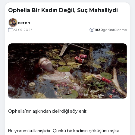
Ophelia Bir Kadın Değil, Suç Mahalliydi
ceren
23.07.2026
1830
görüntülenme
Ophelia’nın aşkından delirdiği söylenir.
Bu yorum kullanışlıdır. Çünkü bir kadının çöküşünü aşka