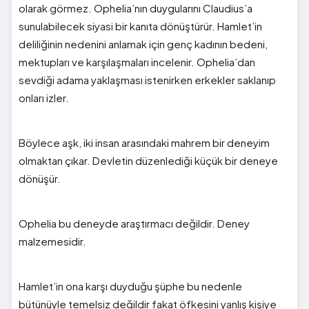
olarak görmez. Ophelia’nın duygularını Claudius’a
sunulabilecek siyasi bir kanıta dönüştürür. Hamlet’in
deliliğinin nedenini anlamak için genç kadının bedeni,
mektupları ve karşılaşmaları incelenir. Ophelia’dan
sevdiği adama yaklaşması istenirken erkekler saklanıp
onları izler.
Böylece aşk, iki insan arasındaki mahrem bir deneyim
olmaktan çıkar. Devletin düzenlediği küçük bir deneye
dönüşür.
Ophelia bu deneyde araştırmacı değildir. Deney
malzemesidir.
Hamlet’in ona karşı duyduğu şüphe bu nedenle
bütünüyle temelsiz değildir fakat öfkesini yanlış kişiye