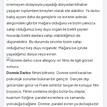
istemeyen dolayısıyla yaşadığı dünyadan bihaber
yaşayan toplumların bireyleri olarak ele alabiliriz. Ya da bu
bakış açısını daha da genişletir ve evrenin aslında
alegorideki gibi bir mağara olduğunu ve bizim yalnızca
sahip olduğumuz beş duyu organı ile belirli şeyleri
hissedip belirli alanlara sahip olabildiğimizi de
düşünebiliriz. Bu durumda zincirler bizim sahip
olduğumuz beş duyu organıdır. Mağara ise içinde
yaşadığımız dünya veya evren.
Donnie Darko
filmini bilirsiniz. Donnie isimli karakter,
psikolojik sorunları bulunan bir gençtir. Gerçek dışı
görüntüler görür ve Frank isimli bir tavşan ile konuşur film
boyunca. Filmin sonlarına doğru bütün bu olaylar;
kuantum fiziğine, paralel evrenlere ve zamanda
yolculuğa bağlanır. Donnie, paralel evren ya da başka bir