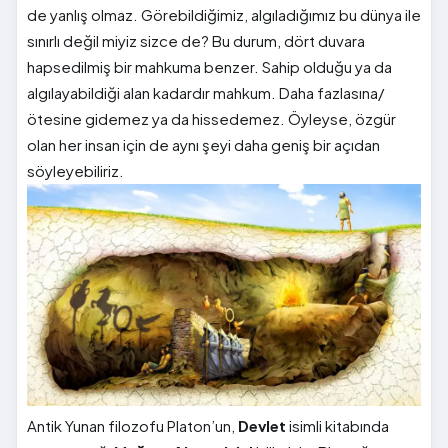
de yanlış olmaz. Görebildiğimiz, algıladığımız bu dünya ile
sınırlı değil miyiz sizce de? Bu durum, dört duvara
hapsedilmiş bir mahkuma benzer. Sahip olduğu ya da
algılayabildiği alan kadardır mahkum. Daha fazlasına/
ötesine gidemez ya da hissedemez. Öyleyse, özgür
olan her insan için de aynı şeyi daha geniş bir açıdan
söyleyebiliriz.
Antik Yunan filozofu Platon’un,
Devlet
isimli kitabında