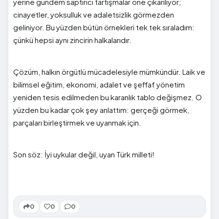
yerine gündem saptırıcı tartışmalar öne çıkarılıyor;
cinayetler, yoksulluk ve adaletsizlik görmezden
geliniyor. Bu yüzden bütün örnekleri tek tek sıraladım:
çünkü hepsi aynı zincirin halkalarıdır.
Çözüm, halkın örgütlü mücadelesiyle mümkündür. Laik ve
bilimsel eğitim, ekonomi, adalet ve şeffaf yönetim
yeniden tesis edilmeden bu karanlık tablo değişmez. O
yüzden bu kadar çok şey anlattım: gerçeği görmek,
parçaları birleştirmek ve uyanmak için.
Son söz: İyi uykular değil, uyan Türk milleti!
0
0
0