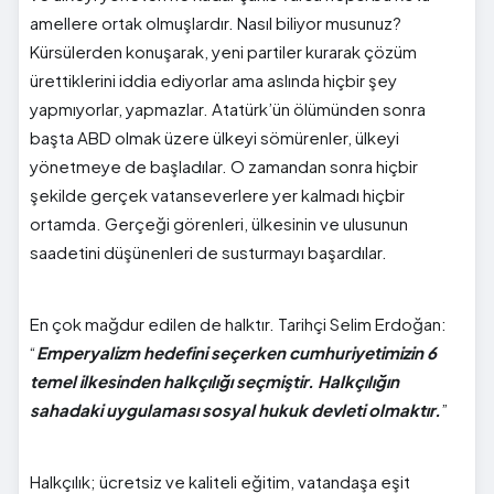
amellere ortak olmuşlardır. Nasıl biliyor musunuz?
Kürsülerden konuşarak, yeni partiler kurarak çözüm
ürettiklerini iddia ediyorlar ama aslında hiçbir şey
yapmıyorlar, yapmazlar. Atatürk’ün ölümünden sonra
başta ABD olmak üzere ülkeyi sömürenler, ülkeyi
yönetmeye de başladılar. O zamandan sonra hiçbir
şekilde gerçek vatanseverlere yer kalmadı hiçbir
ortamda. Gerçeği görenleri, ülkesinin ve ulusunun
saadetini düşünenleri de susturmayı başardılar.
En çok mağdur edilen de halktır. Tarihçi Selim Erdoğan:
“
Emperyalizm hedefini seçerken cumhuriyetimizin 6
temel ilkesinden halkçılığı seçmiştir. Halkçılığın
sahadaki uygulaması sosyal hukuk devleti olmaktır.
”
Halkçılık; ücretsiz ve kaliteli eğitim, vatandaşa eşit