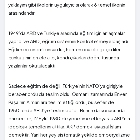
yaklaşım gibi ilkelerin uygulayıcısı olarak 6 temel ilkenin
arasındandır.
1949’da ABD ve Türkiye arasında eğitim için anlaşmalar
yapıldı ve ABD, eğitim sistemini kontrol etmeye başladı.
Eğitim en önemli unsurdur, hemen onu ele geçirdiler
çünkü zihinleri ele alıp, kendi çıkarları doğrultusunda
yazılanlar okutulacaktı.
Sadece eğitim de değil, Türkiye’nin NATO’ya girişiyle
beraber ordu da teslim oldu. Osmanlı zamanında Enver
Paşa’nın Almanlara teslim ettiği ordu, bu sefer de
1950’lerde ABD’ye teslim edildi. Bunun da sonucunda
darbeciler, 12 Eylül 1980’de yönetime el koyarak AKP’nin
ideolojik temellerini attılar. AKP demek, siyasal İslam
demektir. Yani her şey sistematik şekilde emperyalizme