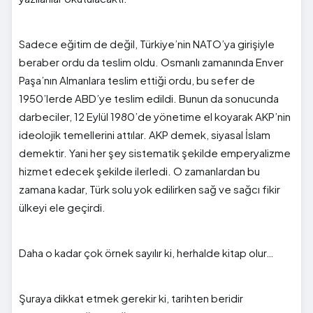
Sadece eğitim de değil, Türkiye’nin NATO’ya girişiyle
beraber ordu da teslim oldu. Osmanlı zamanında Enver
Paşa’nın Almanlara teslim ettiği ordu, bu sefer de
1950’lerde ABD’ye teslim edildi. Bunun da sonucunda
darbeciler, 12 Eylül 1980’de yönetime el koyarak AKP’nin
ideolojik temellerini attılar. AKP demek, siyasal İslam
demektir. Yani her şey sistematik şekilde emperyalizme
hizmet edecek şekilde ilerledi. O zamanlardan bu
zamana kadar, Türk solu yok edilirken sağ ve sağcı fikir
ülkeyi ele geçirdi.
Daha o kadar çok örnek sayılır ki, herhalde kitap olur…
Şuraya dikkat etmek gerekir ki, tarihten beridir