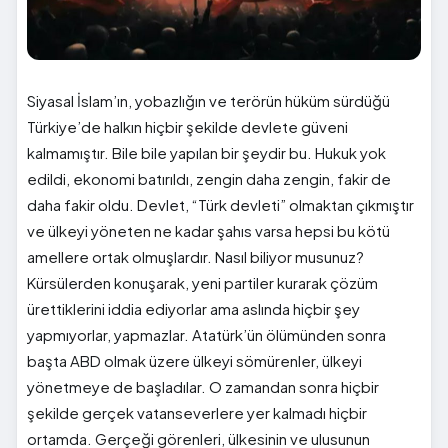
Siyasal İslam’ın, yobazlığın ve terörün hüküm sürdüğü
Türkiye’de halkın hiçbir şekilde devlete güveni
kalmamıştır. Bile bile yapılan bir şeydir bu. Hukuk yok
edildi, ekonomi batırıldı, zengin daha zengin, fakir de
daha fakir oldu. Devlet, “Türk devleti” olmaktan çıkmıştır
ve ülkeyi yöneten ne kadar şahıs varsa hepsi bu kötü
amellere ortak olmuşlardır. Nasıl biliyor musunuz?
Kürsülerden konuşarak, yeni partiler kurarak çözüm
ürettiklerini iddia ediyorlar ama aslında hiçbir şey
yapmıyorlar, yapmazlar. Atatürk’ün ölümünden sonra
başta ABD olmak üzere ülkeyi sömürenler, ülkeyi
yönetmeye de başladılar. O zamandan sonra hiçbir
şekilde gerçek vatanseverlere yer kalmadı hiçbir
ortamda. Gerçeği görenleri, ülkesinin ve ulusunun