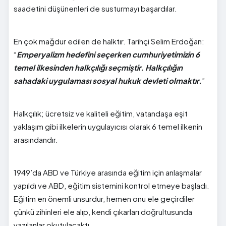
saadetini düşünenleri de susturmayı başardılar.
En çok mağdur edilen de halktır. Tarihçi Selim Erdoğan:
“
Emperyalizm hedefini seçerken cumhuriyetimizin 6
temel ilkesinden halkçılığı seçmiştir. Halkçılığın
sahadaki uygulaması sosyal hukuk devleti olmaktır.
”
Halkçılık; ücretsiz ve kaliteli eğitim, vatandaşa eşit
yaklaşım gibi ilkelerin uygulayıcısı olarak 6 temel ilkenin
arasındandır.
1949’da ABD ve Türkiye arasında eğitim için anlaşmalar
yapıldı ve ABD, eğitim sistemini kontrol etmeye başladı.
Eğitim en önemli unsurdur, hemen onu ele geçirdiler
çünkü zihinleri ele alıp, kendi çıkarları doğrultusunda
yazılanlar okutulacaktı.