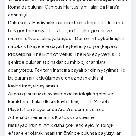
Roma'da bulunan Campus Martius isimli alan da Mars'a
adanmıştı.
Daha sonra Hristiyanlık inancının Roma İmparatorluğu'nda
baş göstermesiyle beraber, mitolojik ögelerin ve
mitlerin etkisi azalmaya başladı. Dönemin heykeltıraşları
mitolojik hikâyelere dayalı heykeller yapıyor (Rape of
Proserpina, The Birth of Venus, The Rokeby Venus...),
şehirde bulunan tapınaklar bu mitolojik tanrılara
adanıyordu. Tek tanrı inancına dayalı bir dinin yayılması ile
bu durum artık değişmeye en azından etkisini
kaybetmeye başlamıştı.
Ancak günümüz dünyasında da mitolojik ögeler ve
karakterler hala etkisini kaybetmiş değil. Mesela
PlayStation 2 oyununda Ares'i öldürmek üzere
Athena'dan emir almış Kratos karakterine
rastlayabilirsiniz. Artık daha çok, etkileyici mitolojik
efsaneler olarak insanların önünde bulunsa da yüzyıllar