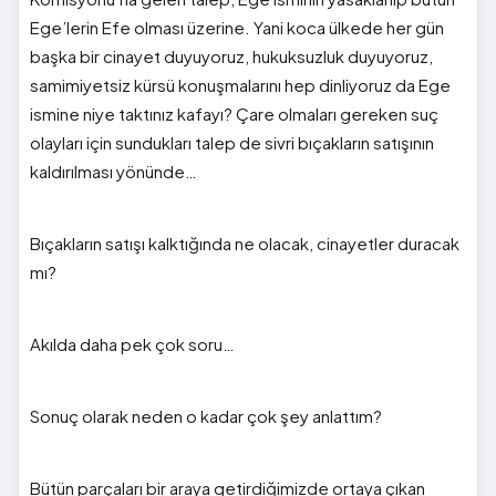
Ege’lerin Efe olması üzerine. Yani koca ülkede her gün
başka bir cinayet duyuyoruz, hukuksuzluk duyuyoruz,
samimiyetsiz kürsü konuşmalarını hep dinliyoruz da Ege
ismine niye taktınız kafayı? Çare olmaları gereken suç
olayları için sundukları talep de sivri bıçakların satışının
kaldırılması yönünde…
Bıçakların satışı kalktığında ne olacak, cinayetler duracak
mı?
Akılda daha pek çok soru…
Sonuç olarak neden o kadar çok şey anlattım?
Bütün parçaları bir araya getirdiğimizde ortaya çıkan