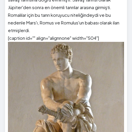
Jüpiter'den sonra en önemli tanrılar arasına girmişti.
Romalılar için bu tanrı koruyucu niteliğindeydi ve bu
nedenle Mars'ı, Romus ve Romulus'un babası olarak ilan
etmişlerdi.
[caption id="" align="alignnone" width="504"]