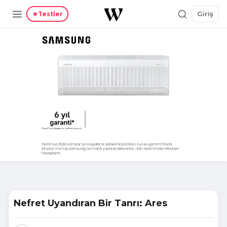
Giriş
Testler
Nefret Uyandıran Bir Tanrı: Ares