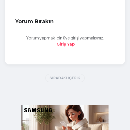
Yorum Bırakın
Yorum yapmak için üye girişi yapmalısınız.
Giriş Yap
SIRADAKI İÇERIK