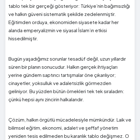
tablo tek bir gerçeği gösteriyor: Türkiye’nin bağımsızlığı
ve halkın güveni sistematik şekilde zedelenmiştir.
Eğitimden orduya, ekonomiden siyasete kadar her
alanda emperyalizmin ve siyasal İslam’ın etkisi
hissedilmiştir.
Bugün yaşadığımız sorunlar tesadüf değil, uzun yıllardır
süren bir planın sonucudur. Halkın gerçek ihtiyaçları
yerine gündem saptırıcı tartışmalar öne çıkarılıyor;
cinayetler, yoksulluk ve adaletsizlik görmezden
geliniyor. Bu yüzden bütün örnekleri tek tek sıraladım:
çünkü hepsi aynı zincirin halkalarıdır.
Çözüm, halkın örgütlü mücadelesiyle mümkündür. Laik ve
bilimsel eğitim, ekonomi, adalet ve şeffaf yönetim
yeniden tesis edilmeden bu karanlık tablo değişmez. O