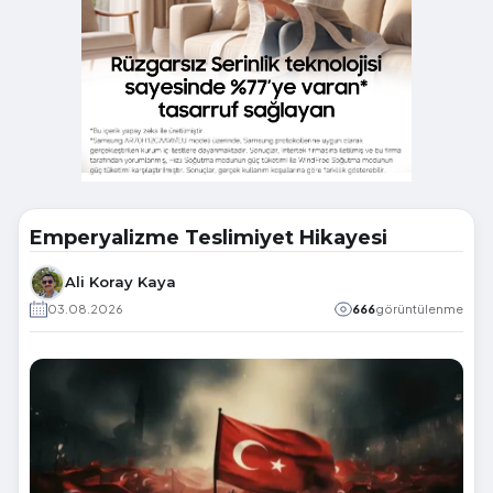
Emperyalizme Teslimiyet Hikayesi
Ali Koray Kaya
03.08.2026
666
görüntülenme