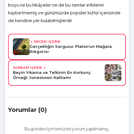
boyu ne bu hikâyeler ne de bu tanrılar etkilerini
kaybetmemiş ve günümüzde popüler kültür içerisinde
de kendine yer bulabilmişlerdir.
ÖNCEKİ İÇERİK
Gerçekliğin Sorgusu: Platon'un Mağara
Alegorisi
SONRAKİ İÇERİK
Beyin Yıkama ve Telkinin En Korkunç
Örneği: Jonestown Katliamı
Yorumlar (0)
Bu gönderi için henüz bir yorum yapılmamış.