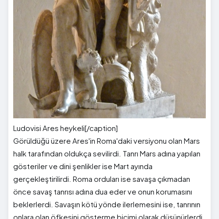
Ludovisi Ares heykeli[/caption]
Görüldüğü üzere Ares'in Roma'daki versiyonu olan Mars
halk tarafından oldukça sevilirdi. Tanrı Mars adına yapılan
gösteriler ve dini şenlikler ise Mart ayında
gerçekleştirilirdi. Roma orduları ise savaşa çıkmadan
önce savaş tanrısı adına dua eder ve onun korumasını
beklerlerdi. Savaşın kötü yönde ilerlemesini ise, tanrının
onlara olan öfkesini gösterme biçimi olarak düşünürlerdi.