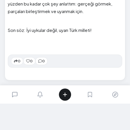
yüzden bu kadar çok şey anlattım: gerçeği görmek,
parçaları birleştirmek ve uyanmak için.
Son söz: İyi uykular değil, uyan Türk milleti!
0
0
0
SIRADAKI İÇERIK