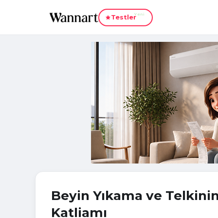
Yeni
Testler
Beyin Yıkama ve Telkini
Katliamı