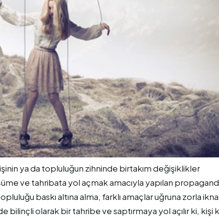
şinin ya da topluluğun zihninde birtakım değişiklikler
üşüme ve tahribata yol açmak amacıyla yapılan propagan
 topluluğu baskı altına alma, farklı amaçlar uğruna zorla ikna
e bilinçli olarak bir tahribe ve saptırmaya yol açılır ki, kişi