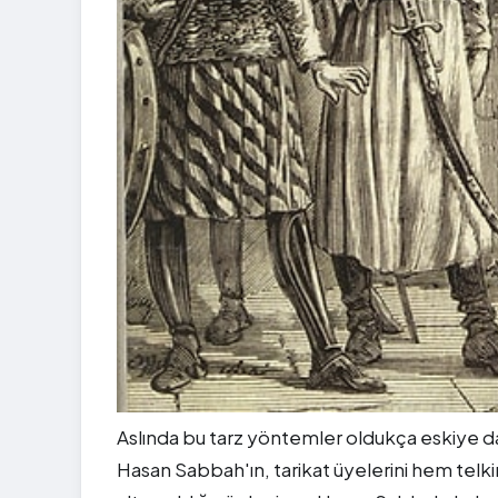
Aslında bu tarz yöntemler oldukça eskiye da
Hasan Sabbah'ın, tarikat üyelerini hem telk