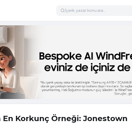
n En Korkunç Örneği: Jonestown