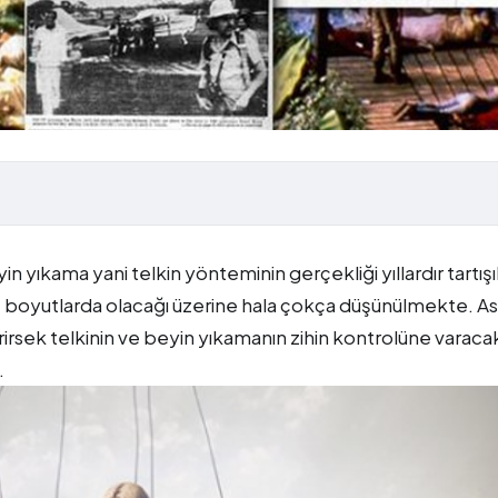
n yıkama yani telkin yönteminin gerçekliği yıllardır tartışıl
ne boyutlarda olacağı üzerine hala çokça düşünülmekte. As
irirsek telkinin ve beyin yıkamanın zihin kontrolüne varaca
.