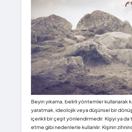
Beyin yıkama, belirli yöntemler kullanarak ki
yaratmak, ideolojik veya düşünsel bir dön
içerikli bir çeşit yönlendirmedir. Kişiyi ya da
etme gibi nedenlerle kullanılır. Kişinin zihnind