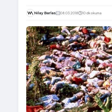
Nilay Barlas
08.03.2018
10 dk okuma