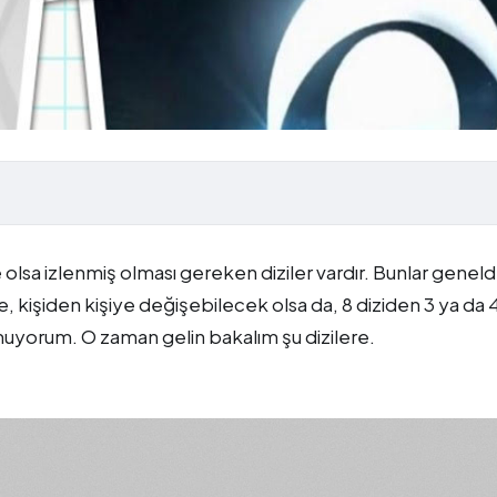
olsa izlenmiş olması gereken diziler vardır. Bunlar genel
te, kişiden kişiye değişebilecek olsa da, 8 diziden 3 ya da 
uyorum. O zaman gelin bakalım şu dizilere.