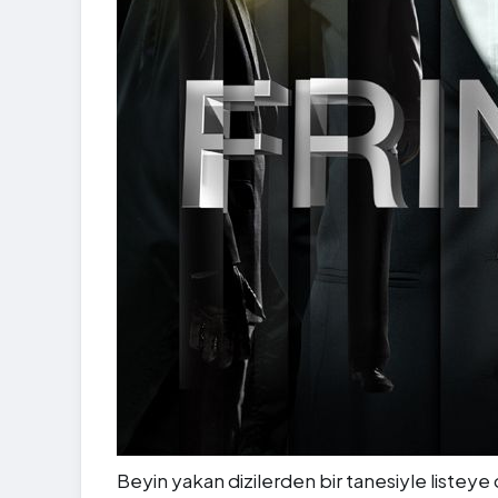
Beyin yakan dizilerden bir tanesiyle listey