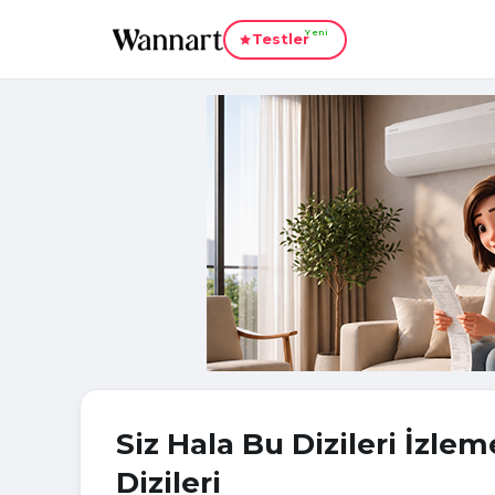
Yeni
Testler
Siz Hala Bu Dizileri İzlem
Dizileri