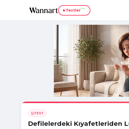
Yeni
Testler
TEST
Defilelerdeki Kıyafetleriden 